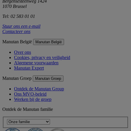
Bergensesteenweg 1424
1070 Brussel
Tel: 02 583 01 01
Stuur ons een e-mail
Contacteer ons
Manutan België
Manutan België
Over ons
Cookies, privacy en veiligheid
Algemene voorwaarden
Manutan Expert
Manutan Groep
Manutan Groep
Ontdek de Manutan Group
Ons MVO-beleid
Werken bij de groep
Ontdek de Manutan familie