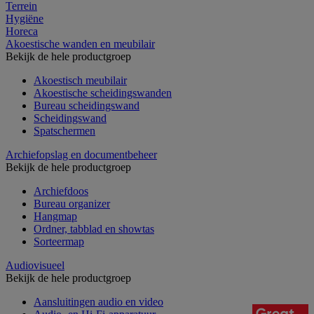
Terrein
Hygiëne
Horeca
Akoestische wanden en meubilair
Bekijk de hele productgroep
Akoestisch meubilair
Akoestische scheidingswanden
Bureau scheidingswand
Scheidingswand
Spatschermen
Archiefopslag en documentbeheer
Bekijk de hele productgroep
Archiefdoos
Bureau organizer
Hangmap
Ordner, tabblad en showtas
Sorteermap
Audiovisueel
Bekijk de hele productgroep
Aansluitingen audio en video