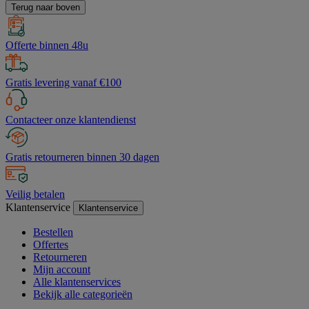
Terug naar boven
Offerte binnen 48u
Gratis levering vanaf €100
Contacteer onze klantendienst
Gratis retourneren binnen 30 dagen
Veilig betalen
Klantenservice
Klantenservice
Bestellen
Offertes
Retourneren
Mijn account
Alle klantenservices
Bekijk alle categorieën