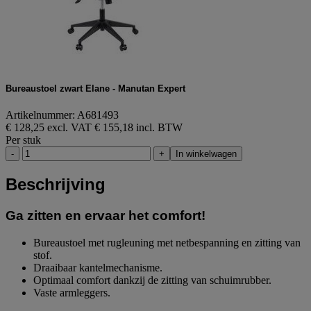
Bureaustoel zwart Elane - Manutan Expert
Artikelnummer: A681493
€ 128,25 excl. VAT
€ 155,18 incl. BTW
Per stuk
-
+
In winkelwagen
Beschrijving
Ga zitten en ervaar het comfort!
Bureaustoel met rugleuning met netbespanning en zitting van
stof.
Draaibaar kantelmechanisme.
Optimaal comfort dankzij de zitting van schuimrubber.
Vaste armleggers.