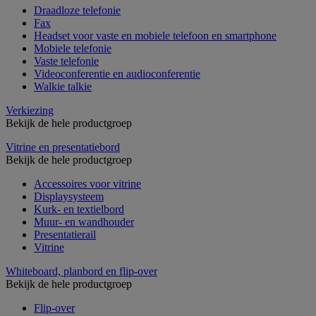
Draadloze telefonie
Fax
Headset voor vaste en mobiele telefoon en smartphone
Mobiele telefonie
Vaste telefonie
Videoconferentie en audioconferentie
Walkie talkie
Verkiezing
Bekijk de hele productgroep
Vitrine en presentatiebord
Bekijk de hele productgroep
Accessoires voor vitrine
Displaysysteem
Kurk- en textielbord
Muur- en wandhouder
Presentatierail
Vitrine
Whiteboard, planbord en flip-over
Bekijk de hele productgroep
Flip-over