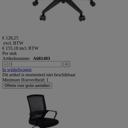
€ 128,25
excl. BTW
€ 155,18
incl. BTW
Per stuk
Artikelnummer
A681493
-
+
In winkelwagen
Dit artikel is momenteel niet beschikbaar
Minimum Hoeveelheid: 1
Offerte voor grote aantallen