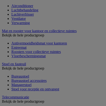
Airconditioner
Luchtbehandeling
Luchtverfrisser
Ventilator
Verwarming
Mat en rooster voor kantoor en collectieve ruimtes
Bekijk de hele productgroep
Antivermoeidheidsmat voor kantoren
Entreemat
Roosters voor collectieve ruimtes
Vloerbeschermingsmat
Stoel en fauteuil
Bekijk de hele productgroep
Bureaustoel
Bureaustoel accessoires
Managerstoel
Stoel voor receptie en ontvangst
Telecommunicatie
Bekijk de hele productgroep