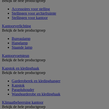
Bekijk de hele productgroep
Accessoires voor stelling
Stellingen voor archiefruimte
Stellingen voor kantoor
Kantoorverlichting
Bekijk de hele productgroep
Bureaulamp
Hanglamp
Staande lamp
Kantoorvoetsteun
Bekijk de hele productgroep
Kapstok en kledinghaak
Bekijk de hele productgroep
Garderoberek en kledinghanger
Kapstok
Parapluhouder
Wandgarderobe en kledinghaak
Klimaatbeheersing kantoor
Bekijk de hele productgroep