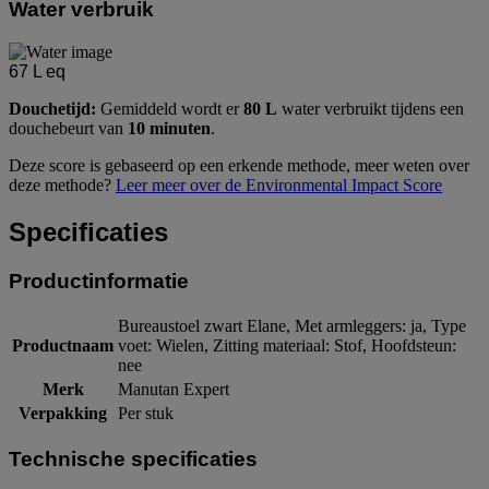
Water verbruik
67
L eq
Douchetijd:
Gemiddeld wordt er
80 L
water verbruikt tijdens een
douchebeurt van
10 minuten
.
Deze score is gebaseerd op een erkende methode, meer weten over
deze methode?
Leer meer over de Environmental Impact Score
Specificaties
Productinformatie
Bureaustoel zwart Elane, Met armleggers: ja, Type
Productnaam
voet: Wielen, Zitting materiaal: Stof, Hoofdsteun:
nee
Merk
Manutan Expert
Verpakking
Per stuk
Technische specificaties