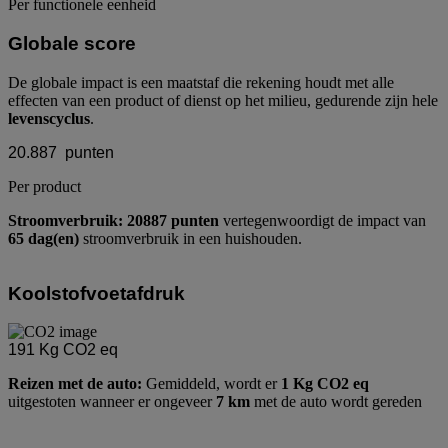
Per functionele eenheid
Globale score
De globale impact is een maatstaf die rekening houdt met alle
effecten van een product of dienst op het milieu, gedurende zijn hele
levenscyclus
.
20.887
punten
Per product
Stroomverbruik: 20887 punten
vertegenwoordigt de impact van
65 dag(en)
stroomverbruik in een huishouden.
Koolstofvoetafdruk
191
Kg CO2 eq
Reizen met de auto:
Gemiddeld, wordt er
1 Kg CO2 eq
uitgestoten wanneer er ongeveer
7 km
met de auto wordt gereden