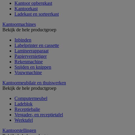
Kantoor opbergkast
Kantoorkast
Ladekast en sorteerkast
Kantoormachines
Bekijk de hele productgroep
Inbinden
Labelprinter en cassette
Lamineerapparaat
Papiervernietiger
Rekenmachine
Snijden en knippen
Vouwmachine
Kantoormeubilair en thuiswerken
Bekijk de hele productgroep
Computermeubel
Ladeblok
Receptiebalie
Vergader- en receptietafel
Werktafel
Kantoorstellingen