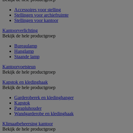
Accessoires voor stelling
Stellingen voor archiefruimte
Stellingen voor kantoor
Kantoorverlichting
Bekijk de hele productgroep
Bureaulamp
Hanglamp
Staande lamp
Kantoorvoetsteun
Bekijk de hele productgroep
Kapstok en kledinghaak
Bekijk de hele productgroep
Garderoberek en kledinghanger
Kapstok
Parapluhouder
Wandgarderobe en kledinghaak
Klimaatbeheersing kantoor
Bekijk de hele productgroep