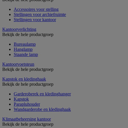
Accessoires voor stelling
Stellingen voor archiefruimte
Stellingen voor kantoor
Kantoorverlichting
Bekijk de hele productgroep
Bureaulamp
Hanglamp
Staande lamp
Kantoorvoetsteun
Bekijk de hele productgroep
Kapstok en kledinghaak
Bekijk de hele productgroep
Garderoberek en kledinghanger
Kapstok
Parapluhouder
Wandgarderobe en kledinghaak
Klimaatbeheersing kantoor
Bekijk de hele productgroep