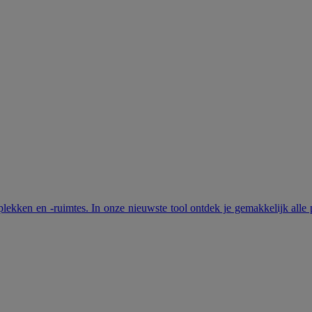
ekken en -ruimtes. In onze nieuwste tool ontdek je gemakkelijk alle p