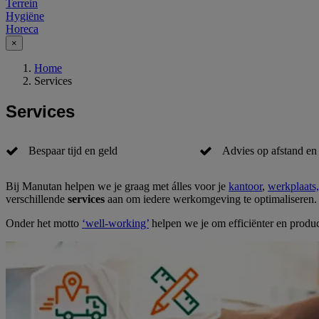
Terrein
Hygiëne
Horeca
×
Home
Services
Services
Bespaar tijd en geld
Advies op afstand en 
Bij Manutan helpen we je graag met álles voor je
kantoor
,
werkplaats
verschillende
services
aan om iedere werkomgeving te optimaliseren.
Onder het motto
‘well-working’
helpen we je om efficiënter en produ