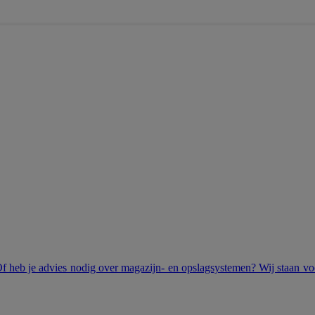
Of heb je advies nodig over magazijn- en opslagsystemen? Wij staan voor