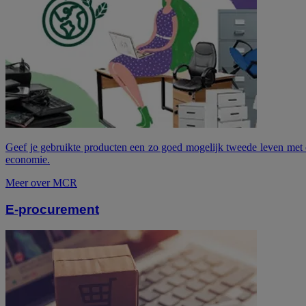
Geef je gebruikte producten een zo goed mogelijk tweede leven met
economie.
Meer over MCR
E-procurement