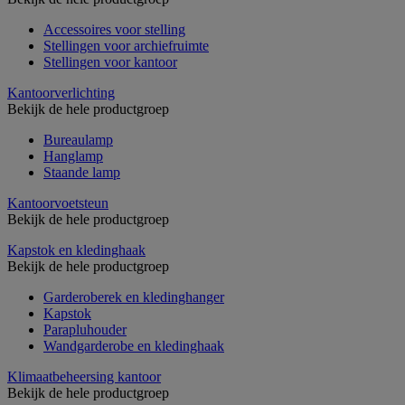
Accessoires voor stelling
Stellingen voor archiefruimte
Stellingen voor kantoor
Kantoorverlichting
Bekijk de hele productgroep
Bureaulamp
Hanglamp
Staande lamp
Kantoorvoetsteun
Bekijk de hele productgroep
Kapstok en kledinghaak
Bekijk de hele productgroep
Garderoberek en kledinghanger
Kapstok
Parapluhouder
Wandgarderobe en kledinghaak
Klimaatbeheersing kantoor
Bekijk de hele productgroep