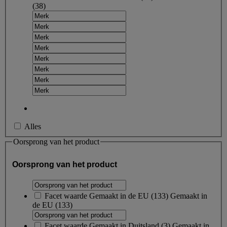
(38)
Alles
Oorsprong van het product
Oorsprong van het product
Facet waarde
Gemaakt in de EU
(
133
)
Gemaakt in
de EU
(133)
Facet waarde
Gemaakt in Duitsland
(
3
)
Gemaakt in