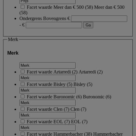
Facet waarde
Meer dan € 500
(
58
)
Meer dan € 500
(58)
Ondergrens
Bovengrens
€
- €
Merk
Merk
Facet waarde
Artarredi
(
2
)
Artarredi
(2)
Facet waarde
Bisley
(
5
)
Bisley
(5)
Facet waarde
Buronomic
(
6
)
Buronomic
(6)
Facet waarde
Clen
(
7
)
Clen
(7)
Facet waarde
EOL
(
7
)
EOL
(7)
Facet waarde
Hammerbacher
(
38
)
Hammerbacher