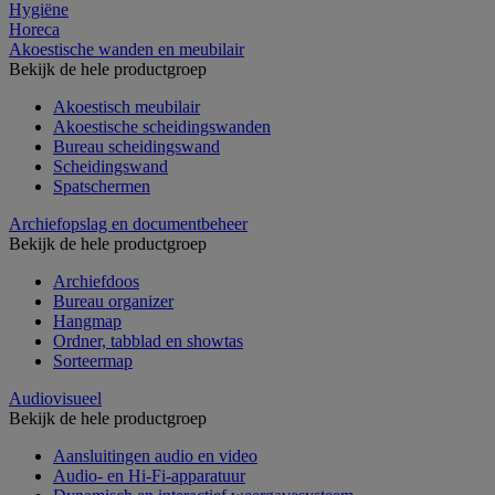
Hygiëne
Horeca
Akoestische wanden en meubilair
Bekijk de hele productgroep
Akoestisch meubilair
Akoestische scheidingswanden
Bureau scheidingswand
Scheidingswand
Spatschermen
Archiefopslag en documentbeheer
Bekijk de hele productgroep
Archiefdoos
Bureau organizer
Hangmap
Ordner, tabblad en showtas
Sorteermap
Audiovisueel
Bekijk de hele productgroep
Aansluitingen audio en video
Audio- en Hi-Fi-apparatuur