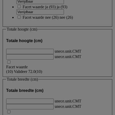
Facet waarde
ja
(
93
)
ja
(93)
Facet waarde
nee
(
26
)
nee
(26)
Totale hoogte (cm)
Totale hoogte (cm)
unece.unit.CMT
unece.unit.CMT
Facet waarde
(
10
)
Valideer
72.0
(10)
Totale breedte (cm)
Totale breedte (cm)
unece.unit.CMT
unece.unit.CMT