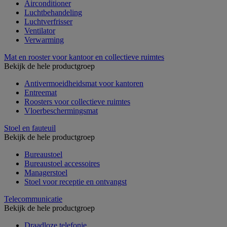
Airconditioner
Luchtbehandeling
Luchtverfrisser
Ventilator
Verwarming
Mat en rooster voor kantoor en collectieve ruimtes
Bekijk de hele productgroep
Antivermoeidheidsmat voor kantoren
Entreemat
Roosters voor collectieve ruimtes
Vloerbeschermingsmat
Stoel en fauteuil
Bekijk de hele productgroep
Bureaustoel
Bureaustoel accessoires
Managerstoel
Stoel voor receptie en ontvangst
Telecommunicatie
Bekijk de hele productgroep
Draadloze telefonie