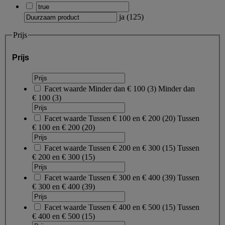
ja
(
125
)
Prijs
Prijs
Facet waarde
Minder dan € 100
(
3
)
Minder dan
€ 100
(3)
Facet waarde
Tussen € 100 en € 200
(
20
)
Tussen
€ 100 en € 200
(20)
Facet waarde
Tussen € 200 en € 300
(
15
)
Tussen
€ 200 en € 300
(15)
Facet waarde
Tussen € 300 en € 400
(
39
)
Tussen
€ 300 en € 400
(39)
Facet waarde
Tussen € 400 en € 500
(
15
)
Tussen
€ 400 en € 500
(15)