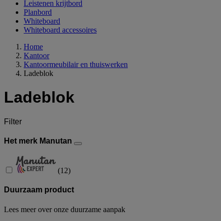
Leistenen krijtbord
Planbord
Whiteboard
Whiteboard accessoires
Home
Kantoor
Kantoormeubilair en thuiswerken
Ladeblok
Ladeblok
Filter
Het merk Manutan
(
12
)
Duurzaam product
Lees meer over onze duurzame aanpak