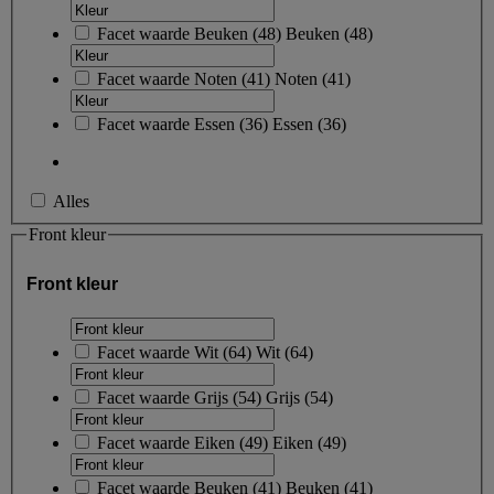
Facet waarde
Beuken
(
48
)
Beuken
(48)
Facet waarde
Noten
(
41
)
Noten
(41)
Facet waarde
Essen
(
36
)
Essen
(36)
Alles
Front kleur
Front kleur
Facet waarde
Wit
(
64
)
Wit
(64)
Facet waarde
Grijs
(
54
)
Grijs
(54)
Facet waarde
Eiken
(
49
)
Eiken
(49)
Facet waarde
Beuken
(
41
)
Beuken
(41)