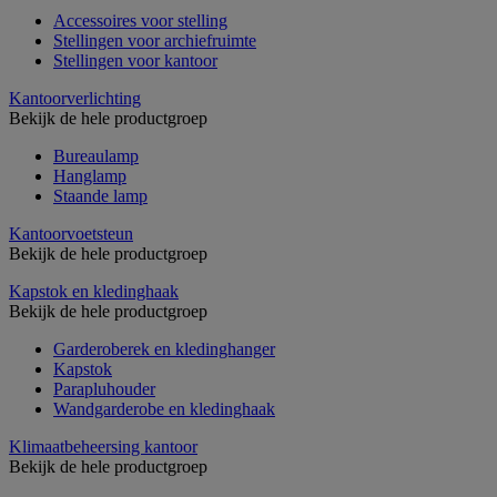
Accessoires voor stelling
Stellingen voor archiefruimte
Stellingen voor kantoor
Kantoorverlichting
Bekijk de hele productgroep
Bureaulamp
Hanglamp
Staande lamp
Kantoorvoetsteun
Bekijk de hele productgroep
Kapstok en kledinghaak
Bekijk de hele productgroep
Garderoberek en kledinghanger
Kapstok
Parapluhouder
Wandgarderobe en kledinghaak
Klimaatbeheersing kantoor
Bekijk de hele productgroep