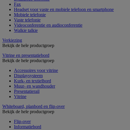
Fax
Headset voor vaste en mobiele telefoon en smartphone
Mobiele telefonie
Vaste telefonie
Videoconferentie en audioconferentie
Walkie talkie
Verkiezing
Bekijk de hele productgroep
Vitrine en presentatiebord
Bekijk de hele productgroep
Accessoires voor vitrine
Displaysysteem
Kurk- en textielbord
Muur- en wandhouder
Presentatierail
Vitrine
Whiteboard, planbord en flip-over
Bekijk de hele productgroep
Flip-over
Informatiebord