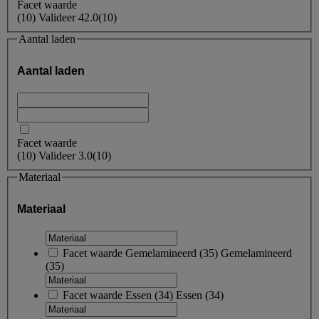
Facet waarde
(
10
)
Valideer
42.0
(10)
Aantal laden
Aantal laden
Facet waarde
(
10
)
Valideer
3.0
(10)
Materiaal
Materiaal
Facet waarde
Gemelamineerd
(
35
)
Gemelamineerd
(35)
Facet waarde
Essen
(
34
)
Essen
(34)