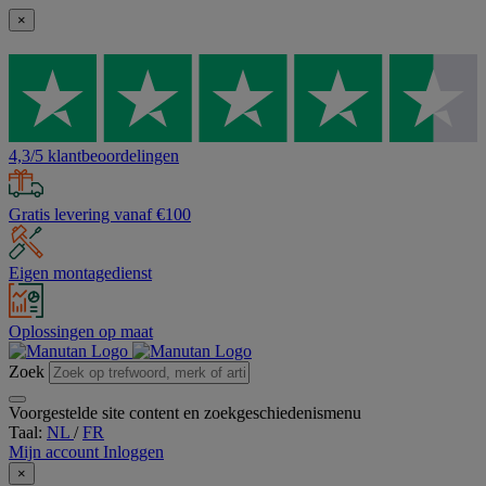
×
4,3/5 klantbeoordelingen
Gratis levering vanaf €100
Eigen montagedienst
Oplossingen op maat
Zoek
Voorgestelde site content en zoekgeschiedenismenu
Taal:
NL
/
FR
Mijn account
Inloggen
×