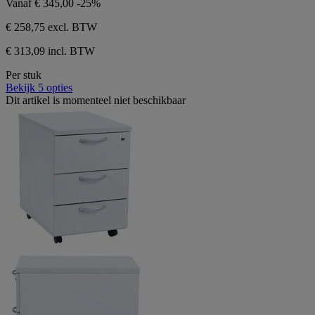
Vanaf
€ 345,00
-25%
€ 258,75
excl. BTW
€ 313,09 incl. BTW
Per stuk
Bekijk 5 opties
Dit artikel is momenteel niet beschikbaar