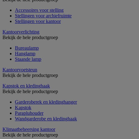
Accessoires voor stelling
Stellingen voor archiefruimte
Stellingen voor kantoor
Kantoorverlichting
Bekijk de hele productgroep
Bureaulamp
Hanglamp
Staande lamp
Kantoorvoetsteun
Bekijk de hele productgroep
Kapstok en kledinghaak
Bekijk de hele productgroep
Garderoberek en kledinghanger
Kapstok
Parapluhouder
Wandgarderobe en kledinghaak
Klimaatbeheersing kantoor
Bekijk de hele productgroep