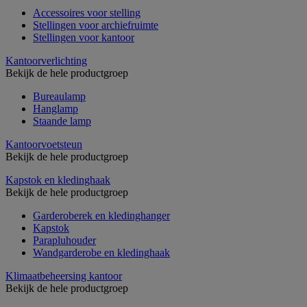
Accessoires voor stelling
Stellingen voor archiefruimte
Stellingen voor kantoor
Kantoorverlichting
Bekijk de hele productgroep
Bureaulamp
Hanglamp
Staande lamp
Kantoorvoetsteun
Bekijk de hele productgroep
Kapstok en kledinghaak
Bekijk de hele productgroep
Garderoberek en kledinghanger
Kapstok
Parapluhouder
Wandgarderobe en kledinghaak
Klimaatbeheersing kantoor
Bekijk de hele productgroep