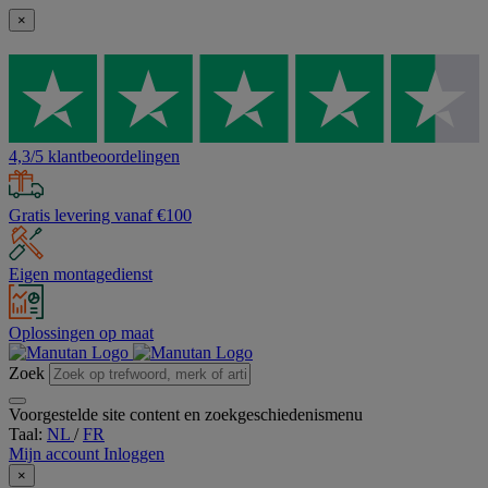
×
4,3/5 klantbeoordelingen
Gratis levering vanaf €100
Eigen montagedienst
Oplossingen op maat
Zoek
Voorgestelde site content en zoekgeschiedenismenu
Taal:
NL
/
FR
Mijn account
Inloggen
×