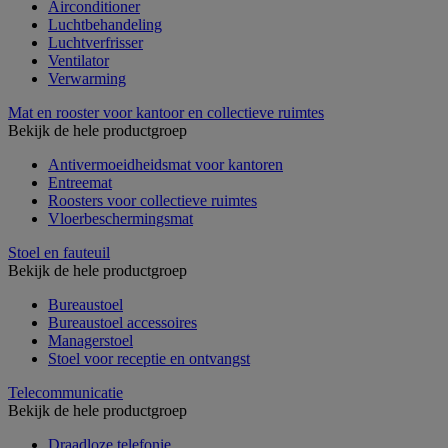
Airconditioner
Luchtbehandeling
Luchtverfrisser
Ventilator
Verwarming
Mat en rooster voor kantoor en collectieve ruimtes
Bekijk de hele productgroep
Antivermoeidheidsmat voor kantoren
Entreemat
Roosters voor collectieve ruimtes
Vloerbeschermingsmat
Stoel en fauteuil
Bekijk de hele productgroep
Bureaustoel
Bureaustoel accessoires
Managerstoel
Stoel voor receptie en ontvangst
Telecommunicatie
Bekijk de hele productgroep
Draadloze telefonie