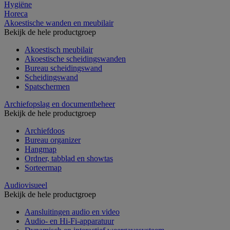
Hygiëne
Horeca
Akoestische wanden en meubilair
Bekijk de hele productgroep
Akoestisch meubilair
Akoestische scheidingswanden
Bureau scheidingswand
Scheidingswand
Spatschermen
Archiefopslag en documentbeheer
Bekijk de hele productgroep
Archiefdoos
Bureau organizer
Hangmap
Ordner, tabblad en showtas
Sorteermap
Audiovisueel
Bekijk de hele productgroep
Aansluitingen audio en video
Audio- en Hi-Fi-apparatuur