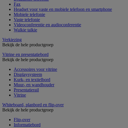
Fax
Headset voor vaste en mobiele telefoon en smartphone
Mobiele telefonie
Vaste telefonie
Videoconferentie en audioconferentie
Walkie talkie
Verkiezing
Bekijk de hele productgroep
Vitrine en presentatiebord
Bekijk de hele productgroep
Accessoires voor vitrine
Displaysysteem
Kurk- en textielbord
Muur- en wandhouder
Presentatierail
Vitrine
Whiteboard, planbord en flip-over
Bekijk de hele productgroep
Flip-over
Informatiebord