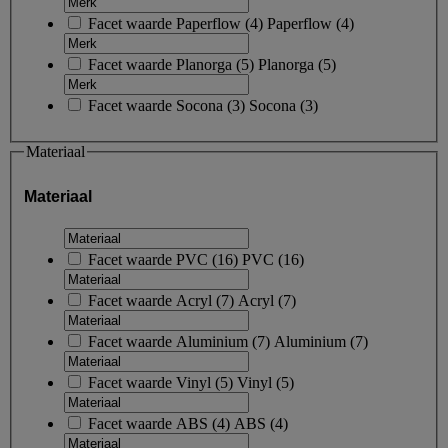
Facet waarde
Paperflow
(
4
)
Paperflow
(4)
Facet waarde
Planorga
(
5
)
Planorga
(5)
Facet waarde
Socona
(
3
)
Socona
(3)
Materiaal
Materiaal
Facet waarde
PVC
(
16
)
PVC
(16)
Facet waarde
Acryl
(
7
)
Acryl
(7)
Facet waarde
Aluminium
(
7
)
Aluminium
(7)
Facet waarde
Vinyl
(
5
)
Vinyl
(5)
Facet waarde
ABS
(
4
)
ABS
(4)