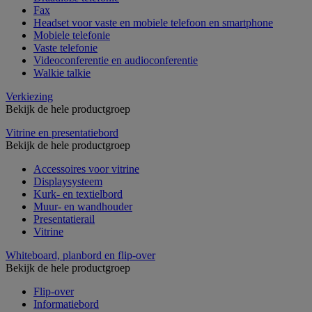
Fax
Headset voor vaste en mobiele telefoon en smartphone
Mobiele telefonie
Vaste telefonie
Videoconferentie en audioconferentie
Walkie talkie
Verkiezing
Bekijk de hele productgroep
Vitrine en presentatiebord
Bekijk de hele productgroep
Accessoires voor vitrine
Displaysysteem
Kurk- en textielbord
Muur- en wandhouder
Presentatierail
Vitrine
Whiteboard, planbord en flip-over
Bekijk de hele productgroep
Flip-over
Informatiebord