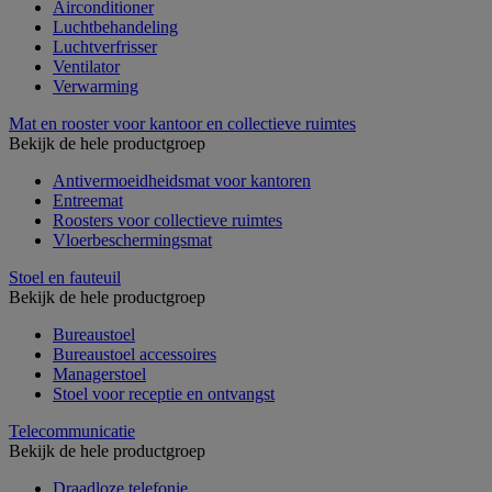
Airconditioner
Luchtbehandeling
Luchtverfrisser
Ventilator
Verwarming
Mat en rooster voor kantoor en collectieve ruimtes
Bekijk de hele productgroep
Antivermoeidheidsmat voor kantoren
Entreemat
Roosters voor collectieve ruimtes
Vloerbeschermingsmat
Stoel en fauteuil
Bekijk de hele productgroep
Bureaustoel
Bureaustoel accessoires
Managerstoel
Stoel voor receptie en ontvangst
Telecommunicatie
Bekijk de hele productgroep
Draadloze telefonie