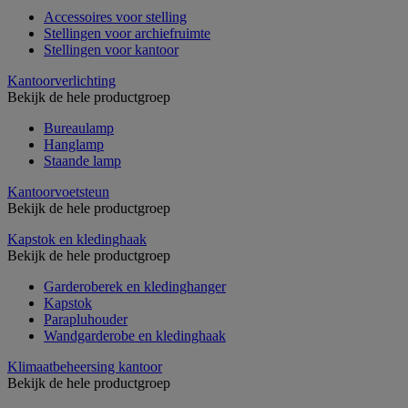
Accessoires voor stelling
Stellingen voor archiefruimte
Stellingen voor kantoor
Kantoorverlichting
Bekijk de hele productgroep
Bureaulamp
Hanglamp
Staande lamp
Kantoorvoetsteun
Bekijk de hele productgroep
Kapstok en kledinghaak
Bekijk de hele productgroep
Garderoberek en kledinghanger
Kapstok
Parapluhouder
Wandgarderobe en kledinghaak
Klimaatbeheersing kantoor
Bekijk de hele productgroep