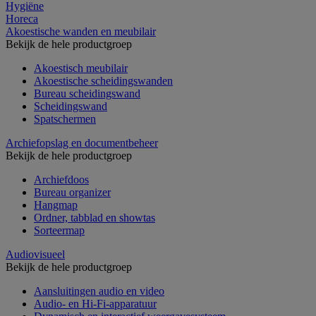
Hygiëne
Horeca
Akoestische wanden en meubilair
Bekijk de hele productgroep
Akoestisch meubilair
Akoestische scheidingswanden
Bureau scheidingswand
Scheidingswand
Spatschermen
Archiefopslag en documentbeheer
Bekijk de hele productgroep
Archiefdoos
Bureau organizer
Hangmap
Ordner, tabblad en showtas
Sorteermap
Audiovisueel
Bekijk de hele productgroep
Aansluitingen audio en video
Audio- en Hi-Fi-apparatuur