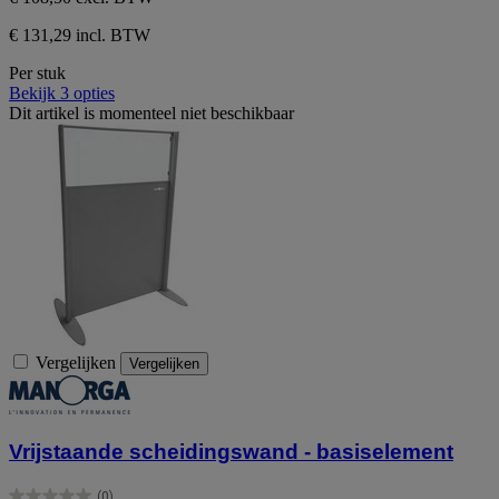
€ 131,29 incl. BTW
Per stuk
Bekijk 3 opties
Dit artikel is momenteel niet beschikbaar
Vergelijken
Vergelijken
Vrijstaande scheidingswand - basiselement
(0)