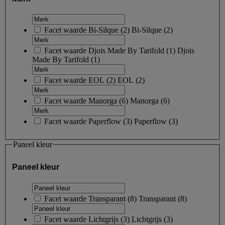
Facet waarde
Bi-Silque
(
2
)
Bi-Silque
(2)
Facet waarde
Djois Made By Tarifold
(
1
)
Djois
Made By Tarifold
(1)
Facet waarde
EOL
(
2
)
EOL
(2)
Facet waarde
Manorga
(
6
)
Manorga
(6)
Facet waarde
Paperflow
(
3
)
Paperflow
(3)
Paneel kleur
Paneel kleur
Facet waarde
Transparant
(
8
)
Transparant
(8)
Facet waarde
Lichtgrijs
(
3
)
Lichtgrijs
(3)