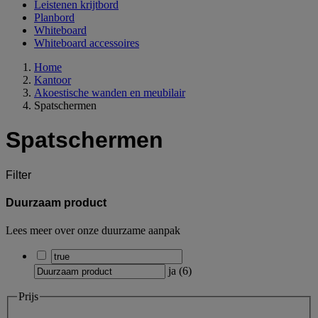
Leistenen krijtbord
Planbord
Whiteboard
Whiteboard accessoires
Home
Kantoor
Akoestische wanden en meubilair
Spatschermen
Spatschermen
Filter
Duurzaam product
Lees meer over onze duurzame aanpak
ja
(
6
)
Prijs