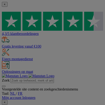
×
4,3/5 klantbeoordelingen
Gratis levering vanaf €100
Eigen montagedienst
Oplossingen op maat
Zoek
Voorgestelde site content en zoekgeschiedenismenu
Taal:
NL
/
FR
Mijn account
Inloggen
×