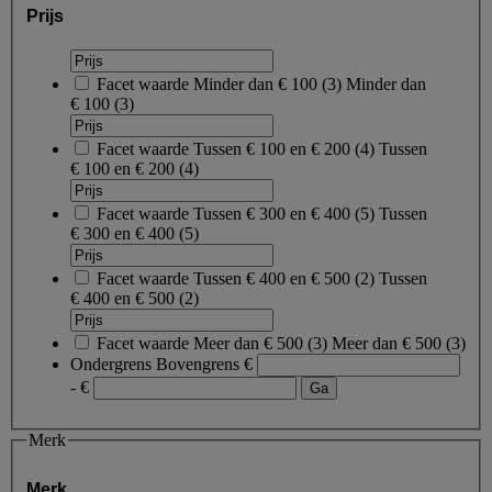
Prijs
Facet waarde
Minder dan € 100
(
3
)
Minder dan
€ 100
(3)
Facet waarde
Tussen € 100 en € 200
(
4
)
Tussen
€ 100 en € 200
(4)
Facet waarde
Tussen € 300 en € 400
(
5
)
Tussen
€ 300 en € 400
(5)
Facet waarde
Tussen € 400 en € 500
(
2
)
Tussen
€ 400 en € 500
(2)
Facet waarde
Meer dan € 500
(
3
)
Meer dan € 500
(3)
Ondergrens
Bovengrens
€
- €
Merk
Merk