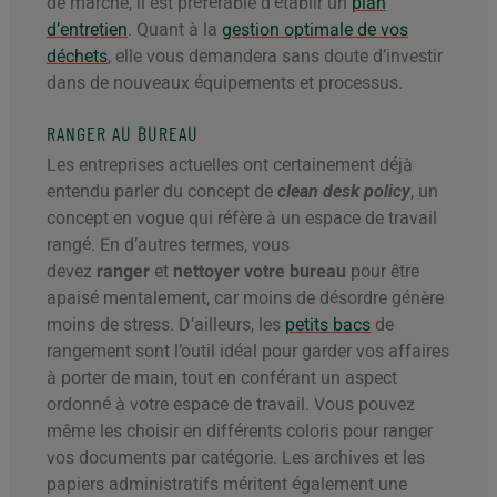
de marche, il est préférable d’établir un
plan
d’entretien
. Quant à la
gestion optimale de vos
déchets
, elle vous demandera sans doute d’investir
dans de nouveaux équipements et processus.
RANGER AU BUREAU
Les entreprises actuelles ont certainement déjà
entendu parler du concept de
clean desk policy
, un
concept en vogue qui réfère à un espace de travail
rangé. En d’autres termes, vous
devez
ranger
et
nettoyer votre bureau
pour être
apaisé mentalement, car moins de désordre génère
moins de stress. D’ailleurs, les
petits bacs
de
rangement sont l’outil idéal pour garder vos affaires
à porter de main, tout en conférant un aspect
ordonné à votre espace de travail. Vous pouvez
même les choisir en différents coloris pour ranger
vos documents par catégorie. Les archives et les
papiers administratifs méritent également une