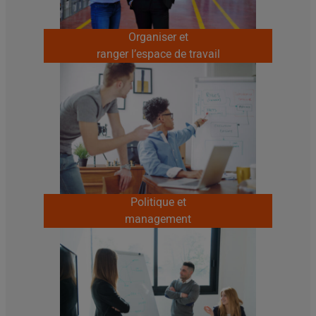
Organiser et
ranger l’espace de travail
Politique et
management