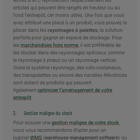
lettres B et C représentent respectivement les
articles qui peuvent être rangés en hauteur ou au
fond l’entrepôt, car moins utiles. Une fois que vous
avez attribué une place à un produit, vous pouvez le
placer dans les
rayonnages à palettes
, la solution
parfaite pour gagner en espace de stockage. Pour
les
marchandises hors norme
, il est préférable de
les stocker dans des rayonnages spéciaux, comme
le rayonnage à pneus ou un rayonnage vertical.
Outre le système rayonnage, des rolls-conteneurs,
des transpalettes ou encore des nacelles élévatrices
sont autant de produits qui peuvent
également
optimiser l’aménagement de votre
entrepôt
.
2. Gestion maligne du stock
Pour assurer une
gestion maligne de votre stock
,
nous vous recommandons d’opter pour un
logiciel
WMS
(
warehouse management software
) ou