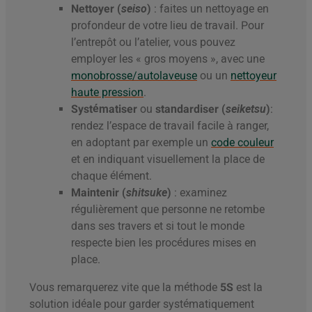
Nettoyer (
seiso
)
: faites un nettoyage en
profondeur de votre lieu de travail. Pour
l’entrepôt ou l’atelier, vous pouvez
employer les « gros moyens », avec une
monobrosse/autolaveuse
ou un
nettoyeur
haute pression
.
Systématiser
ou
standardiser (
seiketsu
)
:
rendez l’espace de travail facile à ranger,
en adoptant par exemple un
code couleur
et en indiquant visuellement la place de
chaque élément.
Maintenir (
shitsuke
)
: examinez
régulièrement que personne ne retombe
dans ses travers et si tout le monde
respecte bien les procédures mises en
place.
Vous remarquerez vite que la méthode
5S
est la
solution idéale pour garder systématiquement