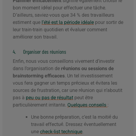
Planifier efficacement
signifie également choisir le
bon moment idéal pour effectuer une tâche.
D’ailleurs, saviez-vous que 34 % des travailleurs
estiment que
l’été est la période idéale
pour sortir de
leur train-train quotidien et évaluer comment
améliorer son travail.
4. Organiser des réunions
Enfin, nous vous conseillons vivement d’investir
dans l’organisation de
réunions ou sessions de
brainstorming efficaces
. Un tel investissement
vous fera gagner un temps précieux et évitera les
sources de frustration, car une réunion qui n’aboutit
pas à
peu ou pas de résultat
peut être
particulièrement irritante.
Quelques conseils
:
Une bonne préparation, c’est la moitié du
travail effectué. Dressez éventuellement
une
check-list technique
.