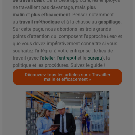
de travail
Lean
. Dans cette approche, les employés
ne travaillent pas davantage, mais
plus
malin
et
plus efficacement
. Pensez notamment
au
travail méthodique
et à la chasse au
gaspillage
.
Sur cette page, nous abordons les trois grands
points d’attention qui composent l’approche
Lean
et
que vous devez impérativement connaître si vous
souhaitez l’intégrer à votre entreprise : le lieu de
travail (avec l’
atelier
, l’
entrepôt
et le
bureau
), la
politique et les procédures. Suivez le guide !
Découvrez tous les articles sur « Travailler
malin et efficacement »