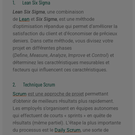
1. Lean Six Sigma
Lean Six Sigma
, une combinaison
de
Lean
et
Six
Sigma
, est une méthode
d’optimisation répandue qui permet d’améliorer la
satisfaction du client et d’économiser de précieux
deniers. Dans cette méthode, vous divisez votre
projet en différentes phases
(
Define
,
Measure
,
Analyze
,
Improve
et
Control
) et
déterminez les caractéristiques mesurables et
facteurs qui influencent ces caractéristiques.
2. Technique Scrum
Scrum
est une approche de projet
permettant
d’obtenir de meilleurs résultats plus rapidement.
Les employés s’organisent en équipes autonomes
qui effectuent de courts « sprints » en quête de
résultats (même partiel). L’étape la plus importante
du processus est le
Daily Scrum
, une sorte de