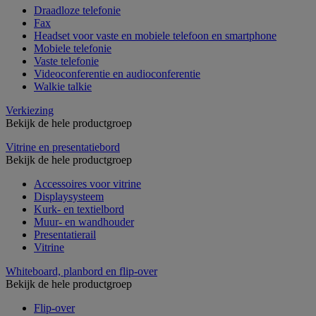
Draadloze telefonie
Fax
Headset voor vaste en mobiele telefoon en smartphone
Mobiele telefonie
Vaste telefonie
Videoconferentie en audioconferentie
Walkie talkie
Verkiezing
Bekijk de hele productgroep
Vitrine en presentatiebord
Bekijk de hele productgroep
Accessoires voor vitrine
Displaysysteem
Kurk- en textielbord
Muur- en wandhouder
Presentatierail
Vitrine
Whiteboard, planbord en flip-over
Bekijk de hele productgroep
Flip-over