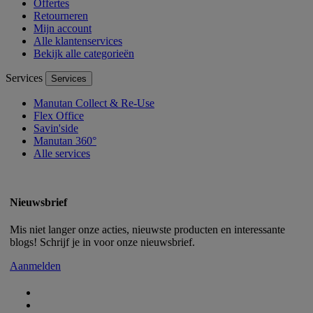
Offertes
Retourneren
Mijn account
Alle klantenservices
Bekijk alle categorieën
Services
Services
Manutan Collect & Re-Use
Flex Office
Savin'side
Manutan 360°
Alle services
Nieuwsbrief
Mis niet langer onze acties, nieuwste producten en interessante
blogs! Schrijf je in voor onze nieuwsbrief.
Aanmelden