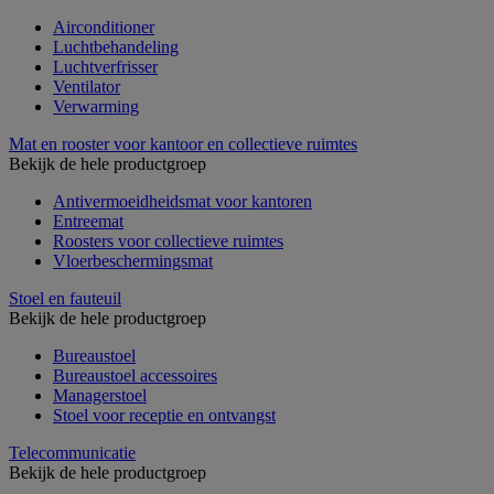
Airconditioner
Luchtbehandeling
Luchtverfrisser
Ventilator
Verwarming
Mat en rooster voor kantoor en collectieve ruimtes
Bekijk de hele productgroep
Antivermoeidheidsmat voor kantoren
Entreemat
Roosters voor collectieve ruimtes
Vloerbeschermingsmat
Stoel en fauteuil
Bekijk de hele productgroep
Bureaustoel
Bureaustoel accessoires
Managerstoel
Stoel voor receptie en ontvangst
Telecommunicatie
Bekijk de hele productgroep