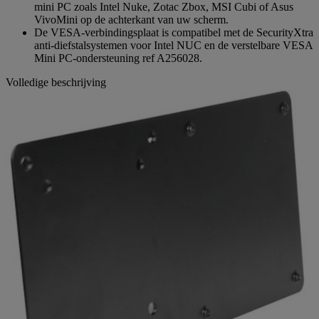
mini PC zoals Intel Nuke, Zotac Zbox, MSI Cubi of Asus
VivoMini op de achterkant van uw scherm.
De VESA-verbindingsplaat is compatibel met de SecurityXtra
anti-diefstalsystemen voor Intel NUC en de verstelbare VESA
Mini PC-ondersteuning ref A256028.
Volledige beschrijving