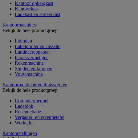
Kantoor opbergkast
Kantoorkast
Ladekast en sorteerkast
Kantoormachines
Bekijk de hele productgroep
Inbinden
Labelprinter en cassette
Lamineerapparaat
Papiervernietiger
Rekenmachine
Snijden en knippen
Vouwmachine
Kantoormeubilair en thuiswerken
Bekijk de hele productgroep
Computermeubel
Ladeblok
Receptiebalie
Vergader- en receptietafel
Werktafel
Kantoorstellingen