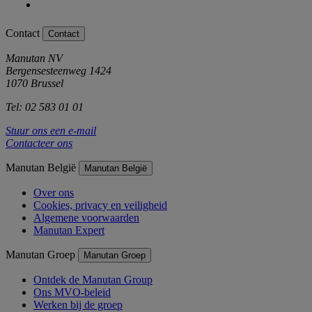
Contact
Contact
Manutan NV
Bergensesteenweg 1424
1070 Brussel
Tel: 02 583 01 01
Stuur ons een e-mail
Contacteer ons
Manutan België
Manutan België
Over ons
Cookies, privacy en veiligheid
Algemene voorwaarden
Manutan Expert
Manutan Groep
Manutan Groep
Ontdek de Manutan Group
Ons MVO-beleid
Werken bij de groep