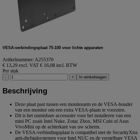
VESA-verbindingsplaat 75-100 voor lichte apparaten
Artikelnummer: A255370
€ 13,29 excl. VAT
€ 16,08 incl. BTW
Per stuk
-
+
In winkelwagen
Beschrijving
Deze plaat past tussen een monitorarm en de VESA-houder
van een monitor om een extra VESA-plaats te voorzien.
Dit is het onmisbare accessoire voor het installeren van een
mini PC zoals Intel Nuke, Zotac Zbox, MSI Cubi of Asus
VivoMini op de achterkant van uw scherm.
De VESA-verbindingsplaat is compatibel met de SecurityXtra
anti-diefstalsystemen voor Intel NUC en de verstelbare VESA