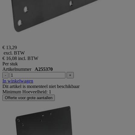
€ 13,29
excl. BTW
€ 16,08
incl. BTW
Per stuk
Artikelnummer
A255370
-
+
In winkelwagen
Dit artikel is momenteel niet beschikbaar
Minimum Hoeveelheid: 1
Offerte voor grote aantallen