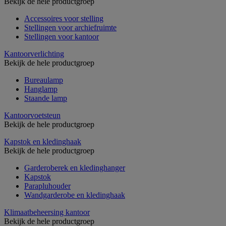
Bekijk de hele productgroep
Accessoires voor stelling
Stellingen voor archiefruimte
Stellingen voor kantoor
Kantoorverlichting
Bekijk de hele productgroep
Bureaulamp
Hanglamp
Staande lamp
Kantoorvoetsteun
Bekijk de hele productgroep
Kapstok en kledinghaak
Bekijk de hele productgroep
Garderoberek en kledinghanger
Kapstok
Parapluhouder
Wandgarderobe en kledinghaak
Klimaatbeheersing kantoor
Bekijk de hele productgroep