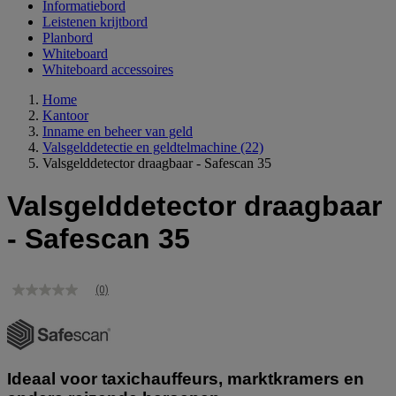
Informatiebord
Leistenen krijtbord
Planbord
Whiteboard
Whiteboard accessoires
Home
Kantoor
Inname en beheer van geld
Valsgelddetectie en geldtelmachine
(22)
Valsgelddetector draagbaar - Safescan 35
Valsgelddetector draagbaar
- Safescan 35
(0)
Geen
scorewaarde
Dezelfde
paginalink.
Ideaal voor taxichauffeurs, marktkramers en