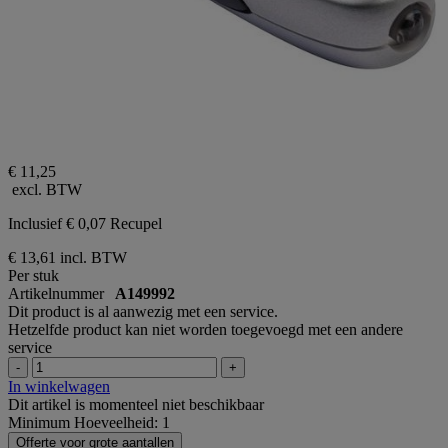
€ 11,25
excl. BTW
Inclusief € 0,07 Recupel
€ 13,61
incl. BTW
Per stuk
Artikelnummer
A149992
Dit product is al aanwezig met een service.
Hetzelfde product kan niet worden toegevoegd met een andere
service
-
+
In winkelwagen
Dit artikel is momenteel niet beschikbaar
Minimum Hoeveelheid: 1
Offerte voor grote aantallen