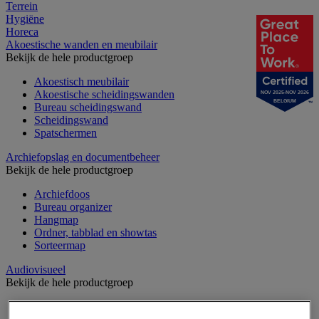
Terrein
Hygiëne
Horeca
Akoestische wanden en meubilair
Bekijk de hele productgroep
Akoestisch meubilair
Akoestische scheidingswanden
NOV 2025-NOV 2026
BELGIUM
Bureau scheidingswand
Scheidingswand
Spatschermen
Archiefopslag en documentbeheer
Bekijk de hele productgroep
Archiefdoos
Bureau organizer
Hangmap
Ordner, tabblad en showtas
Sorteermap
Audiovisueel
Bekijk de hele productgroep
Aansluitingen audio en video