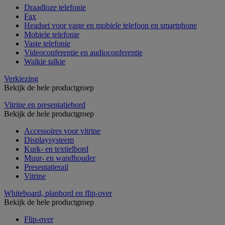
Draadloze telefonie
Fax
Headset voor vaste en mobiele telefoon en smartphone
Mobiele telefonie
Vaste telefonie
Videoconferentie en audioconferentie
Walkie talkie
Verkiezing
Bekijk de hele productgroep
Vitrine en presentatiebord
Bekijk de hele productgroep
Accessoires voor vitrine
Displaysysteem
Kurk- en textielbord
Muur- en wandhouder
Presentatierail
Vitrine
Whiteboard, planbord en flip-over
Bekijk de hele productgroep
Flip-over