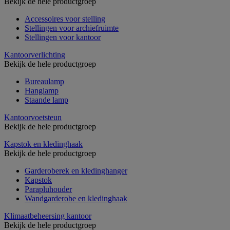
Bekijk de hele productgroep
Accessoires voor stelling
Stellingen voor archiefruimte
Stellingen voor kantoor
Kantoorverlichting
Bekijk de hele productgroep
Bureaulamp
Hanglamp
Staande lamp
Kantoorvoetsteun
Bekijk de hele productgroep
Kapstok en kledinghaak
Bekijk de hele productgroep
Garderoberek en kledinghanger
Kapstok
Parapluhouder
Wandgarderobe en kledinghaak
Klimaatbeheersing kantoor
Bekijk de hele productgroep