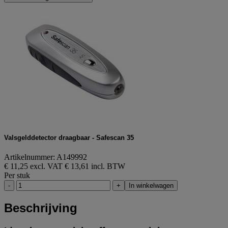
Valsgelddetector draagbaar - Safescan 35
Artikelnummer: A149992
€ 11,25 excl. VAT
€ 13,61 incl. BTW
Per stuk
-
+
In winkelwagen
Beschrijving