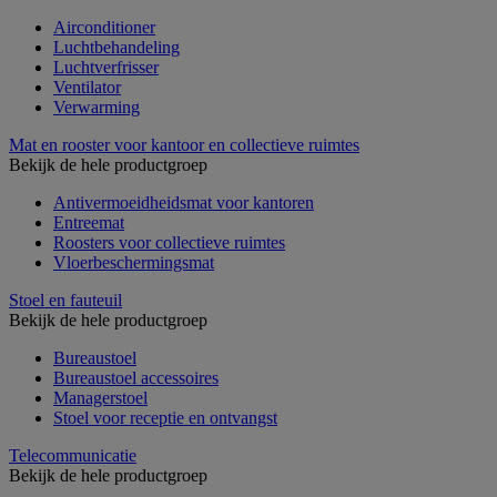
Airconditioner
Luchtbehandeling
Luchtverfrisser
Ventilator
Verwarming
Mat en rooster voor kantoor en collectieve ruimtes
Bekijk de hele productgroep
Antivermoeidheidsmat voor kantoren
Entreemat
Roosters voor collectieve ruimtes
Vloerbeschermingsmat
Stoel en fauteuil
Bekijk de hele productgroep
Bureaustoel
Bureaustoel accessoires
Managerstoel
Stoel voor receptie en ontvangst
Telecommunicatie
Bekijk de hele productgroep