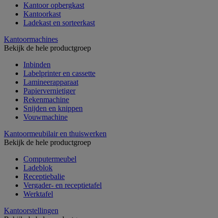
Kantoor opbergkast
Kantoorkast
Ladekast en sorteerkast
Kantoormachines
Bekijk de hele productgroep
Inbinden
Labelprinter en cassette
Lamineerapparaat
Papiervernietiger
Rekenmachine
Snijden en knippen
Vouwmachine
Kantoormeubilair en thuiswerken
Bekijk de hele productgroep
Computermeubel
Ladeblok
Receptiebalie
Vergader- en receptietafel
Werktafel
Kantoorstellingen