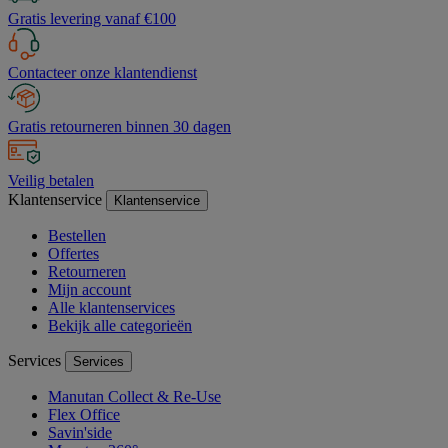
Gratis levering vanaf €100
Contacteer onze klantendienst
Gratis retourneren binnen 30 dagen
Veilig betalen
Klantenservice
Klantenservice
Bestellen
Offertes
Retourneren
Mijn account
Alle klantenservices
Bekijk alle categorieën
Services
Services
Manutan Collect & Re-Use
Flex Office
Savin'side