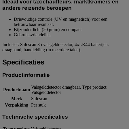
Ideaal voor taxichauffeurs, marktkramers en
andere reizende beroepen
Drievoudige controle (UV en magnetisch) voor een
betrouwbaar resultaat.
Bijzonder licht (20 gram) en compact.
Gebruiksvriendelijk.
Inclusief: Safescan 35 valsgelddetector, 4xLR44 batterijen,
draagband, handleiding (in meerdere talen).
Specificaties
Productinformatie
Valsgelddetector draagbaar, Type product:
Productnaam
Valsgelddetector
Merk
Safescan
Verpakking
Per stuk
Technische specificaties
Type product
Valsgelddetector