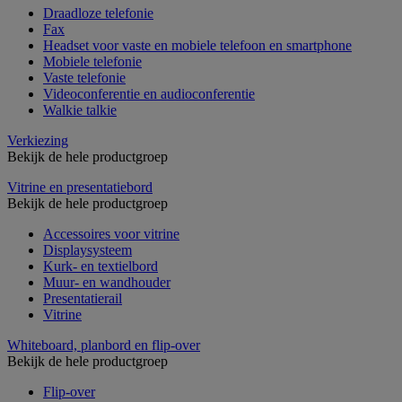
Draadloze telefonie
Fax
Headset voor vaste en mobiele telefoon en smartphone
Mobiele telefonie
Vaste telefonie
Videoconferentie en audioconferentie
Walkie talkie
Verkiezing
Bekijk de hele productgroep
Vitrine en presentatiebord
Bekijk de hele productgroep
Accessoires voor vitrine
Displaysysteem
Kurk- en textielbord
Muur- en wandhouder
Presentatierail
Vitrine
Whiteboard, planbord en flip-over
Bekijk de hele productgroep
Flip-over