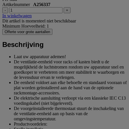
Artikelnummer
A256337
-
+
In winkelwagen
Dit artikel is momenteel niet beschikbaar
Minimum Hoeveelheid: 1
Offerte voor grote aantallen
Beschrijving
Laat uw apparatuur ademen!
De ventilatie-eenheid voor racks of kasten biedt u de
mogelijkheid de luchtstromen rondom uw apparatuur snel en
goedkoper te verbeteren om meer stabiliteit te waarborgen en
de levensduur ervan te verlengen.
De eenheid voldoet aan elke behoefte en standaard vooraan of
plat worden geïnstalleerd aan de hand van de optionele
rackmontage-accessoires.
De elektrische aansluiting verloopt via een klassieke IEC C13
voedingskabel (niet bijgeleverd).
De voorgeïnstalleerde thermostaat stuurt de inschakeling van
de ventilatie-eenheid aan op basis van de
omgevingstemperatuur.
Productvoordelen: