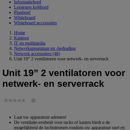
Informatiebord
Leistenen krijtbord
Planbord
Whiteboard
Whiteboard accessoires
Home
Kantoor
IT en multimedia
Netwerkapparatuur en -bedrading
Netwerk accessoires
(48)
Unit 19” 2 ventilatoren voor netwerk- en serverrack
Unit 19” 2 ventilatoren voor
netwerk- en serverrack
(0)
Geen
scorewaarde
Dezelfde
paginalink.
Laat uw apparatuur ademen!
De ventilatie-eenheid voor racks of kasten biedt u de
mogelijkheid de luchtstromen rondom uw apparatuur snel en