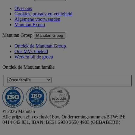
Over ons
Cookies, privacy en veiligheid
Algemene voorwaarden
Manutan Expert
Manutan Groep
Manutan Groep
Ontdek de Manutan Group
Ons MVO-beleid
Werken bij de groep
Ontdek de Manutan familie
© 2026 Manutan
Alle prijzen zijn exclusief btw. Ondernemingsnummer/BTW: BE
0414 642 831, IBAN: BE21 2930 2650 4903 (GEBABEBB)
Accessibility - some points not compliant