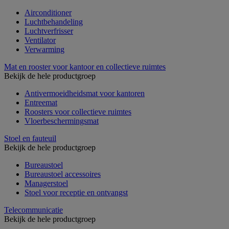
Airconditioner
Luchtbehandeling
Luchtverfrisser
Ventilator
Verwarming
Mat en rooster voor kantoor en collectieve ruimtes
Bekijk de hele productgroep
Antivermoeidheidsmat voor kantoren
Entreemat
Roosters voor collectieve ruimtes
Vloerbeschermingsmat
Stoel en fauteuil
Bekijk de hele productgroep
Bureaustoel
Bureaustoel accessoires
Managerstoel
Stoel voor receptie en ontvangst
Telecommunicatie
Bekijk de hele productgroep