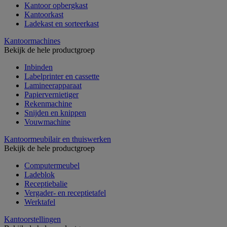
Kantoor opbergkast
Kantoorkast
Ladekast en sorteerkast
Kantoormachines
Bekijk de hele productgroep
Inbinden
Labelprinter en cassette
Lamineerapparaat
Papiervernietiger
Rekenmachine
Snijden en knippen
Vouwmachine
Kantoormeubilair en thuiswerken
Bekijk de hele productgroep
Computermeubel
Ladeblok
Receptiebalie
Vergader- en receptietafel
Werktafel
Kantoorstellingen