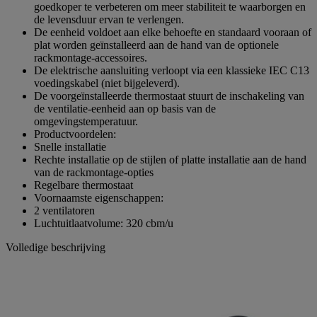
goedkoper te verbeteren om meer stabiliteit te waarborgen en
de levensduur ervan te verlengen.
De eenheid voldoet aan elke behoefte en standaard vooraan of
plat worden geïnstalleerd aan de hand van de optionele
rackmontage-accessoires.
De elektrische aansluiting verloopt via een klassieke IEC C13
voedingskabel (niet bijgeleverd).
De voorgeïnstalleerde thermostaat stuurt de inschakeling van
de ventilatie-eenheid aan op basis van de
omgevingstemperatuur.
Productvoordelen:
Snelle installatie
Rechte installatie op de stijlen of platte installatie aan de hand
van de rackmontage-opties
Regelbare thermostaat
Voornaamste eigenschappen:
2 ventilatoren
Luchtuitlaatvolume: 320 cbm/u
Volledige beschrijving