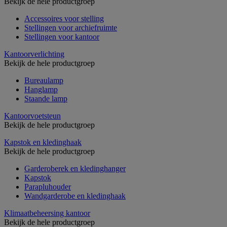
Bekijk de hele productgroep
Accessoires voor stelling
Stellingen voor archiefruimte
Stellingen voor kantoor
Kantoorverlichting
Bekijk de hele productgroep
Bureaulamp
Hanglamp
Staande lamp
Kantoorvoetsteun
Bekijk de hele productgroep
Kapstok en kledinghaak
Bekijk de hele productgroep
Garderoberek en kledinghanger
Kapstok
Parapluhouder
Wandgarderobe en kledinghaak
Klimaatbeheersing kantoor
Bekijk de hele productgroep