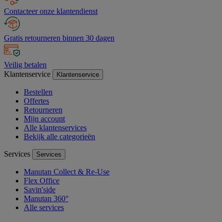
Contacteer onze klantendienst
Gratis retourneren binnen 30 dagen
Veilig betalen
Klantenservice
Klantenservice
Bestellen
Offertes
Retourneren
Mijn account
Alle klantenservices
Bekijk alle categorieën
Services
Services
Manutan Collect & Re-Use
Flex Office
Savin'side
Manutan 360°
Alle services