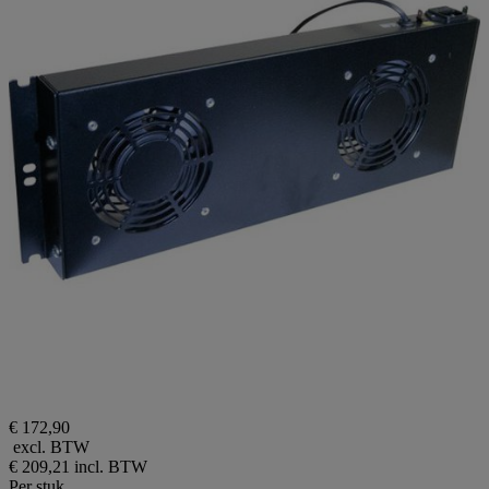
€ 172,90
excl. BTW
€ 209,21
incl. BTW
Per stuk