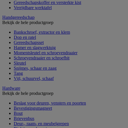
Gereedschapskoffer en versterkte kist
Verrijdbare werktafel
Handgereedschap
Bekijk de hele productgroep
Bankschroef, extractor en klem
Dop en ratel
Gereedschapsset
Hamer en slagwerktuig
Momentsleutel en schroevendraaier
Schroevendraaier en schroefbit
Sleutel
Snijmes, schaar en zaag
Tang
Vijl, schuurvel, schaaf
Hardware
Bekijk de hele productgroep
Beslag voor deuren, vensters en poorten
Bevestigingsmagneet
Bout
Brievenbus
Deur-, raam- en meubelgrepen