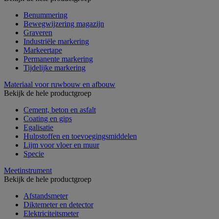
Benummering
Bewegwijzering magazijn
Graveren
Industriële markering
Markeertape
Permanente markering
Tijdelijke markering
Materiaal voor ruwbouw en afbouw
Bekijk de hele productgroep
Cement, beton en asfalt
Coating en gips
Egalisatie
Hulpstoffen en toevoegingsmiddelen
Lijm voor vloer en muur
Specie
Meetinstrument
Bekijk de hele productgroep
Afstandsmeter
Diktemeter en detector
Elektriciteitsmeter