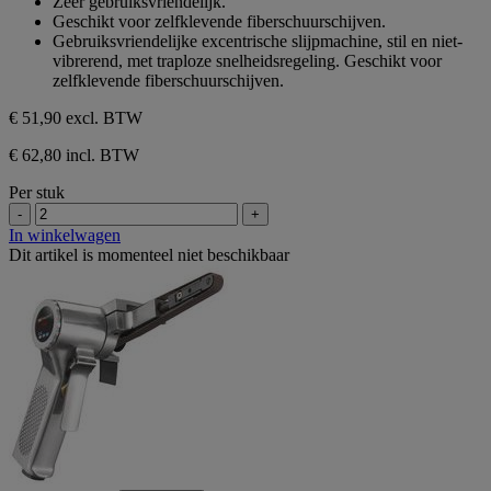
Zeer gebruiksvriendelijk.
5
Geschikt voor zelfklevende fiberschuurschijven.
sterren.
Gebruiksvriendelijke excentrische slijpmachine, stil en niet-
vibrerend, met traploze snelheidsregeling. Geschikt voor
zelfklevende fiberschuurschijven.
€ 51,90
excl. BTW
€ 62,80 incl. BTW
Per stuk
-
+
In winkelwagen
Dit artikel is momenteel niet beschikbaar