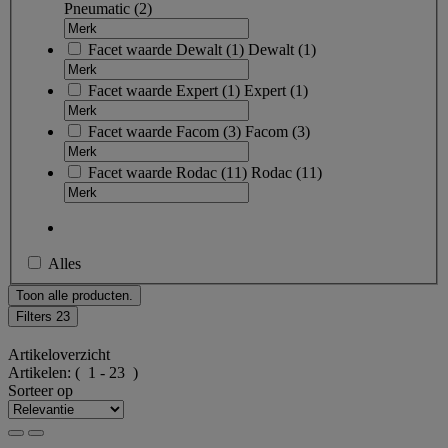
Pneumatic
(2)
Facet waarde
Dewalt
(
1
)
Dewalt
(1)
Facet waarde
Expert
(
1
)
Expert
(1)
Facet waarde
Facom
(
3
)
Facom
(3)
Facet waarde
Rodac
(
11
)
Rodac
(11)
Alles
Toon alle producten.
Filters
23
Artikeloverzicht
Artikelen:
( 1 - 23 )
Sorteer op