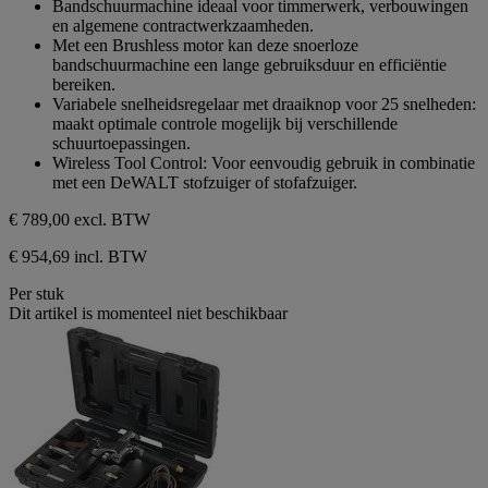
Bandschuurmachine ideaal voor timmerwerk, verbouwingen
5
en algemene contractwerkzaamheden.
sterren.
Met een Brushless motor kan deze snoerloze
bandschuurmachine een lange gebruiksduur en efficiëntie
bereiken.
Variabele snelheidsregelaar met draaiknop voor 25 snelheden:
maakt optimale controle mogelijk bij verschillende
schuurtoepassingen.
Wireless Tool Control: Voor eenvoudig gebruik in combinatie
met een DeWALT stofzuiger of stofafzuiger.
€ 789,00
excl. BTW
€ 954,69 incl. BTW
Per stuk
Dit artikel is momenteel niet beschikbaar