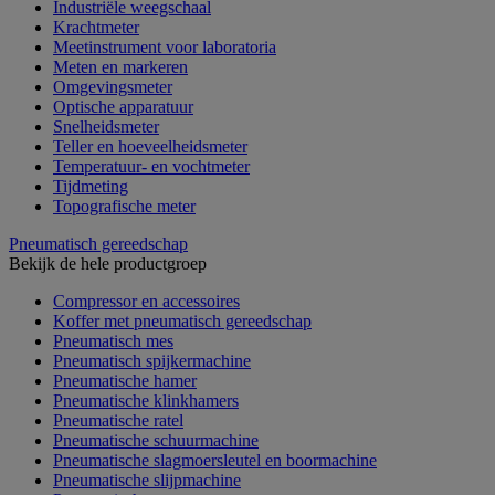
Industriële weegschaal
Krachtmeter
Meetinstrument voor laboratoria
Meten en markeren
Omgevingsmeter
Optische apparatuur
Snelheidsmeter
Teller en hoeveelheidsmeter
Temperatuur- en vochtmeter
Tijdmeting
Topografische meter
Pneumatisch gereedschap
Bekijk de hele productgroep
Compressor en accessoires
Koffer met pneumatisch gereedschap
Pneumatisch mes
Pneumatisch spijkermachine
Pneumatische hamer
Pneumatische klinkhamers
Pneumatische ratel
Pneumatische schuurmachine
Pneumatische slagmoersleutel en boormachine
Pneumatische slijpmachine