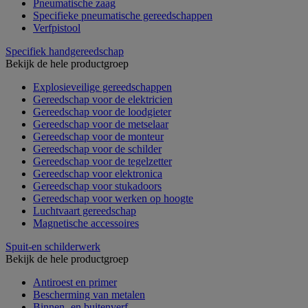
Pneumatische zaag
Specifieke pneumatische gereedschappen
Verfpistool
Specifiek handgereedschap
Bekijk de hele productgroep
Explosieveilige gereedschappen
Gereedschap voor de elektricien
Gereedschap voor de loodgieter
Gereedschap voor de metselaar
Gereedschap voor de monteur
Gereedschap voor de schilder
Gereedschap voor de tegelzetter
Gereedschap voor elektronica
Gereedschap voor stukadoors
Gereedschap voor werken op hoogte
Luchtvaart gereedschap
Magnetische accessoires
Spuit-en schilderwerk
Bekijk de hele productgroep
Antiroest en primer
Bescherming van metalen
Binnen- en buitenverf