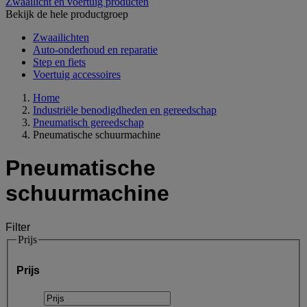
Zwaailicht en voertuig producten
Bekijk de hele productgroep
Zwaailichten
Auto-onderhoud en reparatie
Step en fiets
Voertuig accessoires
Home
Industriële benodigdheden en gereedschap
Pneumatisch gereedschap
Pneumatische schuurmachine
Pneumatische
schuurmachine
Filter
Prijs
Prijs