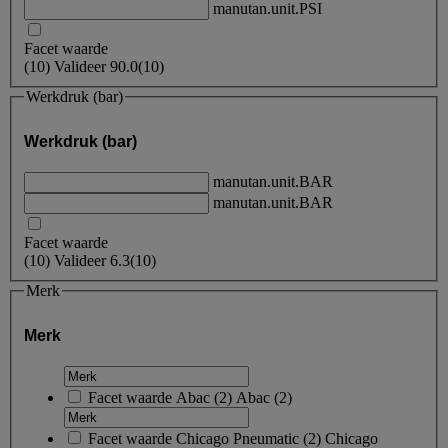
manutan.unit.PSI
Facet waarde
(
10
)
Valideer
90.0
(10)
Werkdruk (bar)
Werkdruk (bar)
manutan.unit.BAR
manutan.unit.BAR
Facet waarde
(
10
)
Valideer
6.3
(10)
Merk
Merk
Facet waarde
Abac
(
2
)
Abac
(2)
Facet waarde
Chicago Pneumatic
(
2
)
Chicago