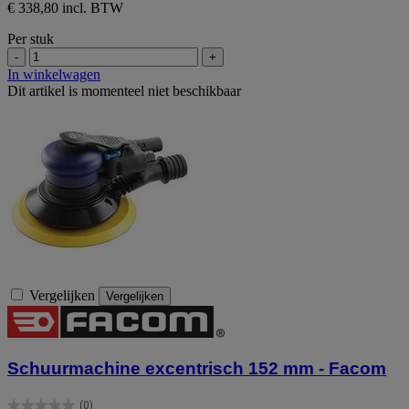
€ 338,80 incl. BTW
Per stuk
-
+
In winkelwagen
Dit artikel is momenteel niet beschikbaar
Vergelijken
Vergelijken
Schuurmachine excentrisch 152 mm - Facom
(0)