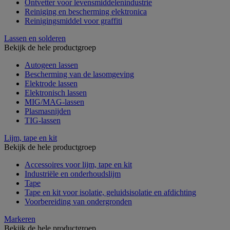
Ontvetter voor levensmiddelenindustrie
Reiniging en bescherming elektronica
Reinigingsmiddel voor graffiti
Lassen en solderen
Bekijk de hele productgroep
Autogeen lassen
Bescherming van de lasomgeving
Elektrode lassen
Elektronisch lassen
MIG/MAG-lassen
Plasmasnijden
TIG-lassen
Lijm, tape en kit
Bekijk de hele productgroep
Accessoires voor lijm, tape en kit
Industriële en onderhoudslijm
Tape
Tape en kit voor isolatie, geluidsisolatie en afdichting
Voorbereiding van ondergronden
Markeren
Bekijk de hele productgroep