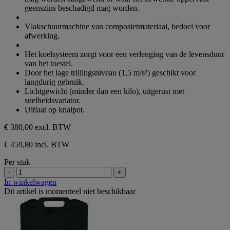
geenszins beschadigd mag worden.
Vlakschuurmachine van composietmateriaal, bedoel voor
afwerking.
Het koelsysteem zorgt voor een verlenging van de levensduur
van het toestel.
Door het lage trillingsniveau (1,5 m/s²) geschikt voor
langdurig gebruik.
Lichtgewicht (minder dan een kilo), uitgerust met
snelheidsvariator.
Uitlaat op knalpot.
€ 380,00
excl. BTW
€ 459,80 incl. BTW
Per stuk
-
+
In winkelwagen
Dit artikel is momenteel niet beschikbaar