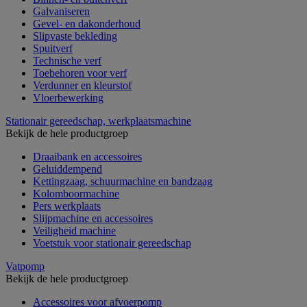
Galvaniseren
Gevel- en dakonderhoud
Slipvaste bekleding
Spuitverf
Technische verf
Toebehoren voor verf
Verdunner en kleurstof
Vloerbewerking
Stationair gereedschap, werkplaatsmachine
Bekijk de hele productgroep
Draaibank en accessoires
Geluiddempend
Kettingzaag, schuurmachine en bandzaag
Kolomboormachine
Pers werkplaats
Slijpmachine en accessoires
Veiligheid machine
Voetstuk voor stationair gereedschap
Vatpomp
Bekijk de hele productgroep
Accessoires voor afvoerpomp