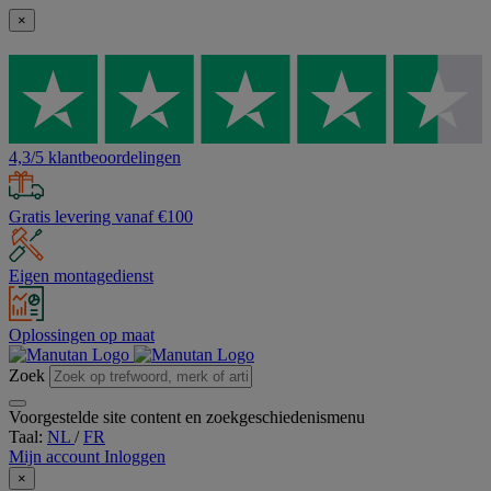
×
4,3/5 klantbeoordelingen
Gratis levering vanaf €100
Eigen montagedienst
Oplossingen op maat
Zoek
Voorgestelde site content en zoekgeschiedenismenu
Taal:
NL
/
FR
Mijn account
Inloggen
×