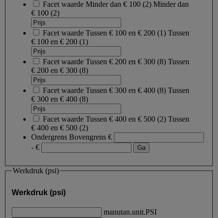
Facet waarde
Minder dan € 100
(
2
)
Minder dan
€ 100
(2)
Facet waarde
Tussen € 100 en € 200
(
1
)
Tussen
€ 100 en € 200
(1)
Facet waarde
Tussen € 200 en € 300
(
8
)
Tussen
€ 200 en € 300
(8)
Facet waarde
Tussen € 300 en € 400
(
8
)
Tussen
€ 300 en € 400
(8)
Facet waarde
Tussen € 400 en € 500
(
2
)
Tussen
€ 400 en € 500
(2)
Ondergrens
Bovengrens
€
- €
Werkdruk (psi)
Werkdruk (psi)
manutan.unit.PSI