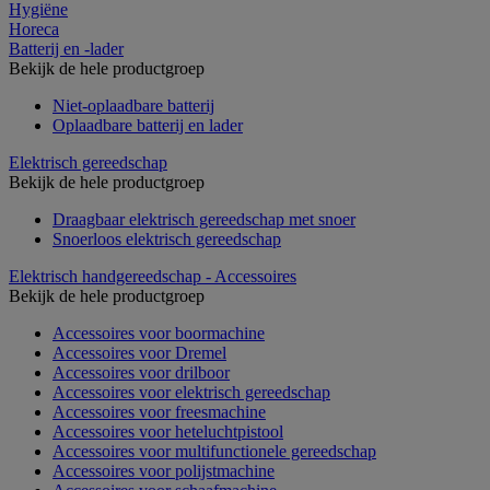
Hygiëne
Horeca
Batterij en -lader
Bekijk de hele productgroep
Niet-oplaadbare batterij
Oplaadbare batterij en lader
Elektrisch gereedschap
Bekijk de hele productgroep
Draagbaar elektrisch gereedschap met snoer
Snoerloos elektrisch gereedschap
Elektrisch handgereedschap - Accessoires
Bekijk de hele productgroep
Accessoires voor boormachine
Accessoires voor Dremel
Accessoires voor drilboor
Accessoires voor elektrisch gereedschap
Accessoires voor freesmachine
Accessoires voor heteluchtpistool
Accessoires voor multifunctionele gereedschap
Accessoires voor polijstmachine