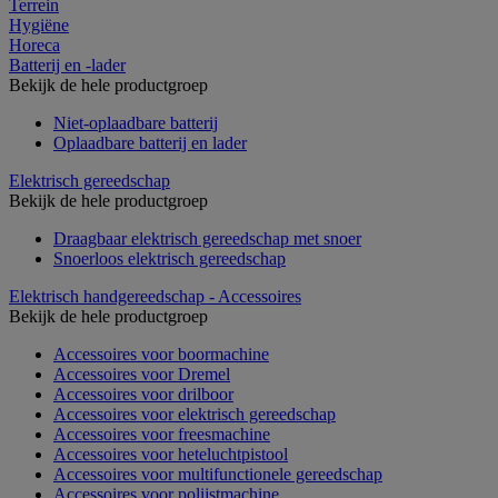
Terrein
Hygiëne
Horeca
Batterij en -lader
Bekijk de hele productgroep
Niet-oplaadbare batterij
Oplaadbare batterij en lader
Elektrisch gereedschap
Bekijk de hele productgroep
Draagbaar elektrisch gereedschap met snoer
Snoerloos elektrisch gereedschap
Elektrisch handgereedschap - Accessoires
Bekijk de hele productgroep
Accessoires voor boormachine
Accessoires voor Dremel
Accessoires voor drilboor
Accessoires voor elektrisch gereedschap
Accessoires voor freesmachine
Accessoires voor heteluchtpistool
Accessoires voor multifunctionele gereedschap
Accessoires voor polijstmachine