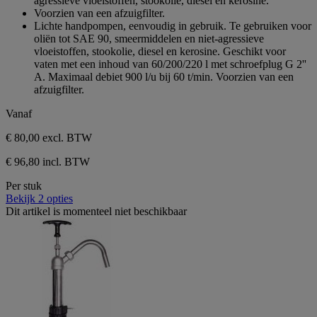
agressieve vloeistoffen, stookolie, diesel en kerosine.
Voorzien van een afzuigfilter.
Lichte handpompen, eenvoudig in gebruik. Te gebruiken voor
oliën tot SAE 90, smeermiddelen en niet-agressieve
vloeistoffen, stookolie, diesel en kerosine. Geschikt voor
vaten met een inhoud van 60/200/220 l met schroefplug G 2''
A. Maximaal debiet 900 l/u bij 60 t/min. Voorzien van een
afzuigfilter.
Vanaf
€ 80,00
excl. BTW
€ 96,80 incl. BTW
Per stuk
Bekijk 2 opties
Dit artikel is momenteel niet beschikbaar