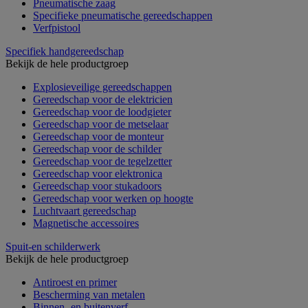
Pneumatische zaag
Specifieke pneumatische gereedschappen
Verfpistool
Specifiek handgereedschap
Bekijk de hele productgroep
Explosieveilige gereedschappen
Gereedschap voor de elektricien
Gereedschap voor de loodgieter
Gereedschap voor de metselaar
Gereedschap voor de monteur
Gereedschap voor de schilder
Gereedschap voor de tegelzetter
Gereedschap voor elektronica
Gereedschap voor stukadoors
Gereedschap voor werken op hoogte
Luchtvaart gereedschap
Magnetische accessoires
Spuit-en schilderwerk
Bekijk de hele productgroep
Antiroest en primer
Bescherming van metalen
Binnen- en buitenverf