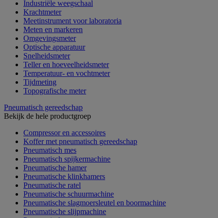
Industriële weegschaal
Krachtmeter
Meetinstrument voor laboratoria
Meten en markeren
Omgevingsmeter
Optische apparatuur
Snelheidsmeter
Teller en hoeveelheidsmeter
Temperatuur- en vochtmeter
Tijdmeting
Topografische meter
Pneumatisch gereedschap
Bekijk de hele productgroep
Compressor en accessoires
Koffer met pneumatisch gereedschap
Pneumatisch mes
Pneumatisch spijkermachine
Pneumatische hamer
Pneumatische klinkhamers
Pneumatische ratel
Pneumatische schuurmachine
Pneumatische slagmoersleutel en boormachine
Pneumatische slijpmachine