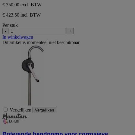
€ 350,00
excl. BTW
€ 423,50 incl. BTW
Per stuk
-
+
In winkelwagen
Dit artikel is momenteel niet beschikbaar
Vergelijken
Vergelijken
Roterende handpomp voor corrosieve