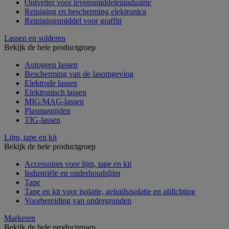
Ontvetter voor levensmiddelenindustrie
Reiniging en bescherming elektronica
Reinigingsmiddel voor graffiti
Lassen en solderen
Bekijk de hele productgroep
Autogeen lassen
Bescherming van de lasomgeving
Elektrode lassen
Elektronisch lassen
MIG/MAG-lassen
Plasmasnijden
TIG-lassen
Lijm, tape en kit
Bekijk de hele productgroep
Accessoires voor lijm, tape en kit
Industriële en onderhoudslijm
Tape
Tape en kit voor isolatie, geluidsisolatie en afdichting
Voorbereiding van ondergronden
Markeren
Bekijk de hele productgroep