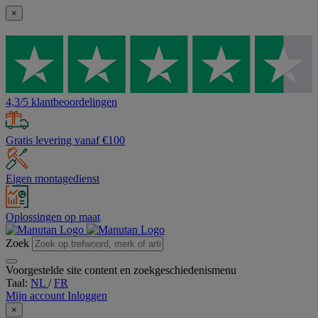
×
4,3/5 klantbeoordelingen
Gratis levering vanaf €100
Eigen montagedienst
Oplossingen op maat
Zoek
Voorgestelde site content en zoekgeschiedenismenu
Taal:
NL
/
FR
Mijn account
Inloggen
×