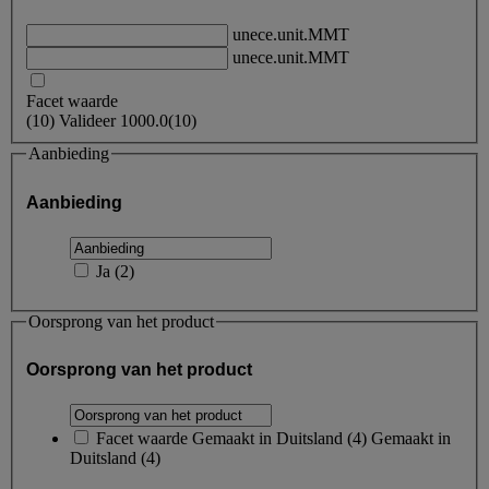
unece.unit.MMT
unece.unit.MMT
Facet waarde
(
10
)
Valideer
1000.0
(10)
Aanbieding
Aanbieding
Ja
(
2
)
Oorsprong van het product
Oorsprong van het product
Facet waarde
Gemaakt in Duitsland
(
4
)
Gemaakt in
Duitsland
(4)