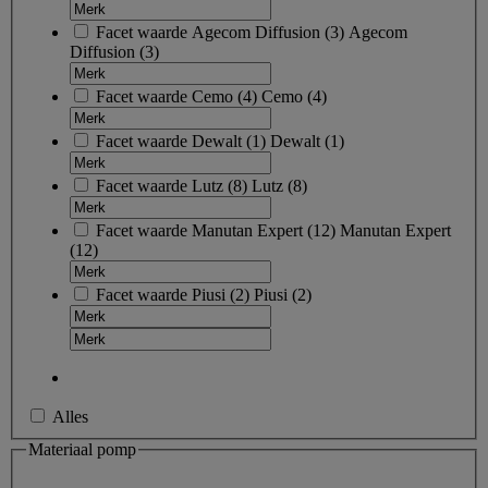
Facet waarde
Agecom Diffusion
(
3
)
Agecom
Diffusion
(3)
Facet waarde
Cemo
(
4
)
Cemo
(4)
Facet waarde
Dewalt
(
1
)
Dewalt
(1)
Facet waarde
Lutz
(
8
)
Lutz
(8)
Facet waarde
Manutan Expert
(
12
)
Manutan Expert
(12)
Facet waarde
Piusi
(
2
)
Piusi
(2)
Alles
Materiaal pomp