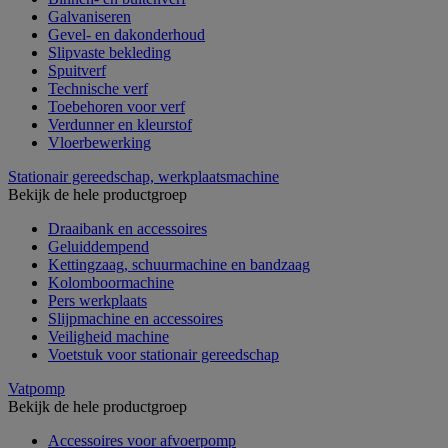
Galvaniseren
Gevel- en dakonderhoud
Slipvaste bekleding
Spuitverf
Technische verf
Toebehoren voor verf
Verdunner en kleurstof
Vloerbewerking
Stationair gereedschap, werkplaatsmachine
Bekijk de hele productgroep
Draaibank en accessoires
Geluiddempend
Kettingzaag, schuurmachine en bandzaag
Kolomboormachine
Pers werkplaats
Slijpmachine en accessoires
Veiligheid machine
Voetstuk voor stationair gereedschap
Vatpomp
Bekijk de hele productgroep
Accessoires voor afvoerpomp