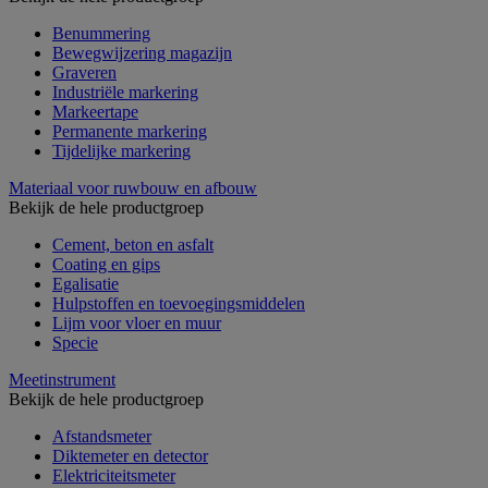
Benummering
Bewegwijzering magazijn
Graveren
Industriële markering
Markeertape
Permanente markering
Tijdelijke markering
Materiaal voor ruwbouw en afbouw
Bekijk de hele productgroep
Cement, beton en asfalt
Coating en gips
Egalisatie
Hulpstoffen en toevoegingsmiddelen
Lijm voor vloer en muur
Specie
Meetinstrument
Bekijk de hele productgroep
Afstandsmeter
Diktemeter en detector
Elektriciteitsmeter