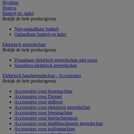
Hygiëne
Horeca
Batterij en -lader
Bekijk de hele productgroep
Niet-oplaadbare batterij
Oplaadbare batterij en lader
Elektrisch gereedschap
Bekijk de hele productgroep
Draagbaar elektrisch gereedschap met snoer
Snoerloos elektrisch gereedschap
Elektrisch handgereedschap - Accessoires
Bekijk de hele productgroep
Accessoires voor boormachine
Accessoires voor Dremel
Accessoires voor drilboor
Accessoires voor elektrisch gereedschap
Accessoires voor freesmachine
Accessoires voor heteluchtpistool
Accessoires voor multifunctionele gereedschap
Accessoires voor polijstmachine