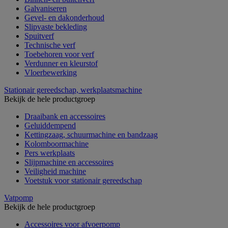
Galvaniseren
Gevel- en dakonderhoud
Slipvaste bekleding
Spuitverf
Technische verf
Toebehoren voor verf
Verdunner en kleurstof
Vloerbewerking
Stationair gereedschap, werkplaatsmachine
Bekijk de hele productgroep
Draaibank en accessoires
Geluiddempend
Kettingzaag, schuurmachine en bandzaag
Kolomboormachine
Pers werkplaats
Slijpmachine en accessoires
Veiligheid machine
Voetstuk voor stationair gereedschap
Vatpomp
Bekijk de hele productgroep
Accessoires voor afvoerpomp