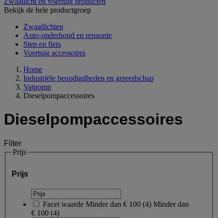
Zwaailicht en voertuig producten
Bekijk de hele productgroep
Zwaailichten
Auto-onderhoud en reparatie
Step en fiets
Voertuig accessoires
Home
Industriële benodigdheden en gereedschap
Vatpomp
Dieselpompaccessoires
Dieselpompaccessoires
Filter
Prijs
Prijs
Facet waarde
Minder dan € 100
(
4
)
Minder dan
€ 100
(4)