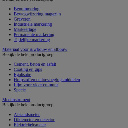
Benummering
Bewegwijzering magazijn
Graveren
Industriële markering
Markeertape
Permanente markering
Tijdelijke markering
Materiaal voor ruwbouw en afbouw
Bekijk de hele productgroep
Cement, beton en asfalt
Coating en gips
Egalisatie
Hulpstoffen en toevoegingsmiddelen
Lijm voor vloer en muur
Specie
Meetinstrument
Bekijk de hele productgroep
Afstandsmeter
Diktemeter en detector
Elektriciteitsmeter