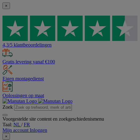
×
4,3/5 klantbeoordelingen
Gratis levering vanaf €100
Eigen montagedienst
Oplossingen op maat
Zoek
Voorgestelde site content en zoekgeschiedenismenu
Taal:
NL
/
FR
Mijn account
Inloggen
×