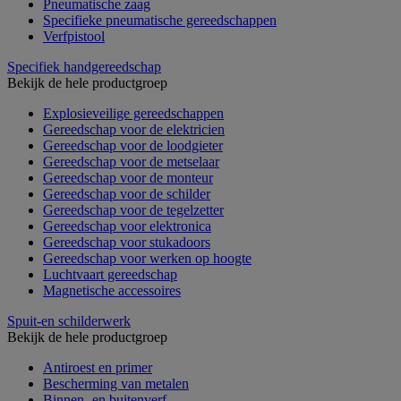
Pneumatische zaag
Specifieke pneumatische gereedschappen
Verfpistool
Specifiek handgereedschap
Bekijk de hele productgroep
Explosieveilige gereedschappen
Gereedschap voor de elektricien
Gereedschap voor de loodgieter
Gereedschap voor de metselaar
Gereedschap voor de monteur
Gereedschap voor de schilder
Gereedschap voor de tegelzetter
Gereedschap voor elektronica
Gereedschap voor stukadoors
Gereedschap voor werken op hoogte
Luchtvaart gereedschap
Magnetische accessoires
Spuit-en schilderwerk
Bekijk de hele productgroep
Antiroest en primer
Bescherming van metalen
Binnen- en buitenverf