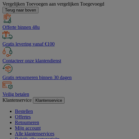
Vergelijken
Toevoegen aan vergelijken
Toegevoegd
Terug naar boven
Offerte binnen 48u
Gratis levering vanaf €100
Contacteer onze klantendienst
Gratis retourneren binnen 30 dagen
Veilig betalen
Klantenservice
Klantenservice
Bestellen
Offertes
Retourneren
Mijn account
Alle klantenservices