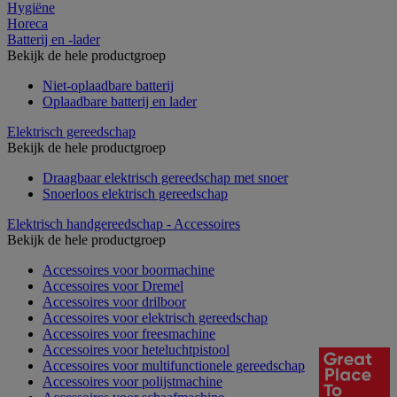
Hygiëne
Horeca
Batterij en -lader
Bekijk de hele productgroep
Niet-oplaadbare batterij
Oplaadbare batterij en lader
Elektrisch gereedschap
Bekijk de hele productgroep
Draagbaar elektrisch gereedschap met snoer
Snoerloos elektrisch gereedschap
Elektrisch handgereedschap - Accessoires
Bekijk de hele productgroep
Accessoires voor boormachine
Accessoires voor Dremel
Accessoires voor drilboor
Accessoires voor elektrisch gereedschap
Accessoires voor freesmachine
Accessoires voor heteluchtpistool
Accessoires voor multifunctionele gereedschap
Accessoires voor polijstmachine