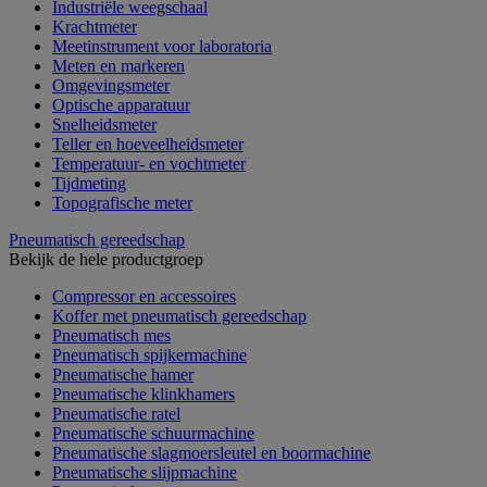
Industriële weegschaal
Krachtmeter
Meetinstrument voor laboratoria
Meten en markeren
Omgevingsmeter
Optische apparatuur
Snelheidsmeter
Teller en hoeveelheidsmeter
Temperatuur- en vochtmeter
Tijdmeting
Topografische meter
Pneumatisch gereedschap
Bekijk de hele productgroep
Compressor en accessoires
Koffer met pneumatisch gereedschap
Pneumatisch mes
Pneumatisch spijkermachine
Pneumatische hamer
Pneumatische klinkhamers
Pneumatische ratel
Pneumatische schuurmachine
Pneumatische slagmoersleutel en boormachine
Pneumatische slijpmachine