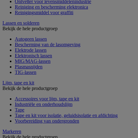
Ontvetter voor levensmiddelenindustrie
Reiniging en bescherming elektronica
Reinigingsmiddel voor graffiti
Lassen en solderen
Bekijk de hele productgroep
Autogeen lassen
Bescherming van de lasomgeving
Elektrode lassen
Elektronisch lassen
MIG/MAG-lassen
Plasmasnijden
TIG-lassen
Lijm, tape en kit
Bekijk de hele productgroep
Accessoires voor lijm, tape en kit
Industriële en onderhoudslijm
Tape
Tape en kit voor isolatie, geluidsisolatie en afdichting
Voorbereiding van ondergronden
Markeren
Bekijk de hele productgroep