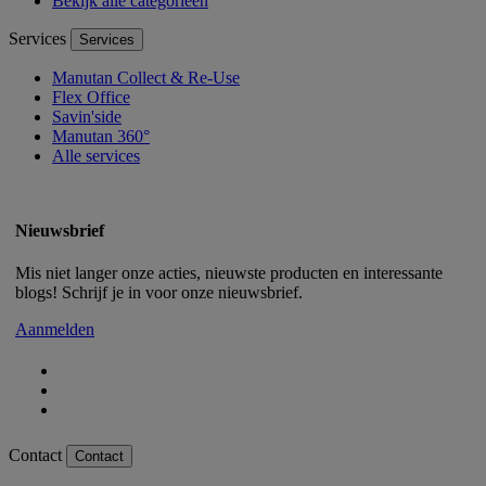
Bekijk alle categorieën
Services
Services
Manutan Collect & Re-Use
Flex Office
Savin'side
Manutan 360°
Alle services
Nieuwsbrief
Mis niet langer onze acties, nieuwste producten en interessante
blogs! Schrijf je in voor onze nieuwsbrief.
Aanmelden
Contact
Contact