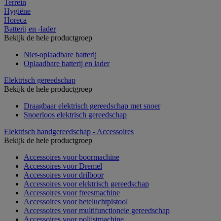
Terrein
Hygiëne
Horeca
Batterij en -lader
Bekijk de hele productgroep
Niet-oplaadbare batterij
Oplaadbare batterij en lader
Elektrisch gereedschap
Bekijk de hele productgroep
Draagbaar elektrisch gereedschap met snoer
Snoerloos elektrisch gereedschap
Elektrisch handgereedschap - Accessoires
Bekijk de hele productgroep
Accessoires voor boormachine
Accessoires voor Dremel
Accessoires voor drilboor
Accessoires voor elektrisch gereedschap
Accessoires voor freesmachine
Accessoires voor heteluchtpistool
Accessoires voor multifunctionele gereedschap
Accessoires voor polijstmachine