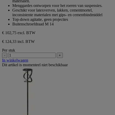
materialen.
sterren.
Menggardes ontworpen voor het roeren van suspensies.
Geschikt voor latexverven, lakken, cementmortel,
inconsistente materialen met gips- en cementbindmiddel
Top-down agitatie, geen projecties
Buitenschroefdraad M 14
€ 102,75
excl. BTW
€ 124,33 incl. BTW
Per stuk
-
+
In winkelwagen
Dit artikel is momenteel niet beschikbaar