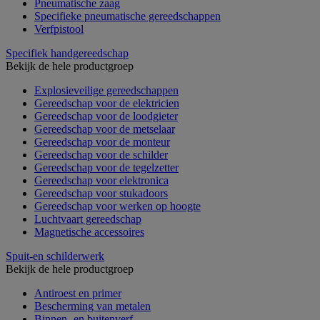
Pneumatische zaag
Specifieke pneumatische gereedschappen
Verfpistool
Specifiek handgereedschap
Bekijk de hele productgroep
Explosieveilige gereedschappen
Gereedschap voor de elektricien
Gereedschap voor de loodgieter
Gereedschap voor de metselaar
Gereedschap voor de monteur
Gereedschap voor de schilder
Gereedschap voor de tegelzetter
Gereedschap voor elektronica
Gereedschap voor stukadoors
Gereedschap voor werken op hoogte
Luchtvaart gereedschap
Magnetische accessoires
Spuit-en schilderwerk
Bekijk de hele productgroep
Antiroest en primer
Bescherming van metalen
Binnen- en buitenverf