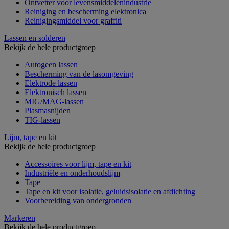
Ontvetter voor levensmiddelenindustrie
Reiniging en bescherming elektronica
Reinigingsmiddel voor graffiti
Lassen en solderen
Bekijk de hele productgroep
Autogeen lassen
Bescherming van de lasomgeving
Elektrode lassen
Elektronisch lassen
MIG/MAG-lassen
Plasmasnijden
TIG-lassen
Lijm, tape en kit
Bekijk de hele productgroep
Accessoires voor lijm, tape en kit
Industriële en onderhoudslijm
Tape
Tape en kit voor isolatie, geluidsisolatie en afdichting
Voorbereiding van ondergronden
Markeren
Bekijk de hele productgroep