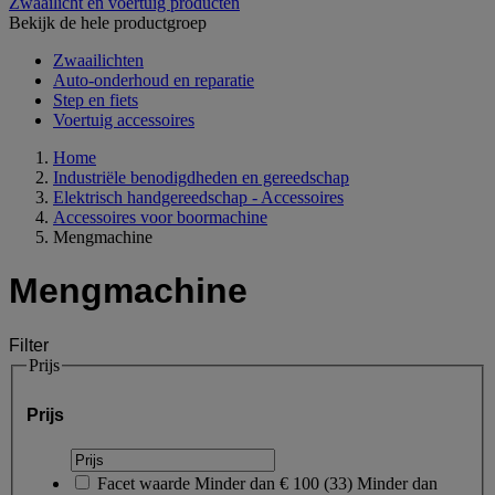
Zwaailicht en voertuig producten
Bekijk de hele productgroep
Zwaailichten
Auto-onderhoud en reparatie
Step en fiets
Voertuig accessoires
Home
Industriële benodigdheden en gereedschap
Elektrisch handgereedschap - Accessoires
Accessoires voor boormachine
Mengmachine
Mengmachine
Filter
Prijs
Prijs
Facet waarde
Minder dan € 100
(
33
)
Minder dan