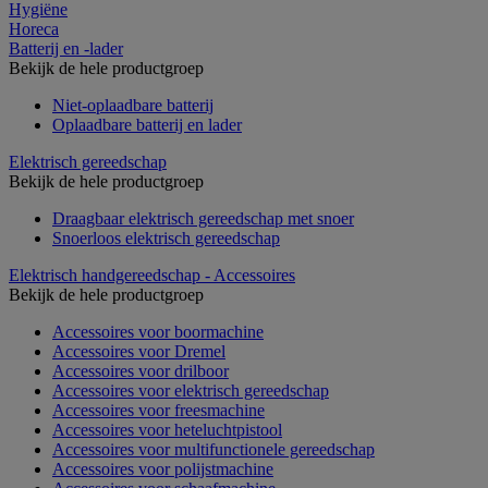
Hygiëne
Horeca
Batterij en -lader
Bekijk de hele productgroep
Niet-oplaadbare batterij
Oplaadbare batterij en lader
Elektrisch gereedschap
Bekijk de hele productgroep
Draagbaar elektrisch gereedschap met snoer
Snoerloos elektrisch gereedschap
Elektrisch handgereedschap - Accessoires
Bekijk de hele productgroep
Accessoires voor boormachine
Accessoires voor Dremel
Accessoires voor drilboor
Accessoires voor elektrisch gereedschap
Accessoires voor freesmachine
Accessoires voor heteluchtpistool
Accessoires voor multifunctionele gereedschap
Accessoires voor polijstmachine