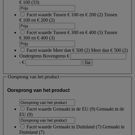
€ 100
(33)
Facet waarde
Tussen € 100 en € 200
(
2
)
Tussen
€ 100 en € 200
(2)
Facet waarde
Tussen € 300 en € 400
(
3
)
Tussen
€ 300 en € 400
(3)
Facet waarde
Meer dan € 500
(
2
)
Meer dan € 500
(2)
Ondergrens
Bovengrens
€
- €
Oorsprong van het product
Oorsprong van het product
Facet waarde
Gemaakt in de EU
(
9
)
Gemaakt in de
EU
(9)
Facet waarde
Gemaakt in Duitsland
(
7
)
Gemaakt in
Duitsland
(7)