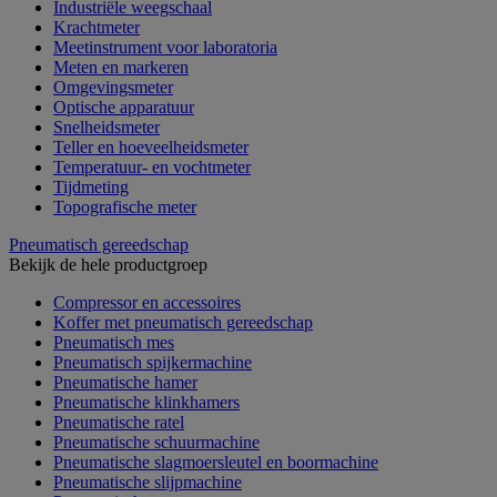
Industriële weegschaal
Krachtmeter
Meetinstrument voor laboratoria
Meten en markeren
Omgevingsmeter
Optische apparatuur
Snelheidsmeter
Teller en hoeveelheidsmeter
Temperatuur- en vochtmeter
Tijdmeting
Topografische meter
Pneumatisch gereedschap
Bekijk de hele productgroep
Compressor en accessoires
Koffer met pneumatisch gereedschap
Pneumatisch mes
Pneumatisch spijkermachine
Pneumatische hamer
Pneumatische klinkhamers
Pneumatische ratel
Pneumatische schuurmachine
Pneumatische slagmoersleutel en boormachine
Pneumatische slijpmachine