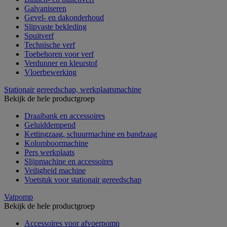
Galvaniseren
Gevel- en dakonderhoud
Slipvaste bekleding
Spuitverf
Technische verf
Toebehoren voor verf
Verdunner en kleurstof
Vloerbewerking
Stationair gereedschap, werkplaatsmachine
Bekijk de hele productgroep
Draaibank en accessoires
Geluiddempend
Kettingzaag, schuurmachine en bandzaag
Kolomboormachine
Pers werkplaats
Slijpmachine en accessoires
Veiligheid machine
Voetstuk voor stationair gereedschap
Vatpomp
Bekijk de hele productgroep
Accessoires voor afvoerpomp