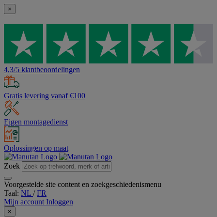
×
4,3/5 klantbeoordelingen
Gratis levering vanaf €100
Eigen montagedienst
Oplossingen op maat
Zoek
Voorgestelde site content en zoekgeschiedenismenu
Taal:
NL
/
FR
Mijn account
Inloggen
×