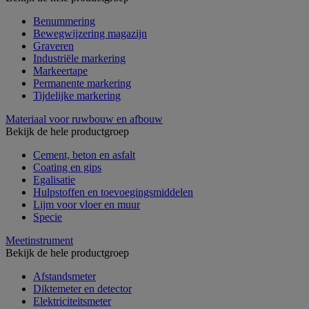
Benummering
Bewegwijzering magazijn
Graveren
Industriële markering
Markeertape
Permanente markering
Tijdelijke markering
Materiaal voor ruwbouw en afbouw
Bekijk de hele productgroep
Cement, beton en asfalt
Coating en gips
Egalisatie
Hulpstoffen en toevoegingsmiddelen
Lijm voor vloer en muur
Specie
Meetinstrument
Bekijk de hele productgroep
Afstandsmeter
Diktemeter en detector
Elektriciteitsmeter