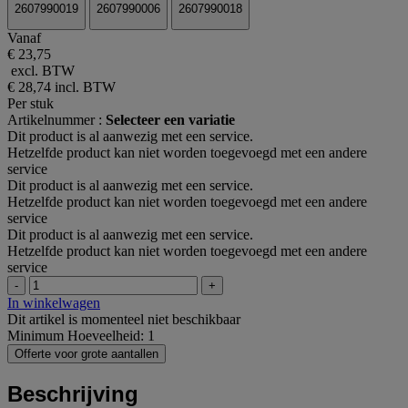
2607990019
2607990006
2607990018
Vanaf
€ 23,75
excl. BTW
€ 28,74
incl. BTW
Per stuk
Artikelnummer :
Selecteer een variatie
Dit product is al aanwezig met een service.
Hetzelfde product kan niet worden toegevoegd met een andere
service
Dit product is al aanwezig met een service.
Hetzelfde product kan niet worden toegevoegd met een andere
service
Dit product is al aanwezig met een service.
Hetzelfde product kan niet worden toegevoegd met een andere
service
-
+
In winkelwagen
Dit artikel is momenteel niet beschikbaar
Minimum Hoeveelheid: 1
Offerte voor grote aantallen
Beschrijving