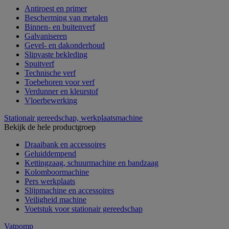
Antiroest en primer
Bescherming van metalen
Binnen- en buitenverf
Galvaniseren
Gevel- en dakonderhoud
Slipvaste bekleding
Spuitverf
Technische verf
Toebehoren voor verf
Verdunner en kleurstof
Vloerbewerking
Stationair gereedschap, werkplaatsmachine
Bekijk de hele productgroep
Draaibank en accessoires
Geluiddempend
Kettingzaag, schuurmachine en bandzaag
Kolomboormachine
Pers werkplaats
Slijpmachine en accessoires
Veiligheid machine
Voetstuk voor stationair gereedschap
Vatpomp