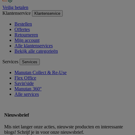
Veilig betalen
Klantenservice
Klantenservice
Bestellen
Offertes
Retourneren
Mijn account
Alle klantenservices
Bekijk alle categorieën
Services
Services
Manutan Collect & Re-Use
Flex Office
Savin'side
Manutan 360°
Alle services
Nieuwsbrief
Mis niet langer onze acties, nieuwste producten en interessante
blogs! Schrijf je in voor onze nieuwsbrief.