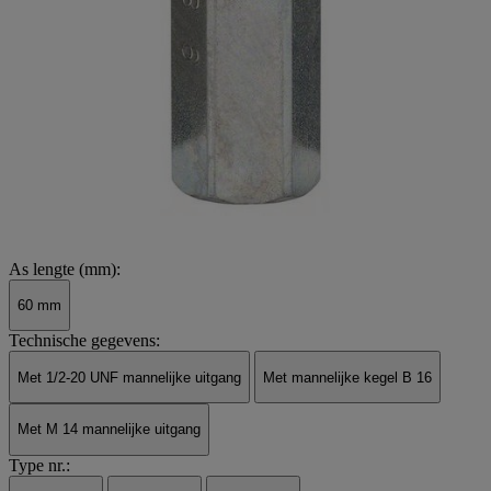
As lengte (mm):
60 mm
Technische gegevens:
Met 1/2-20 UNF mannelijke uitgang
Met mannelijke kegel B 16
Met M 14 mannelijke uitgang
Type nr.: