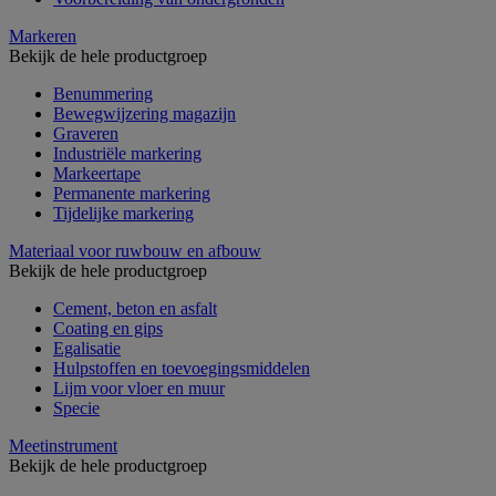
Markeren
Bekijk de hele productgroep
Benummering
Bewegwijzering magazijn
Graveren
Industriële markering
Markeertape
Permanente markering
Tijdelijke markering
Materiaal voor ruwbouw en afbouw
Bekijk de hele productgroep
Cement, beton en asfalt
Coating en gips
Egalisatie
Hulpstoffen en toevoegingsmiddelen
Lijm voor vloer en muur
Specie
Meetinstrument
Bekijk de hele productgroep