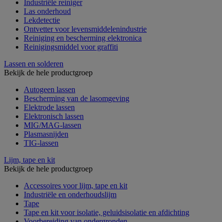
Industriële reiniger
Las onderhoud
Lekdetectie
Ontvetter voor levensmiddelenindustrie
Reiniging en bescherming elektronica
Reinigingsmiddel voor graffiti
Lassen en solderen
Bekijk de hele productgroep
Autogeen lassen
Bescherming van de lasomgeving
Elektrode lassen
Elektronisch lassen
MIG/MAG-lassen
Plasmasnijden
TIG-lassen
Lijm, tape en kit
Bekijk de hele productgroep
Accessoires voor lijm, tape en kit
Industriële en onderhoudslijm
Tape
Tape en kit voor isolatie, geluidsisolatie en afdichting
Voorbereiding van ondergronden