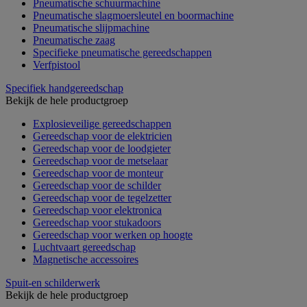
Pneumatische schuurmachine
Pneumatische slagmoersleutel en boormachine
Pneumatische slijpmachine
Pneumatische zaag
Specifieke pneumatische gereedschappen
Verfpistool
Specifiek handgereedschap
Bekijk de hele productgroep
Explosieveilige gereedschappen
Gereedschap voor de elektricien
Gereedschap voor de loodgieter
Gereedschap voor de metselaar
Gereedschap voor de monteur
Gereedschap voor de schilder
Gereedschap voor de tegelzetter
Gereedschap voor elektronica
Gereedschap voor stukadoors
Gereedschap voor werken op hoogte
Luchtvaart gereedschap
Magnetische accessoires
Spuit-en schilderwerk
Bekijk de hele productgroep