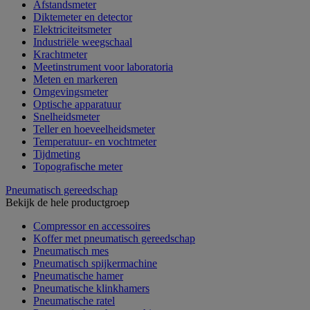
Afstandsmeter
Diktemeter en detector
Elektriciteitsmeter
Industriële weegschaal
Krachtmeter
Meetinstrument voor laboratoria
Meten en markeren
Omgevingsmeter
Optische apparatuur
Snelheidsmeter
Teller en hoeveelheidsmeter
Temperatuur- en vochtmeter
Tijdmeting
Topografische meter
Pneumatisch gereedschap
Bekijk de hele productgroep
Compressor en accessoires
Koffer met pneumatisch gereedschap
Pneumatisch mes
Pneumatisch spijkermachine
Pneumatische hamer
Pneumatische klinkhamers
Pneumatische ratel