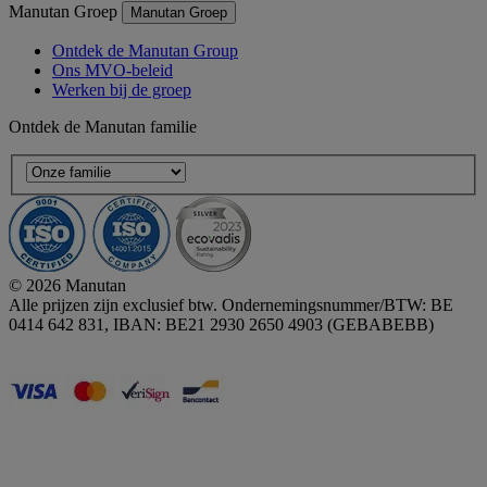
Manutan Groep
Manutan Groep
Ontdek de Manutan Group
Ons MVO-beleid
Werken bij de groep
Ontdek de Manutan familie
© 2026 Manutan
Alle prijzen zijn exclusief btw. Ondernemingsnummer/BTW: BE
0414 642 831, IBAN: BE21 2930 2650 4903 (GEBABEBB)
Accessibility - some points not compliant