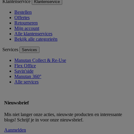
Klantenservice
Klantenservice
Bestellen
Offertes
Retourneren
Mijn account
Alle klantenservices
Bekijk alle categorieën
Services
Services
Manutan Collect & Re-Use
Flex Office
Savin'side
Manutan 360°
Alle services
Nieuwsbrief
Mis niet langer onze acties, nieuwste producten en interessante
blogs! Schrijf je in voor onze nieuwsbrief.
Aanmelden