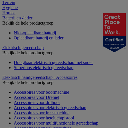
Terrein
Hygiëne
Horeca
Batterij en -lader
Bekijk de hele productgroep
Niet-oplaadbare batterij
Oplaadbare batterij en lader
NOV 2025-NOV 2026
Elektrisch gereedschap
BELGIUM
Bekijk de hele productgroep
Draagbaar elektrisch gereedschap met snoer
Snoerloos elektrisch gereedschap
Elektrisch handgereedschap - Accessoires
Bekijk de hele productgroep
Accessoires voor boormachine
Accessoires voor Dremel
Accessoires voor drilboor
Accessoires voor elektrisch gereedschap
Accessoires voor freesmachine
Accessoires voor heteluchtpistool
Accessoires voor multifunctionele gereedschap