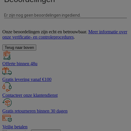
Onze beoordelingen zijn echt en betrouwbaar.
Meer informatie over
onze verificatie- en controleprocedures
.
Terug naar boven
Offerte binnen 48u
Gratis levering vanaf €100
Contacteer onze klantendienst
Gratis retourneren binnen 30 dagen
Veilig betalen