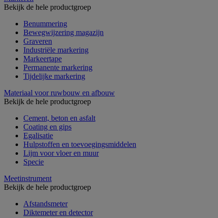
Bekijk de hele productgroep
Benummering
Bewegwijzering magazijn
Graveren
Industriële markering
Markeertape
Permanente markering
Tijdelijke markering
Materiaal voor ruwbouw en afbouw
Bekijk de hele productgroep
Cement, beton en asfalt
Coating en gips
Egalisatie
Hulpstoffen en toevoegingsmiddelen
Lijm voor vloer en muur
Specie
Meetinstrument
Bekijk de hele productgroep
Afstandsmeter
Diktemeter en detector