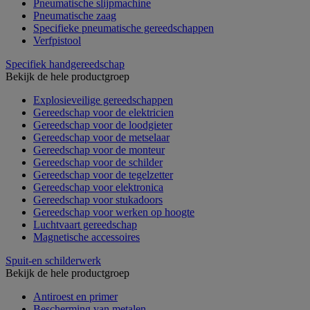
Pneumatische slijpmachine
Pneumatische zaag
Specifieke pneumatische gereedschappen
Verfpistool
Specifiek handgereedschap
Bekijk de hele productgroep
Explosieveilige gereedschappen
Gereedschap voor de elektricien
Gereedschap voor de loodgieter
Gereedschap voor de metselaar
Gereedschap voor de monteur
Gereedschap voor de schilder
Gereedschap voor de tegelzetter
Gereedschap voor elektronica
Gereedschap voor stukadoors
Gereedschap voor werken op hoogte
Luchtvaart gereedschap
Magnetische accessoires
Spuit-en schilderwerk
Bekijk de hele productgroep
Antiroest en primer
Bescherming van metalen