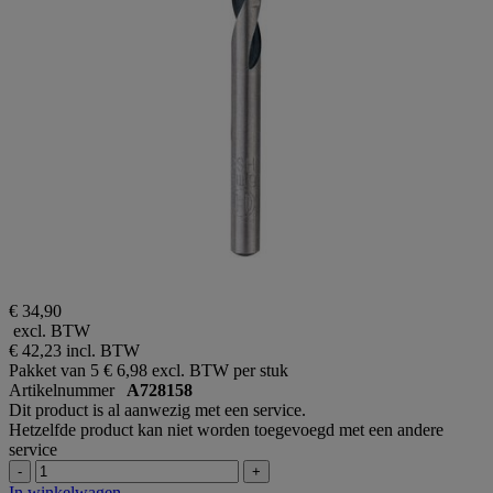
€ 34,90
excl. BTW
€ 42,23
incl. BTW
Pakket van 5
€ 6,98 excl. BTW per stuk
Artikelnummer
A728158
Dit product is al aanwezig met een service.
Hetzelfde product kan niet worden toegevoegd met een andere
service
-
+
In winkelwagen