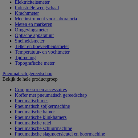
Elektriciteitsmeter
Industriële weegschaal
Krachtmeter
Meetinstrument voor laboratoria
Meten en markeren
Omgevingsmeter
Optische apparatuur
Snelheidsmeter
Teller en hoeveelheidsmeter
Temperatuur- en vochtmeter
Tijdmeting
Topografische meter
Pneumatisch gereedschap
Bekijk de hele productgroep
Compressor en accessoires
Koffer met pneumatisch gereedschap
Pneumatisch mes
Pneumatisch spijkermachine
Pneumatische hamer
Pneumatische klinkhamers
Pneumatische ratel
Pneumatische schuurmachine
Pneumatische slagmoersleutel en boormachine