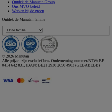
Ontdek de Manutan Group
Ons MVO-beleid
Werken bij de groep
Ontdek de Manutan familie
© 2026 Manutan
Alle prijzen zijn exclusief btw. Ondernemingsnummer/BTW: BE
0414 642 831, IBAN: BE21 2930 2650 4903 (GEBABEBB)
Accessibility - some points not compliant