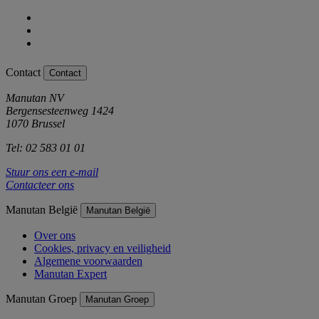
Contact
Contact
Manutan NV
Bergensesteenweg 1424
1070 Brussel
Tel: 02 583 01 01
Stuur ons een e-mail
Contacteer ons
Manutan België
Manutan België
Over ons
Cookies, privacy en veiligheid
Algemene voorwaarden
Manutan Expert
Manutan Groep
Manutan Groep