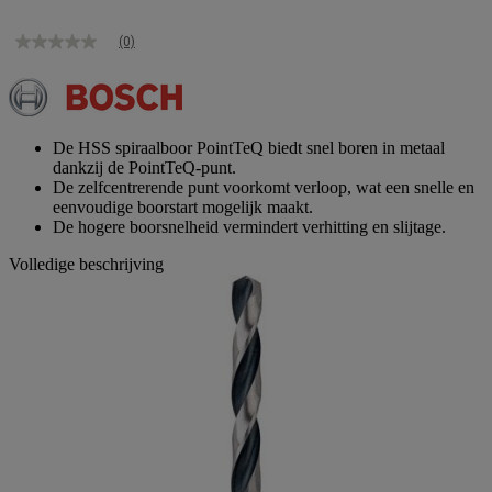
(0)
Geen
scorewaarde
Dezelfde
paginalink.
De HSS spiraalboor PointTeQ biedt snel boren in metaal
dankzij de PointTeQ-punt.
De zelfcentrerende punt voorkomt verloop, wat een snelle en
eenvoudige boorstart mogelijk maakt.
De hogere boorsnelheid vermindert verhitting en slijtage.
Volledige beschrijving