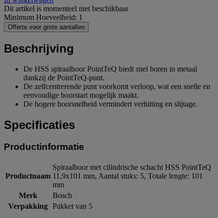
Dit artikel is momenteel niet beschikbaar
Minimum Hoeveelheid: 1
Offerte voor grote aantallen
Beschrijving
De HSS spiraalboor PointTeQ biedt snel boren in metaal
dankzij de PointTeQ-punt.
De zelfcentrerende punt voorkomt verloop, wat een snelle en
eenvoudige boorstart mogelijk maakt.
De hogere boorsnelheid vermindert verhitting en slijtage.
Specificaties
Productinformatie
Spiraalboor met cilindrische schacht HSS PointTeQ
Productnaam
11,9x101 mm, Aantal stuks: 5, Totale lengte: 101
mm
Merk
Bosch
Verpakking
Pakket van 5