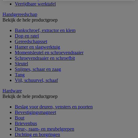
Verrijdbare werktafel
Handgereedschap
Bekijk de hele productgroep
Bankschroef, extractor en klem
Dop en ratel
Gereedschapsset
Hamer en slagwerktuig
Momentsleutel en schroevendraaier
Schroevendraaier en schroefbit
Sleutel
Snijmes, schaar en zaag
Tang
Vijl, schuurvel, schaaf
Hardware
Bekijk de hele productgroep
Beslag voor deuren, vensters en poorten
Bevestigingsmagneet
Bout
Brievenbus
Deur-, raam- en meubelgrepen
Dichting en borgringen