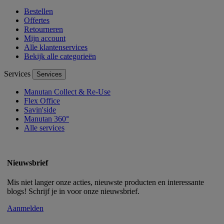
Bestellen
Offertes
Retourneren
Mijn account
Alle klantenservices
Bekijk alle categorieën
Services
Services
Manutan Collect & Re-Use
Flex Office
Savin'side
Manutan 360°
Alle services
Nieuwsbrief
Mis niet langer onze acties, nieuwste producten en interessante
blogs! Schrijf je in voor onze nieuwsbrief.
Aanmelden