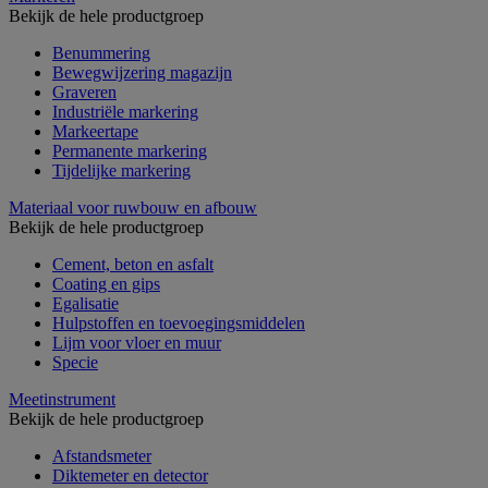
Bekijk de hele productgroep
Benummering
Bewegwijzering magazijn
Graveren
Industriële markering
Markeertape
Permanente markering
Tijdelijke markering
Materiaal voor ruwbouw en afbouw
Bekijk de hele productgroep
Cement, beton en asfalt
Coating en gips
Egalisatie
Hulpstoffen en toevoegingsmiddelen
Lijm voor vloer en muur
Specie
Meetinstrument
Bekijk de hele productgroep
Afstandsmeter
Diktemeter en detector