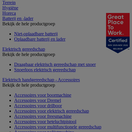
Terrein
Hygiëne
Horeca
Batterij en -lader
Bekijk de hele productgroep
Niet-oplaadbare batterij
Oplaadbare batterij en lader
NOV 2025-NOV 2026
Elektrisch gereedschap
BELGIUM
Bekijk de hele productgroep
Draagbaar elektrisch gereedschap met snoer
Snoerloos elektrisch gereedschap
Elektrisch handgereedschap - Accessoires
Bekijk de hele productgroep
Accessoires voor boormachine
Accessoires voor Dremel
Accessoires voor drilboor
Accessoires voor elektrisch gereedschap
Accessoires voor freesmachine
Accessoires voor heteluchtpistool
Accessoires voor multifunctionele gereedschap