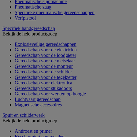
Pneumatische slijpmachine
Pneumatische zaag
Specifieke pneumatische gereedschappen
Verfpistool
Specifiek handgereedschap
Bekijk de hele productgroep
Explosieveilige gereedschappen
Gereedschap voor de elektricien
Gereedschap voor de loodgieter
Gereedschap voor de metselaar
Gereedschap voor de monteur
Gereedschap voor de schilder
Gereedschap voor de tegelzetter
Gereedschap voor elektronica
Gereedschap voor stukadoors
Gereedschap voor werken op hoogte
Luchtvaart gereedschap
Magnetische accessoires
Spuit-en schilderwerk
Bekijk de hele productgroep
Antiroest en primer
Bescherming van metalen