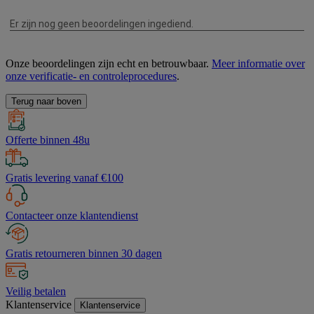
Onze beoordelingen zijn echt en betrouwbaar.
Meer informatie over
onze verificatie- en controleprocedures
.
Terug naar boven
Offerte binnen 48u
Gratis levering vanaf €100
Contacteer onze klantendienst
Gratis retourneren binnen 30 dagen
Veilig betalen
Klantenservice
Klantenservice