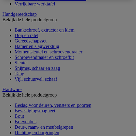
Verrijdbare werktafel
Handgereedschap
Bekijk de hele productgroep
Bankschroef, extractor en klem
Dop en ratel
Gereedschapsset
Hamer en slagwerktuig
Momentsleutel en schroevendraaier
Schroevendraaier en schroefbit
Sleutel
Snijmes, schaar en zaag
Tang
Vijl, schuurvel, schaaf
Hardware
Bekijk de hele productgroep
Beslag voor deuren, vensters en poorten
Bevestigingsmagneet
Bout
Brievenbus
Deur-, raam- en meubelgrepen
Dichting en borgringen