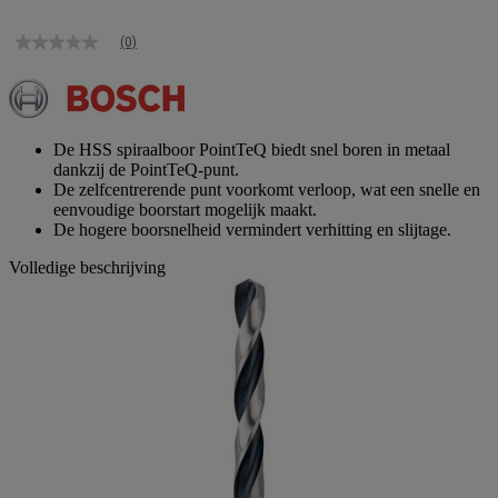
(0)
Geen
scorewaarde
Dezelfde
paginalink.
De HSS spiraalboor PointTeQ biedt snel boren in metaal
dankzij de PointTeQ-punt.
De zelfcentrerende punt voorkomt verloop, wat een snelle en
eenvoudige boorstart mogelijk maakt.
De hogere boorsnelheid vermindert verhitting en slijtage.
Volledige beschrijving