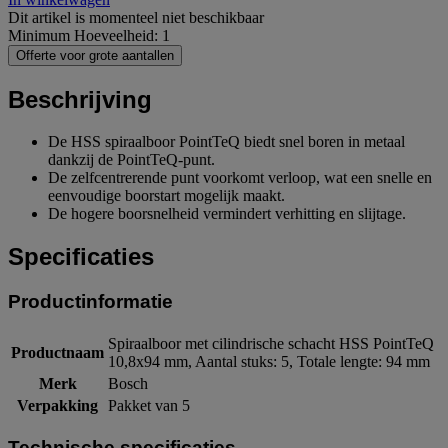
Dit artikel is momenteel niet beschikbaar
Minimum Hoeveelheid: 1
Offerte voor grote aantallen
Beschrijving
De HSS spiraalboor PointTeQ biedt snel boren in metaal
dankzij de PointTeQ-punt.
De zelfcentrerende punt voorkomt verloop, wat een snelle en
eenvoudige boorstart mogelijk maakt.
De hogere boorsnelheid vermindert verhitting en slijtage.
Specificaties
Productinformatie
Spiraalboor met cilindrische schacht HSS PointTeQ
Productnaam
10,8x94 mm, Aantal stuks: 5, Totale lengte: 94 mm
Merk
Bosch
Verpakking
Pakket van 5
Technische specificaties