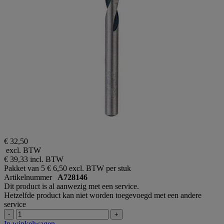
€ 32,50
excl. BTW
€ 39,33
incl. BTW
Pakket van 5
€ 6,50 excl. BTW per stuk
Artikelnummer
A728146
Dit product is al aanwezig met een service.
Hetzelfde product kan niet worden toegevoegd met een andere
service
-
+
In winkelwagen