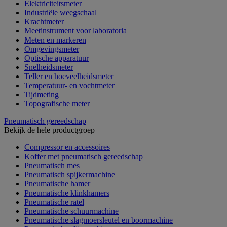
Elektriciteitsmeter
Industriële weegschaal
Krachtmeter
Meetinstrument voor laboratoria
Meten en markeren
Omgevingsmeter
Optische apparatuur
Snelheidsmeter
Teller en hoeveelheidsmeter
Temperatuur- en vochtmeter
Tijdmeting
Topografische meter
Pneumatisch gereedschap
Bekijk de hele productgroep
Compressor en accessoires
Koffer met pneumatisch gereedschap
Pneumatisch mes
Pneumatisch spijkermachine
Pneumatische hamer
Pneumatische klinkhamers
Pneumatische ratel
Pneumatische schuurmachine
Pneumatische slagmoersleutel en boormachine