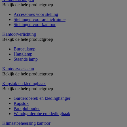
Bekijk de hele productgroep
Accessoires voor stelling
Stellingen voor archiefruimte
Stellingen voor kantoor
Kantoorverlichting
Bekijk de hele productgroep
Bureaulamp
Hanglamp
Staande lamp
Kantoorvoetsteun
Bekijk de hele productgroep
Kapstok en kledinghaak
Bekijk de hele productgroep
Garderoberek en kledinghanger
Kapstok
Parapluhouder
Wandgarderobe en kledinghaak
Klimaatbeheersing kantoor