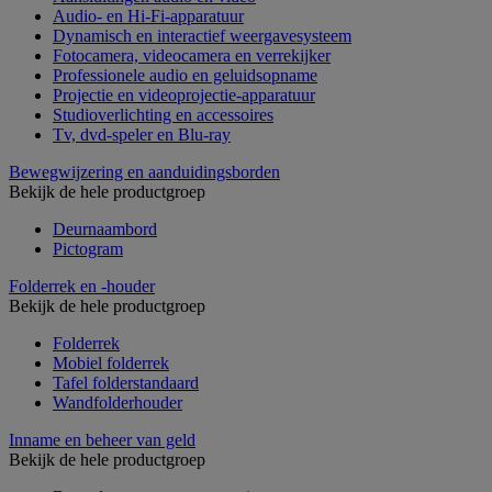
Audio- en Hi-Fi-apparatuur
Dynamisch en interactief weergavesysteem
Fotocamera, videocamera en verrekijker
Professionele audio en geluidsopname
Projectie en videoprojectie-apparatuur
Studioverlichting en accessoires
Tv, dvd-speler en Blu-ray
Bewegwijzering en aanduidingsborden
Bekijk de hele productgroep
Deurnaambord
Pictogram
Folderrek en -houder
Bekijk de hele productgroep
Folderrek
Mobiel folderrek
Tafel folderstandaard
Wandfolderhouder
Inname en beheer van geld
Bekijk de hele productgroep