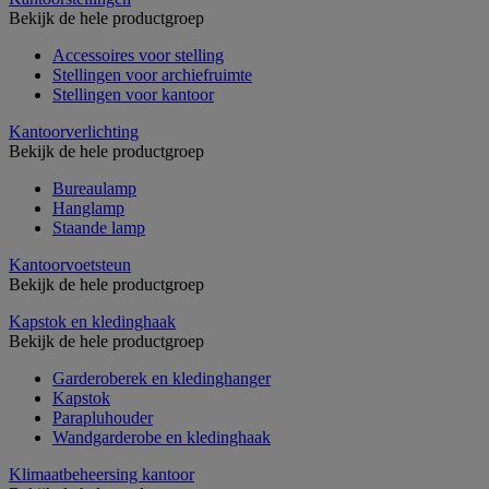
Bekijk de hele productgroep
Accessoires voor stelling
Stellingen voor archiefruimte
Stellingen voor kantoor
Kantoorverlichting
Bekijk de hele productgroep
Bureaulamp
Hanglamp
Staande lamp
Kantoorvoetsteun
Bekijk de hele productgroep
Kapstok en kledinghaak
Bekijk de hele productgroep
Garderoberek en kledinghanger
Kapstok
Parapluhouder
Wandgarderobe en kledinghaak
Klimaatbeheersing kantoor