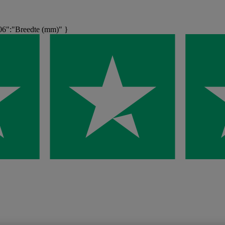
6":"Breedte (mm)" }