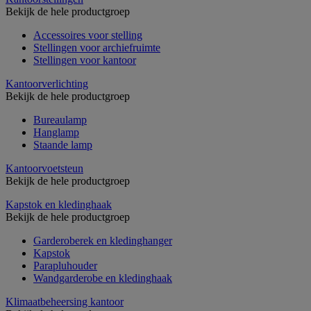
Bekijk de hele productgroep
Accessoires voor stelling
Stellingen voor archiefruimte
Stellingen voor kantoor
Kantoorverlichting
Bekijk de hele productgroep
Bureaulamp
Hanglamp
Staande lamp
Kantoorvoetsteun
Bekijk de hele productgroep
Kapstok en kledinghaak
Bekijk de hele productgroep
Garderoberek en kledinghanger
Kapstok
Parapluhouder
Wandgarderobe en kledinghaak
Klimaatbeheersing kantoor