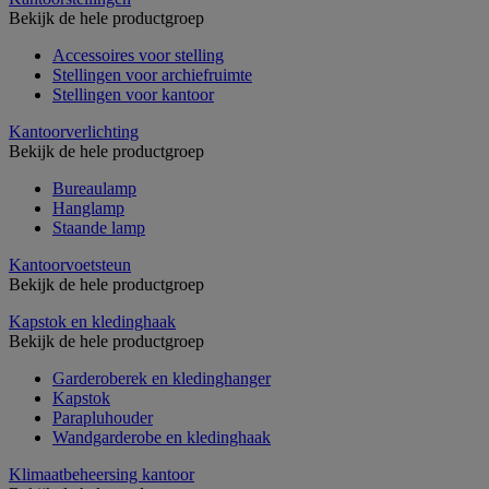
Bekijk de hele productgroep
Accessoires voor stelling
Stellingen voor archiefruimte
Stellingen voor kantoor
Kantoorverlichting
Bekijk de hele productgroep
Bureaulamp
Hanglamp
Staande lamp
Kantoorvoetsteun
Bekijk de hele productgroep
Kapstok en kledinghaak
Bekijk de hele productgroep
Garderoberek en kledinghanger
Kapstok
Parapluhouder
Wandgarderobe en kledinghaak
Klimaatbeheersing kantoor