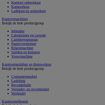
Kantoor opbergkast
Kantoorkast
Ladekast en sorteerkast
Kantoormachines
Bekijk de hele productgroep
Inbinden
Labelprinter en cassette
Lamineerapparaat
Papiervernietiger
Rekenmachine
Snijden en knippen
Vouwmachine
Kantoormeubilair en thuiswerken
Bekijk de hele productgroep
Computermeubel
Ladeblok
Receptiebalie
Vergader- en receptietafel
Werktafel
Kantoorstellingen