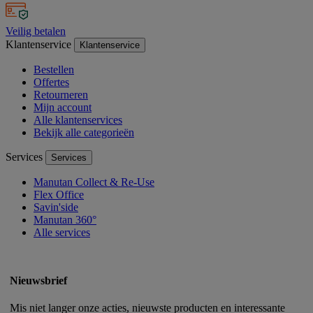
Veilig betalen
Klantenservice
Klantenservice
Bestellen
Offertes
Retourneren
Mijn account
Alle klantenservices
Bekijk alle categorieën
Services
Services
Manutan Collect & Re-Use
Flex Office
Savin'side
Manutan 360°
Alle services
Nieuwsbrief
Mis niet langer onze acties, nieuwste producten en interessante