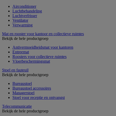
Airconditioner
Luchtbehandeling
Luchtverfrisser
Ventilator
Verwarming
Mat en rooster voor kantoor en collectieve ruimtes
Bekijk de hele productgroep
Antivermoeidheidsmat voor kantoren
Entreemat
Roosters voor collectieve ruimtes
Vloerbeschermingsmat
Stoel en fauteuil
Bekijk de hele productgroep
Bureaustoel
Bureaustoel accessoires
Managerstoel
Stoel voor receptie en ontvangst
Telecommunicatie
Bekijk de hele productgroep