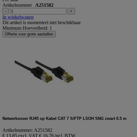
Artikelnummer
A251582
-
+
In winkelwagen
Dit artikel is momenteel niet beschikbaar
Minimum Hoeveelheid: 1
Offerte voor grote aantallen
Netwerksnoer RJ45 op Kabel CAT 7 S/FTP LSOH SNG zwart 0.5 m
Artikelnummer: A251582
€ 13,85 excl. VAT
€ 16,76 incl. BTW