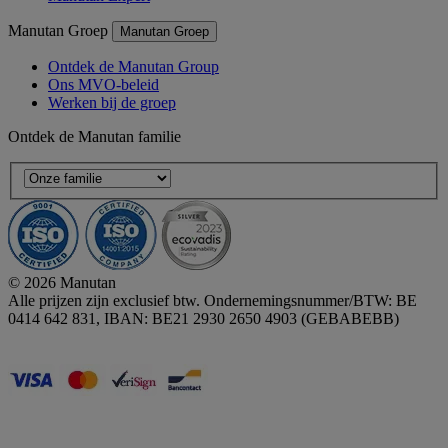
Manutan Groep
Manutan Groep
Ontdek de Manutan Group
Ons MVO-beleid
Werken bij de groep
Ontdek de Manutan familie
© 2026 Manutan
Alle prijzen zijn exclusief btw. Ondernemingsnummer/BTW: BE
0414 642 831, IBAN: BE21 2930 2650 4903 (GEBABEBB)
Accessibility - some points not compliant