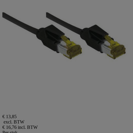
€ 13,85
excl. BTW
€ 16,76
incl. BTW
Per stuk