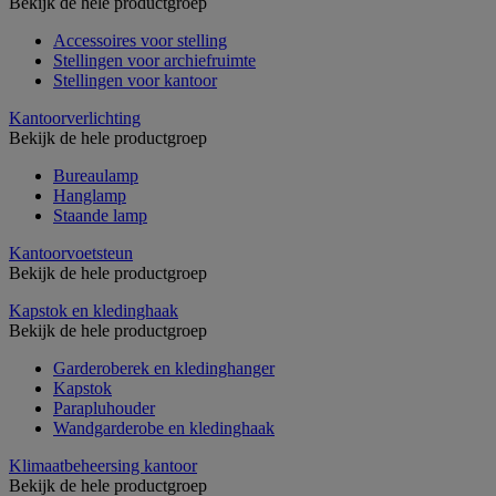
Bekijk de hele productgroep
Accessoires voor stelling
Stellingen voor archiefruimte
Stellingen voor kantoor
Kantoorverlichting
Bekijk de hele productgroep
Bureaulamp
Hanglamp
Staande lamp
Kantoorvoetsteun
Bekijk de hele productgroep
Kapstok en kledinghaak
Bekijk de hele productgroep
Garderoberek en kledinghanger
Kapstok
Parapluhouder
Wandgarderobe en kledinghaak
Klimaatbeheersing kantoor
Bekijk de hele productgroep