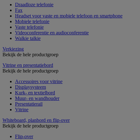
Draadloze telefonie
Fax
Headset voor vaste en mobiele telefoon en smartphone
Mobiele telefonie
Vaste telefonie
Videoconferentie en audioconferentie
Walkie talkie
Verkiezing
Bekijk de hele productgroep
Vitrine en presentatiebord
Bekijk de hele productgroep
Accessoires voor vitrine
Displaysysteem
Kurk- en textielbord
Muur- en wandhouder
Presentatierail
Vitrine
Whiteboard, planbord en flip-over
Bekijk de hele productgroep
Flip-over