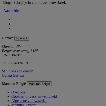
blogs! Schrijf je in voor onze nieuwsbrief.
Aanmelden
Contact
Contact
Manutan NV
Bergensesteenweg 1424
1070 Brussel
Tel: 02 583 01 01
Stuur ons een e-mail
Contacteer ons
Manutan België
Manutan België
Over ons
Cookies, privacy en veiligheid
Algemene voorwaarden
Manutan Expert