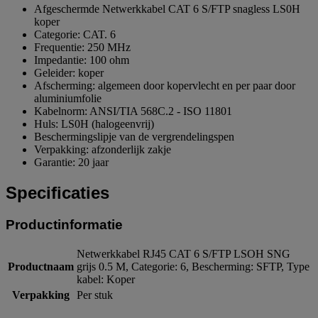
Afgeschermde Netwerkkabel CAT 6 S/FTP snagless LS0H
koper
Categorie: CAT. 6
Frequentie: 250 MHz
Impedantie: 100 ohm
Geleider: koper
Afscherming: algemeen door kopervlecht en per paar door
aluminiumfolie
Kabelnorm: ANSI/TIA 568C.2 - ISO 11801
Huls: LS0H (halogeenvrij)
Beschermingslipje van de vergrendelingspen
Verpakking: afzonderlijk zakje
Garantie: 20 jaar
Specificaties
Productinformatie
Netwerkkabel RJ45 CAT 6 S/FTP LSOH SNG
Productnaam
grijs 0.5 M, Categorie: 6, Bescherming: SFTP, Type
kabel: Koper
Verpakking
Per stuk