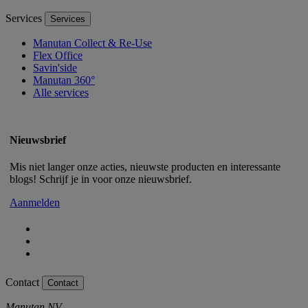
Services
Services
Manutan Collect & Re-Use
Flex Office
Savin'side
Manutan 360°
Alle services
Nieuwsbrief
Mis niet langer onze acties, nieuwste producten en interessante
blogs! Schrijf je in voor onze nieuwsbrief.
Aanmelden
Contact
Contact
Manutan NV