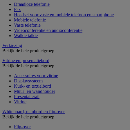
Draadloze telefonie
Fax
Headset voor vaste en mobiele telefoon en smartphone
Mobiele telefonie
Vaste telefonie
Videoconferentie en audioconferentie
Walkie talkie
Verkiezing
Bekijk de hele productgroep
Vitrine en presentatiebord
Bekijk de hele productgroep
Accessoires voor vitrine
Displaysysteem
Kurk- en textielbord
Muur- en wandhouder
Presentatierail
Vitrine
Whiteboard, planbord en flip-over
Bekijk de hele productgroep
Flip-over