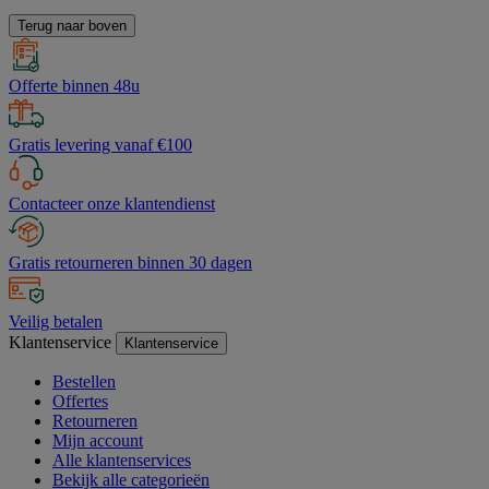
Terug naar boven
Offerte binnen 48u
Gratis levering vanaf €100
Contacteer onze klantendienst
Gratis retourneren binnen 30 dagen
Veilig betalen
Klantenservice
Klantenservice
Bestellen
Offertes
Retourneren
Mijn account
Alle klantenservices
Bekijk alle categorieën