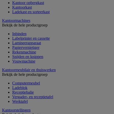
Kantoor opbergkast
Kantoorkast
Ladekast en sorteerkast
Kantoormachines
Bekijk de hele productgroep
Inbinden
Labelprinter en cassette
Lamineerapparaat
Papiervernietiger
Rekenmachine
Snijden en knippen
Vouwmachine
Kantoormeubilair en thuiswerken
Bekijk de hele productgroep
Computermeubel
Ladeblok
Receptiebalie
Vergader- en receptietafel
Werktafel
Kantoorstellingen