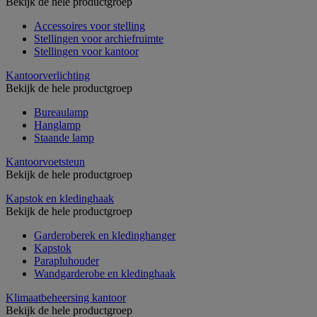
Bekijk de hele productgroep
Accessoires voor stelling
Stellingen voor archiefruimte
Stellingen voor kantoor
Kantoorverlichting
Bekijk de hele productgroep
Bureaulamp
Hanglamp
Staande lamp
Kantoorvoetsteun
Bekijk de hele productgroep
Kapstok en kledinghaak
Bekijk de hele productgroep
Garderoberek en kledinghanger
Kapstok
Parapluhouder
Wandgarderobe en kledinghaak
Klimaatbeheersing kantoor
Bekijk de hele productgroep