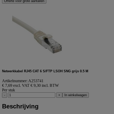
Offerte voor grote aantallen
Netwerkkabel RJ45 CAT 6 S/FTP LSOH SNG grijs 0.5 M
Artikelnummer: A253741
€ 7,69 excl. VAT
€ 9,30 incl. BTW
Per stuk
-
+
In winkelwagen
Beschrijving