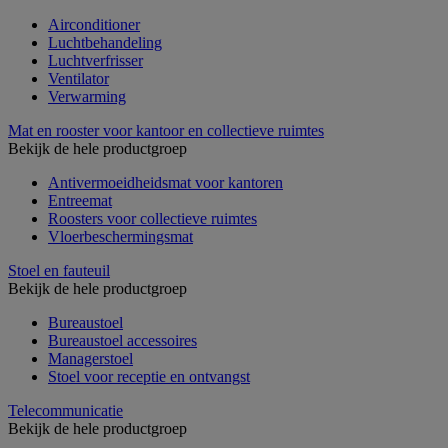
Airconditioner
Luchtbehandeling
Luchtverfrisser
Ventilator
Verwarming
Mat en rooster voor kantoor en collectieve ruimtes
Bekijk de hele productgroep
Antivermoeidheidsmat voor kantoren
Entreemat
Roosters voor collectieve ruimtes
Vloerbeschermingsmat
Stoel en fauteuil
Bekijk de hele productgroep
Bureaustoel
Bureaustoel accessoires
Managerstoel
Stoel voor receptie en ontvangst
Telecommunicatie
Bekijk de hele productgroep