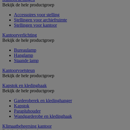
Bekijk de hele productgroep
Accessoires voor stelling
Stellingen voor archiefruimte
Stellingen voor kantoor
Kantoorverlichting
Bekijk de hele productgroep
Bureaulamp
Hanglamp
Staande lamp
Kantoorvoetsteun
Bekijk de hele productgroep
Kapstok en kledinghaak
Bekijk de hele productgroep
Garderoberek en kledinghanger
Kapstok
Parapluhouder
Wandgarderobe en kledinghaak
Klimaatbeheersing kantoor