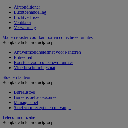
Airconditioner
Luchtbehandeling
Luchtverfrisser
Ventilator
Verwarming
Mat en rooster voor kantoor en collectieve ruimtes
Bekijk de hele productgroep
Antivermoeidheidsmat voor kantoren
Entreemat
Roosters voor collectieve ruimtes
Vloerbeschermingsmat
Stoel en fauteuil
Bekijk de hele productgroep
Bureaustoel
Bureaustoel accessoires
Managerstoel
Stoel voor receptie en ontvangst
Telecommunicatie
Bekijk de hele productgroep