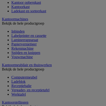
Kantoor opbergkast
Kantoorkast
Ladekast en sorteerkast
Kantoormachines
Bekijk de hele productgroep
Inbinden
Labelprinter en cassette
Lamineerapparaat
Papiervernietiger
Rekenmachine
Snijden en knippen
Vouwmachine
Kantoormeubilair en thuiswerken
Bekijk de hele productgroep
Computermeubel
Ladeblok
Receptiebalie
Vergader- en receptietafel
Werktafel
Kantoorstellingen