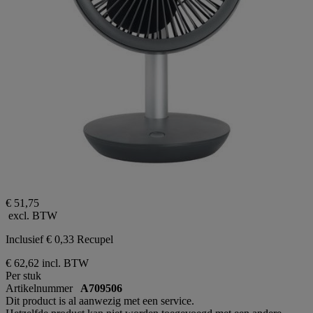
€ 51,75
excl. BTW
Inclusief € 0,33 Recupel
€ 62,62
incl. BTW
Per stuk
Artikelnummer
A709506
Dit product is al aanwezig met een service.