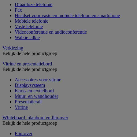
Draadloze telefonie
Fax
Headset voor vaste en mobiele telefoon en smartphone
Mobiele telefonie
Vaste telefonie
Videoconferentie en audioconferentie
Walkie talkie
Verkiezing
Bekijk de hele productgroep
Vitrine en presentatiebord
Bekijk de hele productgroep
Accessoires voor vitrine
Displaysysteem
Kurk- en textielbord
Muur- en wandhouder
Presentatierail
Vitrine
Whiteboard, planbord en flip-over
Bekijk de hele productgroep
Flip-over