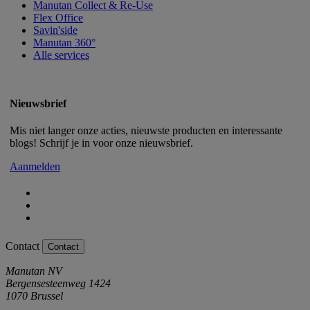
Manutan Collect & Re-Use
Flex Office
Savin'side
Manutan 360°
Alle services
Nieuwsbrief
Mis niet langer onze acties, nieuwste producten en interessante
blogs! Schrijf je in voor onze nieuwsbrief.
Aanmelden
Contact
Contact
Manutan NV
Bergensesteenweg 1424
1070 Brussel