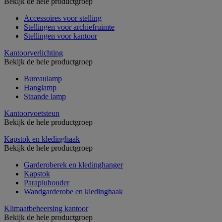
Bekijk de hele productgroep
Accessoires voor stelling
Stellingen voor archiefruimte
Stellingen voor kantoor
Kantoorverlichting
Bekijk de hele productgroep
Bureaulamp
Hanglamp
Staande lamp
Kantoorvoetsteun
Bekijk de hele productgroep
Kapstok en kledinghaak
Bekijk de hele productgroep
Garderoberek en kledinghanger
Kapstok
Parapluhouder
Wandgarderobe en kledinghaak
Klimaatbeheersing kantoor
Bekijk de hele productgroep