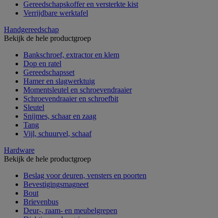
Gereedschapskoffer en versterkte kist
Verrijdbare werktafel
Handgereedschap
Bekijk de hele productgroep
Bankschroef, extractor en klem
Dop en ratel
Gereedschapsset
Hamer en slagwerktuig
Momentsleutel en schroevendraaier
Schroevendraaier en schroefbit
Sleutel
Snijmes, schaar en zaag
Tang
Vijl, schuurvel, schaaf
Hardware
Bekijk de hele productgroep
Beslag voor deuren, vensters en poorten
Bevestigingsmagneet
Bout
Brievenbus
Deur-, raam- en meubelgrepen