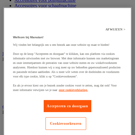
Accessoires voor polijstmachine
Accessoires voor schaafmachine
Accessoires voor schroevendraaier
Accessoires voor schuurmachine
Accessoires voor slijpmachine
Accessoires voor snij- en snoeigereedschap
AFWIJZEN >
Accessoires voor snij-schuurmachine
Accessoires voor spijkermachine
Welkom bij Manutan!
Accessoires voor zaag
Wij vinden het belangrijk om u een bezoek aan onze website op maat te bieden!
Elektrische toebehoren en verlichting
Door op de knop "Accepteren en doorgaan" te klikken, kan ons platform via cookies
Bekijk de hele productgroep
informatie uitwisselen met uw browser. Met deze informatie kunnen ons marketingteam
en onze internetpartners de prestaties van onze website meten en uw winkelvoorkeuren
analyseren. Hierdoor kunnen wij u nog meer op uw behoeften gepersonaliseerd producten
Accessoires voor elektrisch schakelpaneel
en passende reclame aanbieden. Als u meer wilt weten over de doeleinden en voorkeuren
Batterij, oplader en kabel
voor elk type cookie, klikt u op "Cookievoorkeuren".
Elektrische kabel
Elektrische uitrusting
En als je ervoor kiest om je bezoek zonder cookies voort te zetten, mag dat ook! Voor
meer informatie verwijzen we je naar
onze cookieverklaring.
Verlengsnoer, stekkerdoos en kapelhaspel
Wandcontactdoos en schakelaar
Accepteren en doorgaan
Gereedschap opbergen
Bekijk de hele productgroep
Assortimentsdoos en gereedschapkoffer
Cookievoorkeuren
Gereedschapskist en opbergtas
Gereedschapskoffer en versterkte kist