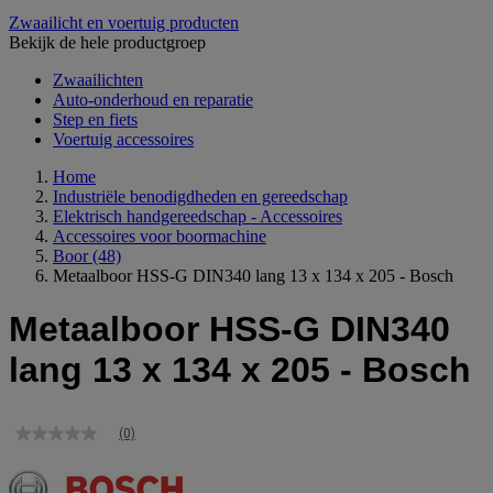
Zwaailicht en voertuig producten
Bekijk de hele productgroep
Zwaailichten
Auto-onderhoud en reparatie
Step en fiets
Voertuig accessoires
Home
Industriële benodigdheden en gereedschap
Elektrisch handgereedschap - Accessoires
Accessoires voor boormachine
Boor
(48)
Metaalboor HSS-G DIN340 lang 13 x 134 x 205 - Bosch
Metaalboor HSS-G DIN340
lang 13 x 134 x 205 - Bosch
(0)
Geen
scorewaarde
Dezelfde