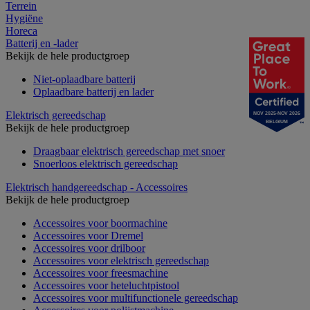
Terrein
Hygiëne
Horeca
Batterij en -lader
Bekijk de hele productgroep
Niet-oplaadbare batterij
Oplaadbare batterij en lader
Elektrisch gereedschap
NOV 2025-NOV 2026
BELGIUM
Bekijk de hele productgroep
Draagbaar elektrisch gereedschap met snoer
Snoerloos elektrisch gereedschap
Elektrisch handgereedschap - Accessoires
Bekijk de hele productgroep
Accessoires voor boormachine
Accessoires voor Dremel
Accessoires voor drilboor
Accessoires voor elektrisch gereedschap
Accessoires voor freesmachine
Accessoires voor heteluchtpistool
Accessoires voor multifunctionele gereedschap