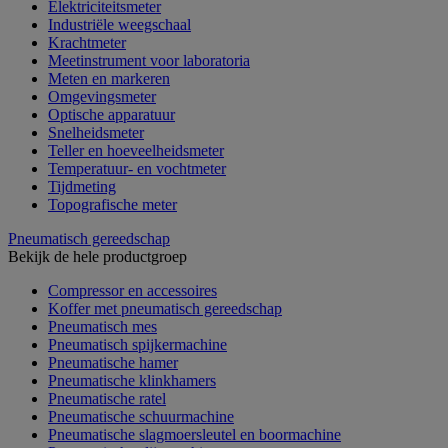
Elektriciteitsmeter
Industriële weegschaal
Krachtmeter
Meetinstrument voor laboratoria
Meten en markeren
Omgevingsmeter
Optische apparatuur
Snelheidsmeter
Teller en hoeveelheidsmeter
Temperatuur- en vochtmeter
Tijdmeting
Topografische meter
Pneumatisch gereedschap
Bekijk de hele productgroep
Compressor en accessoires
Koffer met pneumatisch gereedschap
Pneumatisch mes
Pneumatisch spijkermachine
Pneumatische hamer
Pneumatische klinkhamers
Pneumatische ratel
Pneumatische schuurmachine
Pneumatische slagmoersleutel en boormachine