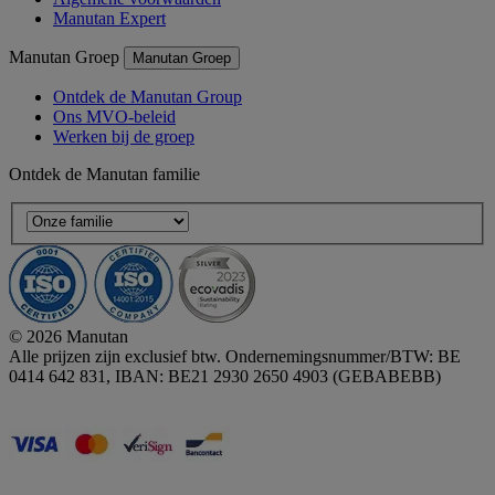
Manutan Expert
Manutan Groep
Manutan Groep
Ontdek de Manutan Group
Ons MVO-beleid
Werken bij de groep
Ontdek de Manutan familie
© 2026 Manutan
Alle prijzen zijn exclusief btw. Ondernemingsnummer/BTW: BE
0414 642 831, IBAN: BE21 2930 2650 4903 (GEBABEBB)
Accessibility - some points not compliant