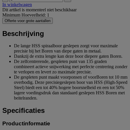
In winkelwagen
Dit artikel is momenteel niet beschikbaar
Minimum Hoeveelheid: 1
Offerte voor grote aantallen
Beschrijving
De lange HSS spiraalboor geslepen zorgt voor maximale
precisie bij het Boren van diepe gaten in metaal.
Dankzij de extra lengte kan deze boor diepere gaten Boren.
De zelfcentrerende, gespleten punt van 135 graden
combineert actieve snijwerking met perfecte centrering zonder
te verlopen en levert zo maximale precisie.
De gespleten punt maakt voorponsen of voorBoren tot 10 mm
overbodig. Deze precisiegeslepen boor van HSS (High-Speed
Steel) biedt een tot 40% hogere boorsnelheid en een tot 50%
lagere voedingsdruk dan standaard geslepen HSS Boren met
beitelranden.
Specificaties
Productinformatie