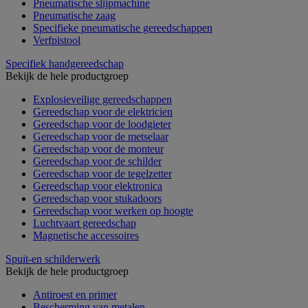
Pneumatische slijpmachine
Pneumatische zaag
Specifieke pneumatische gereedschappen
Verfpistool
Specifiek handgereedschap
Bekijk de hele productgroep
Explosieveilige gereedschappen
Gereedschap voor de elektricien
Gereedschap voor de loodgieter
Gereedschap voor de metselaar
Gereedschap voor de monteur
Gereedschap voor de schilder
Gereedschap voor de tegelzetter
Gereedschap voor elektronica
Gereedschap voor stukadoors
Gereedschap voor werken op hoogte
Luchtvaart gereedschap
Magnetische accessoires
Spuit-en schilderwerk
Bekijk de hele productgroep
Antiroest en primer
Bescherming van metalen