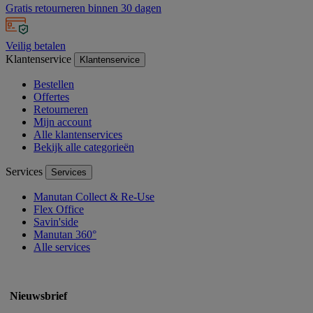
Gratis retourneren binnen 30 dagen
Veilig betalen
Klantenservice
Klantenservice
Bestellen
Offertes
Retourneren
Mijn account
Alle klantenservices
Bekijk alle categorieën
Services
Services
Manutan Collect & Re-Use
Flex Office
Savin'side
Manutan 360°
Alle services
Nieuwsbrief