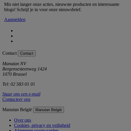
Mis niet langer onze acties, nieuwste producten en interessante
blogs! Schrijf je in voor onze nieuwsbrief.
Aanmelden
Contact
Contact
Manutan NV
Bergensesteenweg 1424
1070 Brussel
Tel: 02 583 01 01
Stuur ons een e-mail
Contacteer ons
Manutan België
Manutan België
Over ons
Cookies, privacy en veiligheid
Algemene voorwaarden