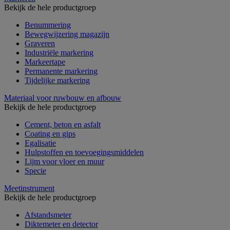
Bekijk de hele productgroep
Benummering
Bewegwijzering magazijn
Graveren
Industriële markering
Markeertape
Permanente markering
Tijdelijke markering
Materiaal voor ruwbouw en afbouw
Bekijk de hele productgroep
Cement, beton en asfalt
Coating en gips
Egalisatie
Hulpstoffen en toevoegingsmiddelen
Lijm voor vloer en muur
Specie
Meetinstrument
Bekijk de hele productgroep
Afstandsmeter
Diktemeter en detector