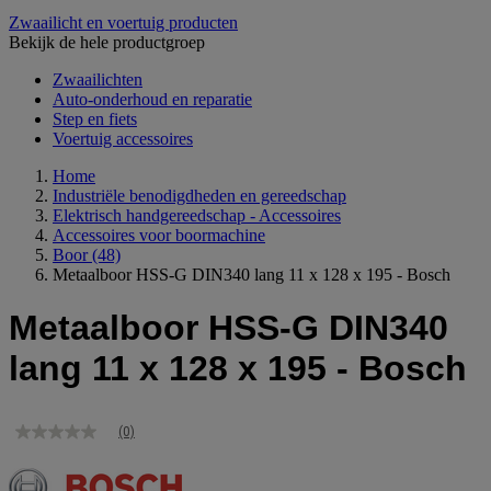
Zwaailicht en voertuig producten
Bekijk de hele productgroep
Zwaailichten
Auto-onderhoud en reparatie
Step en fiets
Voertuig accessoires
Home
Industriële benodigdheden en gereedschap
Elektrisch handgereedschap - Accessoires
Accessoires voor boormachine
Boor
(48)
Metaalboor HSS-G DIN340 lang 11 x 128 x 195 - Bosch
Metaalboor HSS-G DIN340
lang 11 x 128 x 195 - Bosch
(0)
Geen
scorewaarde
Dezelfde