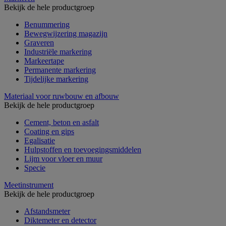
Bekijk de hele productgroep
Benummering
Bewegwijzering magazijn
Graveren
Industriële markering
Markeertape
Permanente markering
Tijdelijke markering
Materiaal voor ruwbouw en afbouw
Bekijk de hele productgroep
Cement, beton en asfalt
Coating en gips
Egalisatie
Hulpstoffen en toevoegingsmiddelen
Lijm voor vloer en muur
Specie
Meetinstrument
Bekijk de hele productgroep
Afstandsmeter
Diktemeter en detector