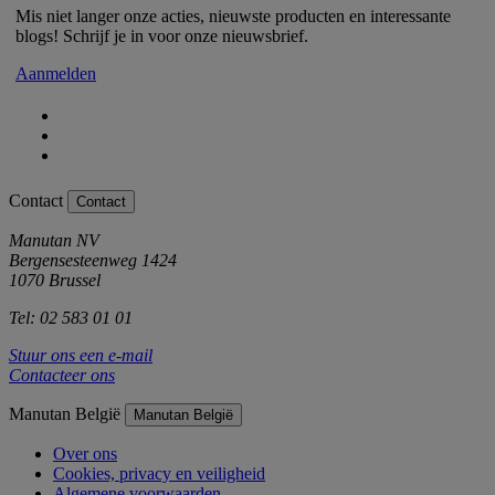
Mis niet langer onze acties, nieuwste producten en interessante
blogs! Schrijf je in voor onze nieuwsbrief.
Aanmelden
Contact
Contact
Manutan NV
Bergensesteenweg 1424
1070 Brussel
Tel: 02 583 01 01
Stuur ons een e-mail
Contacteer ons
Manutan België
Manutan België
Over ons
Cookies, privacy en veiligheid
Algemene voorwaarden