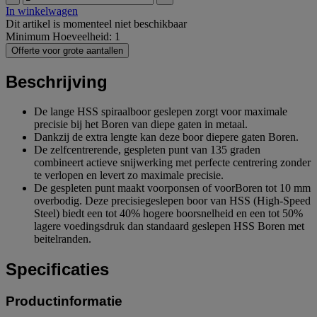
In winkelwagen
Dit artikel is momenteel niet beschikbaar
Minimum Hoeveelheid: 1
Offerte voor grote aantallen
Beschrijving
De lange HSS spiraalboor geslepen zorgt voor maximale
precisie bij het Boren van diepe gaten in metaal.
Dankzij de extra lengte kan deze boor diepere gaten Boren.
De zelfcentrerende, gespleten punt van 135 graden
combineert actieve snijwerking met perfecte centrering zonder
te verlopen en levert zo maximale precisie.
De gespleten punt maakt voorponsen of voorBoren tot 10 mm
overbodig. Deze precisiegeslepen boor van HSS (High-Speed
Steel) biedt een tot 40% hogere boorsnelheid en een tot 50%
lagere voedingsdruk dan standaard geslepen HSS Boren met
beitelranden.
Specificaties
Productinformatie