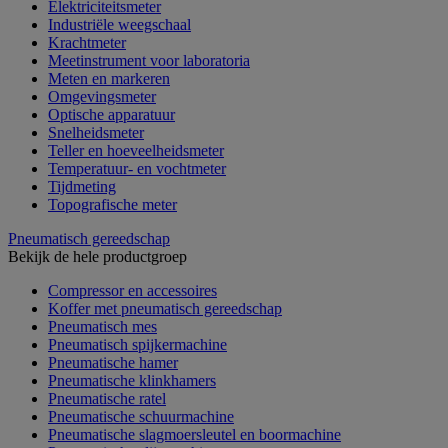
Elektriciteitsmeter
Industriële weegschaal
Krachtmeter
Meetinstrument voor laboratoria
Meten en markeren
Omgevingsmeter
Optische apparatuur
Snelheidsmeter
Teller en hoeveelheidsmeter
Temperatuur- en vochtmeter
Tijdmeting
Topografische meter
Pneumatisch gereedschap
Bekijk de hele productgroep
Compressor en accessoires
Koffer met pneumatisch gereedschap
Pneumatisch mes
Pneumatisch spijkermachine
Pneumatische hamer
Pneumatische klinkhamers
Pneumatische ratel
Pneumatische schuurmachine
Pneumatische slagmoersleutel en boormachine