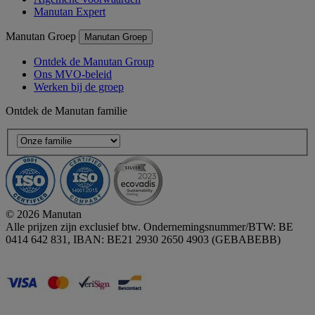
Manutan Expert
Manutan Groep
Manutan Groep
Ontdek de Manutan Group
Ons MVO-beleid
Werken bij de groep
Ontdek de Manutan familie
© 2026 Manutan
Alle prijzen zijn exclusief btw. Ondernemingsnummer/BTW: BE
0414 642 831, IBAN: BE21 2930 2650 4903 (GEBABEBB)
Accessibility - some points not compliant