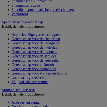
Pneumatische slijpmachine
Pneumatische zaag
Specifieke pneumatische gereedschappen
Verfpistool
Specifiek handgereedschap
Bekijk de hele productgroep
Explosieveilige gereedschappen
Gereedschap voor de elektricien
Gereedschap voor de loodgieter
Gereedschap voor de metselaar
Gereedschap voor de monteur
Gereedschap voor de schilder
Gereedschap voor de tegelzetter
Gereedschap voor elektronica
Gereedschap voor stukadoors
Gereedschap voor werken op hoogte
Luchtvaart gereedschap
Magnetische accessoires
Spuit-en schilderwerk
Bekijk de hele productgroep
Antiroest en primer
Bescherming van metalen