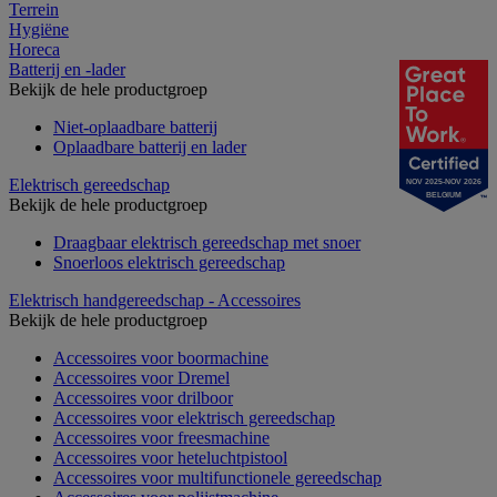
Terrein
Hygiëne
Horeca
Batterij en -lader
Bekijk de hele productgroep
Niet-oplaadbare batterij
Oplaadbare batterij en lader
Elektrisch gereedschap
NOV 2025-NOV 2026
BELGIUM
Bekijk de hele productgroep
Draagbaar elektrisch gereedschap met snoer
Snoerloos elektrisch gereedschap
Elektrisch handgereedschap - Accessoires
Bekijk de hele productgroep
Accessoires voor boormachine
Accessoires voor Dremel
Accessoires voor drilboor
Accessoires voor elektrisch gereedschap
Accessoires voor freesmachine
Accessoires voor heteluchtpistool
Accessoires voor multifunctionele gereedschap