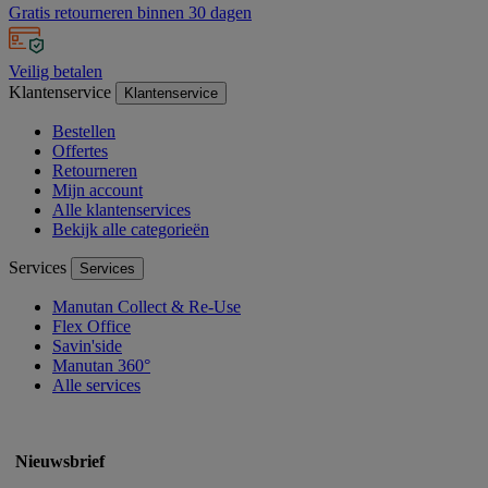
Gratis retourneren binnen 30 dagen
Veilig betalen
Klantenservice
Klantenservice
Bestellen
Offertes
Retourneren
Mijn account
Alle klantenservices
Bekijk alle categorieën
Services
Services
Manutan Collect & Re-Use
Flex Office
Savin'side
Manutan 360°
Alle services
Nieuwsbrief