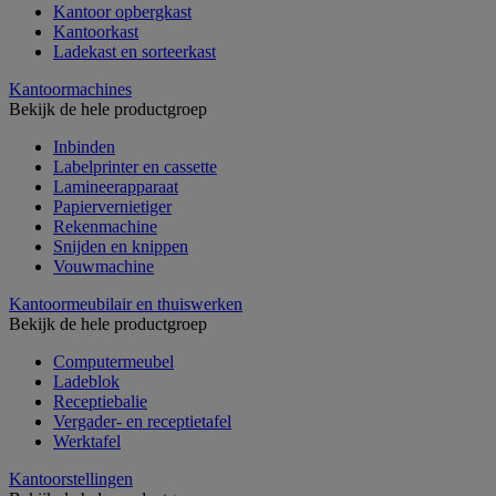
Kantoor opbergkast
Kantoorkast
Ladekast en sorteerkast
Kantoormachines
Bekijk de hele productgroep
Inbinden
Labelprinter en cassette
Lamineerapparaat
Papiervernietiger
Rekenmachine
Snijden en knippen
Vouwmachine
Kantoormeubilair en thuiswerken
Bekijk de hele productgroep
Computermeubel
Ladeblok
Receptiebalie
Vergader- en receptietafel
Werktafel
Kantoorstellingen