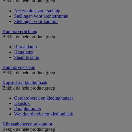
Bekijk de hele productgroep
Accessoires voor stelling
Stellingen voor archiefruimte
Stellingen voor kantoor
Kantoorverlichting
Bekijk de hele productgroep
Bureaulamp
Hanglamp
Staande lamp
Kantoorvoetsteun
Bekijk de hele productgroep
Kapstok en kledinghaak
Bekijk de hele productgroep
Garderoberek en kledinghanger
Kapstok
Parapluhouder
Wandgarderobe en kledinghaak
Klimaatbeheersing kantoor
Bekijk de hele productgroep