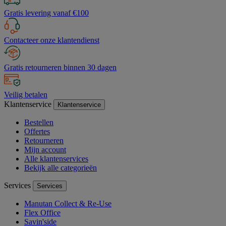
Gratis levering vanaf €100
Contacteer onze klantendienst
Gratis retourneren binnen 30 dagen
Veilig betalen
Klantenservice
Klantenservice
Bestellen
Offertes
Retourneren
Mijn account
Alle klantenservices
Bekijk alle categorieën
Services
Services
Manutan Collect & Re-Use
Flex Office
Savin'side