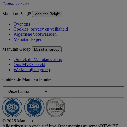
Contacteer ons
Manutan België
Manutan België
Over ons
Cookies, privacy en veiligheid
Algemene voorwaarden
Manutan Expert
Manutan Groep
Manutan Groep
Ontdek de Manutan Group
Ons MVO-beleid
Werken bij de groep
Ontdek de Manutan familie
© 2026 Manutan
Alle prijzen zijn exclusief btw. Ondernemingsnummer/BTW: BE