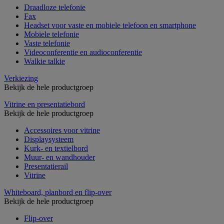
Draadloze telefonie
Fax
Headset voor vaste en mobiele telefoon en smartphone
Mobiele telefonie
Vaste telefonie
Videoconferentie en audioconferentie
Walkie talkie
Verkiezing
Bekijk de hele productgroep
Vitrine en presentatiebord
Bekijk de hele productgroep
Accessoires voor vitrine
Displaysysteem
Kurk- en textielbord
Muur- en wandhouder
Presentatierail
Vitrine
Whiteboard, planbord en flip-over
Bekijk de hele productgroep
Flip-over