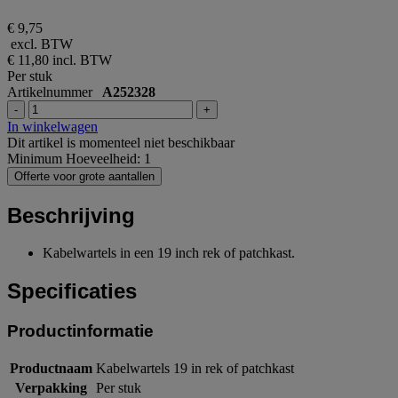
€ 9,75
excl. BTW
€ 11,80
incl. BTW
Per stuk
Artikelnummer
A252328
-
+
In winkelwagen
Dit artikel is momenteel niet beschikbaar
Minimum Hoeveelheid: 1
Offerte voor grote aantallen
Beschrijving
Kabelwartels in een 19 inch rek of patchkast.
Specificaties
Productinformatie
Productnaam
Kabelwartels 19 in rek of patchkast
Verpakking
Per stuk