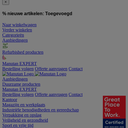
×
% nieuwe artikelen:
Toegevoegd
Naar winkelwagen
Verder winkelen
Categorieën
Aanbiedingen
Refurbished producten
Manutan EXPERT
Bestelling volgen
Offerte aanvragen
Contact
Aanbiedingen
Duurzame producten
Manutan EXPERT
Bestelling volgen
Offerte aanvragen
Contact
Kantoor
Magazijn en werkplaats
Industriële benodigdheden en gereedschap
Verpakking en opslag
Veiligheid en gezondheid
Sport en vrije tijd
NOV 2025-NOV 2026