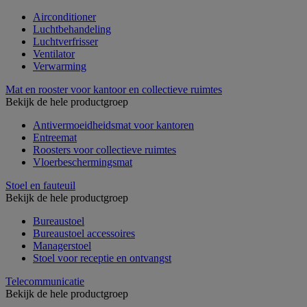
Airconditioner
Luchtbehandeling
Luchtverfrisser
Ventilator
Verwarming
Mat en rooster voor kantoor en collectieve ruimtes
Bekijk de hele productgroep
Antivermoeidheidsmat voor kantoren
Entreemat
Roosters voor collectieve ruimtes
Vloerbeschermingsmat
Stoel en fauteuil
Bekijk de hele productgroep
Bureaustoel
Bureaustoel accessoires
Managerstoel
Stoel voor receptie en ontvangst
Telecommunicatie
Bekijk de hele productgroep