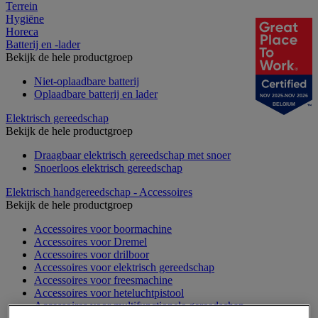
Terrein
Hygiëne
Horeca
Batterij en -lader
Bekijk de hele productgroep
Niet-oplaadbare batterij
Oplaadbare batterij en lader
NOV 2025-NOV 2026
BELGIUM
Elektrisch gereedschap
Bekijk de hele productgroep
Draagbaar elektrisch gereedschap met snoer
Snoerloos elektrisch gereedschap
Elektrisch handgereedschap - Accessoires
Bekijk de hele productgroep
Accessoires voor boormachine
Accessoires voor Dremel
Accessoires voor drilboor
Accessoires voor elektrisch gereedschap
Accessoires voor freesmachine
Accessoires voor heteluchtpistool
Accessoires voor multifunctionele gereedschap