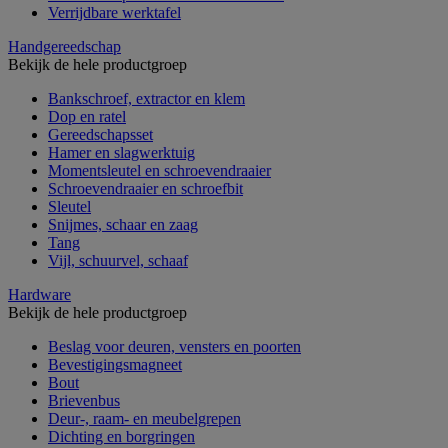
Verrijdbare werktafel
Handgereedschap
Bekijk de hele productgroep
Bankschroef, extractor en klem
Dop en ratel
Gereedschapsset
Hamer en slagwerktuig
Momentsleutel en schroevendraaier
Schroevendraaier en schroefbit
Sleutel
Snijmes, schaar en zaag
Tang
Vijl, schuurvel, schaaf
Hardware
Bekijk de hele productgroep
Beslag voor deuren, vensters en poorten
Bevestigingsmagneet
Bout
Brievenbus
Deur-, raam- en meubelgrepen
Dichting en borgringen