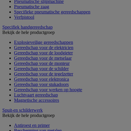
Pneumatische slijpmachine
Pneumatische zaag
Specifieke pneumatische gereedschappen
Verfpistool
Specifiek handgereedschap
Bekijk de hele productgroep
Explosieveilige gereedschappen
Gereedschap voor de elektricien
Gereedschap voor de loodgieter
Gereedschap voor de metselaar
Gereedschap voor de monteur
Gereedschap voor de schilder
Gereedschap voor de tegelzetter
Gereedschap voor elektronica
Gereedschap voor stukadoors
Gereedschap voor werken op hoogte
Luchtvaart gereedschap
Magnetische accessoires
Spuit-en schilderwerk
Bekijk de hele productgroep
Antiroest en primer
Bescherming van metalen