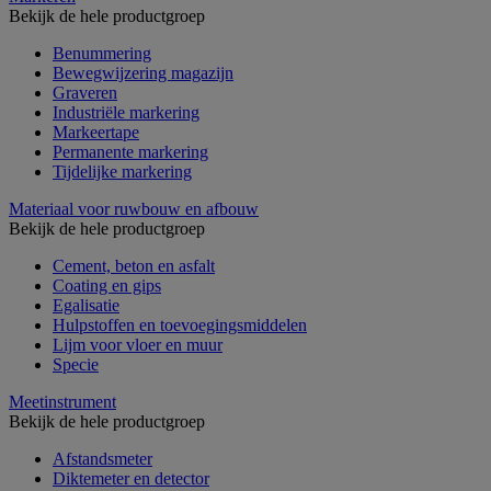
Bekijk de hele productgroep
Benummering
Bewegwijzering magazijn
Graveren
Industriële markering
Markeertape
Permanente markering
Tijdelijke markering
Materiaal voor ruwbouw en afbouw
Bekijk de hele productgroep
Cement, beton en asfalt
Coating en gips
Egalisatie
Hulpstoffen en toevoegingsmiddelen
Lijm voor vloer en muur
Specie
Meetinstrument
Bekijk de hele productgroep
Afstandsmeter
Diktemeter en detector