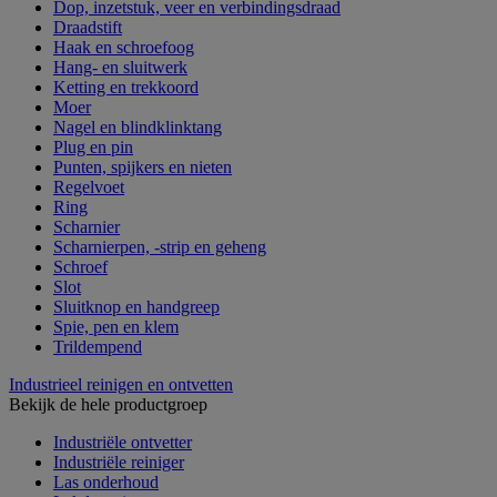
Dop, inzetstuk, veer en verbindingsdraad
Draadstift
Haak en schroefoog
Hang- en sluitwerk
Ketting en trekkoord
Moer
Nagel en blindklinktang
Plug en pin
Punten, spijkers en nieten
Regelvoet
Ring
Scharnier
Scharnierpen, -strip en geheng
Schroef
Slot
Sluitknop en handgreep
Spie, pen en klem
Trildempend
Industrieel reinigen en ontvetten
Bekijk de hele productgroep
Industriële ontvetter
Industriële reiniger
Las onderhoud