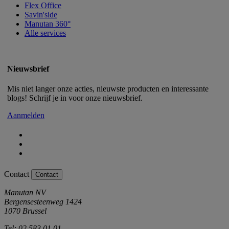
Flex Office
Savin'side
Manutan 360°
Alle services
Nieuwsbrief
Mis niet langer onze acties, nieuwste producten en interessante
blogs! Schrijf je in voor onze nieuwsbrief.
Aanmelden
Contact
Contact
Manutan NV
Bergensesteenweg 1424
1070 Brussel
Tel: 02 583 01 01