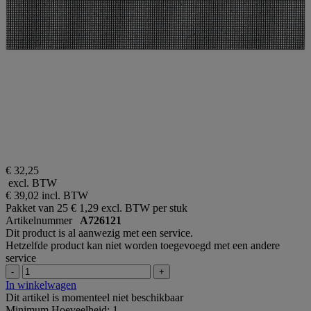
€ 32,25
excl. BTW
€ 39,02
incl. BTW
Pakket van 25
€ 1,29 excl. BTW per stuk
Artikelnummer
A726121
Dit product is al aanwezig met een service.
Hetzelfde product kan niet worden toegevoegd met een andere
service
-
+
In winkelwagen
Dit artikel is momenteel niet beschikbaar
Minimum Hoeveelheid: 1