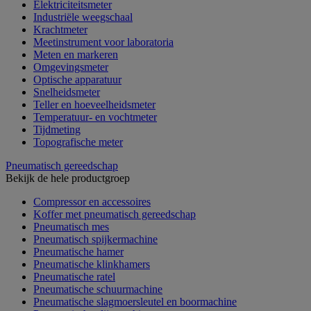
Elektriciteitsmeter
Industriële weegschaal
Krachtmeter
Meetinstrument voor laboratoria
Meten en markeren
Omgevingsmeter
Optische apparatuur
Snelheidsmeter
Teller en hoeveelheidsmeter
Temperatuur- en vochtmeter
Tijdmeting
Topografische meter
Pneumatisch gereedschap
Bekijk de hele productgroep
Compressor en accessoires
Koffer met pneumatisch gereedschap
Pneumatisch mes
Pneumatisch spijkermachine
Pneumatische hamer
Pneumatische klinkhamers
Pneumatische ratel
Pneumatische schuurmachine
Pneumatische slagmoersleutel en boormachine