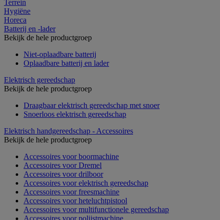
Terrein
Hygiëne
Horeca
Batterij en -lader
Bekijk de hele productgroep
Niet-oplaadbare batterij
Oplaadbare batterij en lader
Elektrisch gereedschap
Bekijk de hele productgroep
Draagbaar elektrisch gereedschap met snoer
Snoerloos elektrisch gereedschap
Elektrisch handgereedschap - Accessoires
Bekijk de hele productgroep
Accessoires voor boormachine
Accessoires voor Dremel
Accessoires voor drilboor
Accessoires voor elektrisch gereedschap
Accessoires voor freesmachine
Accessoires voor heteluchtpistool
Accessoires voor multifunctionele gereedschap
Accessoires voor polijstmachine