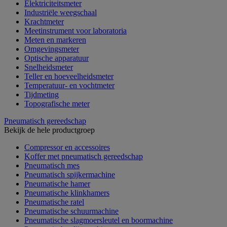
Elektriciteitsmeter
Industriële weegschaal
Krachtmeter
Meetinstrument voor laboratoria
Meten en markeren
Omgevingsmeter
Optische apparatuur
Snelheidsmeter
Teller en hoeveelheidsmeter
Temperatuur- en vochtmeter
Tijdmeting
Topografische meter
Pneumatisch gereedschap
Bekijk de hele productgroep
Compressor en accessoires
Koffer met pneumatisch gereedschap
Pneumatisch mes
Pneumatisch spijkermachine
Pneumatische hamer
Pneumatische klinkhamers
Pneumatische ratel
Pneumatische schuurmachine
Pneumatische slagmoersleutel en boormachine