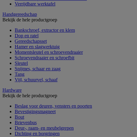
Verrijdbare werktafel
Handgereedschap
Bekijk de hele productgroep
Bankschroef, extractor en klem
Dop en ratel
Gereedschapsset
Hamer en slagwerktuig
Momentsleutel en schroevendraaier
Schroevendraaier en schroefbit
Sleutel
Snijmes, schaar en zaag
Tang
Vijl, schuurvel, schaaf
Hardware
Bekijk de hele productgroep
Beslag voor deuren, vensters en poorten
Bevestigingsmagneet
Bout
Brievenbus
Deur-, raam- en meubelgrepen
Dichting en borgringen