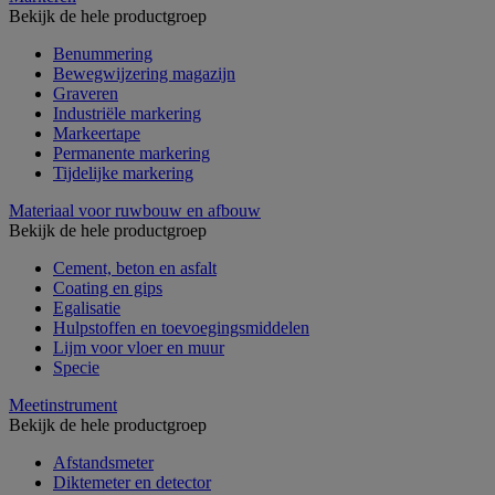
Bekijk de hele productgroep
Benummering
Bewegwijzering magazijn
Graveren
Industriële markering
Markeertape
Permanente markering
Tijdelijke markering
Materiaal voor ruwbouw en afbouw
Bekijk de hele productgroep
Cement, beton en asfalt
Coating en gips
Egalisatie
Hulpstoffen en toevoegingsmiddelen
Lijm voor vloer en muur
Specie
Meetinstrument
Bekijk de hele productgroep
Afstandsmeter
Diktemeter en detector