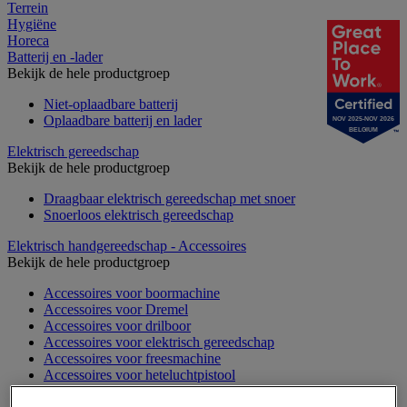
Terrein
Hygiëne
Horeca
Batterij en -lader
Bekijk de hele productgroep
Niet-oplaadbare batterij
Oplaadbare batterij en lader
NOV 2025-NOV 2026
BELGIUM
Elektrisch gereedschap
Bekijk de hele productgroep
Draagbaar elektrisch gereedschap met snoer
Snoerloos elektrisch gereedschap
Elektrisch handgereedschap - Accessoires
Bekijk de hele productgroep
Accessoires voor boormachine
Accessoires voor Dremel
Accessoires voor drilboor
Accessoires voor elektrisch gereedschap
Accessoires voor freesmachine
Accessoires voor heteluchtpistool
Accessoires voor multifunctionele gereedschap