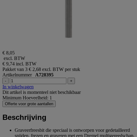
€ 8,05
excl. BTW
€ 9,74
incl. BTW
Pakket van 3
€ 2,68 excl. BTW per stuk
Artikelnummer
A728395
-
+
In winkelwagen
Dit artikel is momenteel niet beschikbaar
Minimum Hoeveelheid: 1
Offerte voor grote aantallen
Beschrijving
Graveerfreesbit die speciaal is ontworpen voor gedetailleerd
snijden, frezen en graveren met een Dremel multigereedschap.