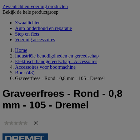
Zwaailicht en voertuig producten
Bekijk de hele productgroep
Zwaailichten
Auto-onderhoud en reparatie
Step en fiets
Voertuig accessoires
Home
Industriële benodigdheden en gereedschap
Elektrisch handgereedschap - Accessoires
Accessoires voor boormachine
Boor
(48)
Graveerfrees - Rond - 0,8 mm - 105 - Dremel
Graveerfrees - Rond - 0,8
mm - 105 - Dremel
(0)
Geen
scorewaarde
Dezelfde