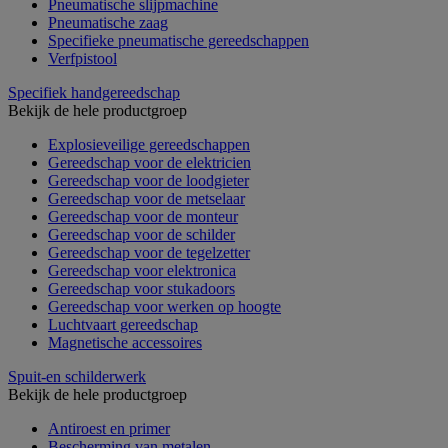
Pneumatische slijpmachine
Pneumatische zaag
Specifieke pneumatische gereedschappen
Verfpistool
Specifiek handgereedschap
Bekijk de hele productgroep
Explosieveilige gereedschappen
Gereedschap voor de elektricien
Gereedschap voor de loodgieter
Gereedschap voor de metselaar
Gereedschap voor de monteur
Gereedschap voor de schilder
Gereedschap voor de tegelzetter
Gereedschap voor elektronica
Gereedschap voor stukadoors
Gereedschap voor werken op hoogte
Luchtvaart gereedschap
Magnetische accessoires
Spuit-en schilderwerk
Bekijk de hele productgroep
Antiroest en primer
Bescherming van metalen