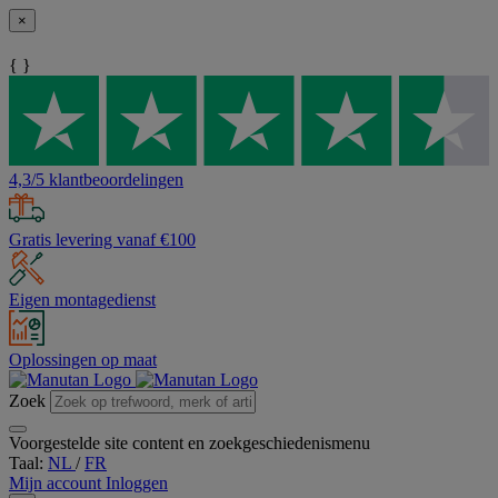
×
{ }
4,3/5 klantbeoordelingen
Gratis levering vanaf €100
Eigen montagedienst
Oplossingen op maat
Zoek
Voorgestelde site content en zoekgeschiedenismenu
Taal:
NL
/
FR
Mijn account
Inloggen