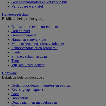
Gereedschapskoffer en versterkte kist
Verrijdbare werktafel
Handgereedschap
Bekijk de hele productgroep
Bankschroef, extractor en klem
Dop en ratel
Gereedschapsset
Hamer en slagwerktuig
Momentsleutel en schroevendraaier
Schroevendraaier en schroefbit
Sleutel
Snijmes, schaar en zaag
Tang
Vijl, schuurvel, schaaf
Hardware
Bekijk de hele productgroep
Beslag voor deuren, vensters en poorten
Bevestigingsmagneet
Bout
Brievenbus
Deur-, raam- en meubelgrepen