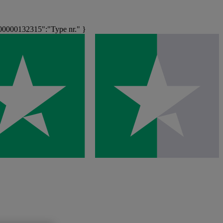
0000132315":"Type nr." }