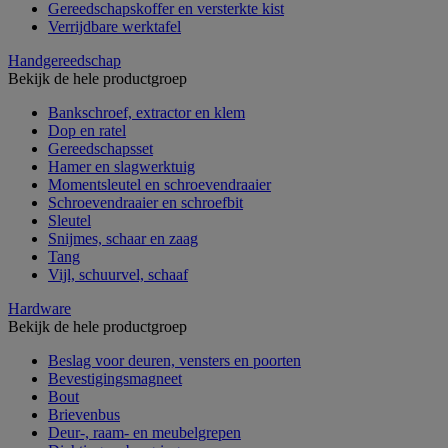
Gereedschapskoffer en versterkte kist
Verrijdbare werktafel
Handgereedschap
Bekijk de hele productgroep
Bankschroef, extractor en klem
Dop en ratel
Gereedschapsset
Hamer en slagwerktuig
Momentsleutel en schroevendraaier
Schroevendraaier en schroefbit
Sleutel
Snijmes, schaar en zaag
Tang
Vijl, schuurvel, schaaf
Hardware
Bekijk de hele productgroep
Beslag voor deuren, vensters en poorten
Bevestigingsmagneet
Bout
Brievenbus
Deur-, raam- en meubelgrepen