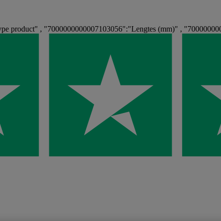
e product" , "7000000000007103056":"Lengtes (mm)" , "700000000