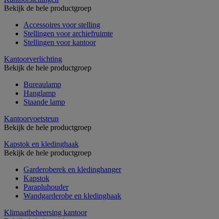
Bekijk de hele productgroep
Accessoires voor stelling
Stellingen voor archiefruimte
Stellingen voor kantoor
Kantoorverlichting
Bekijk de hele productgroep
Bureaulamp
Hanglamp
Staande lamp
Kantoorvoetsteun
Bekijk de hele productgroep
Kapstok en kledinghaak
Bekijk de hele productgroep
Garderoberek en kledinghanger
Kapstok
Parapluhouder
Wandgarderobe en kledinghaak
Klimaatbeheersing kantoor