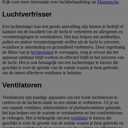
Kijk voor meer informatie over luchtbehandeling op
Manutan.be
.
Luchtverfrisser
Een luchtreiniger kan een goede aanvulling zijn binnen je bedrijf of
kantoor om de kwaliteit van de lucht te verbeteren en allergenen en
verontreinigingen te verminderen. Het kan helpen om stofdeeltjes,
pollen en andere verontreinigende stoffen uit de lucht te zuiveren,
waardoor je ademhaling en gezondheid verbeteren. Door regelmatig
de filters van je
luchtreiniger
te vervangen, zorg je ervoor dat het
apparaat optimaal blijft werken en effectief blijft in het zuiveren van
de lucht. Het is ook belangrijk om een luchtreiniger te kiezen die
geschikt is voor de grootte van de ruimte waarin je hem gebruikt,
om de meest effectieve resultaten te behalen.
Ventilatoren
Ventilatoren zijn handige apparaten om een koele luchtstroom te
creëren en de luchtcirculatie in een ruimte te verbeteren. Of je nu
een staande ventilator, tafelventilator of plafondventilator gebruikt,
het kan helpen om de warmte te verminderen en het comfortniveau
te verhogen. Het is belangrijk om een
ventilator
te kiezen die
geschikt is voor de grootte van de ruimte waarin je hem gebruikt en