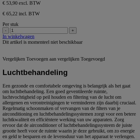
€ 53,90
excl. BTW
€ 65,22 incl. BTW
Per stuk
-
+
In winkelwagen
Dit artikel is momenteel niet beschikbaar
Vergelijken
Toevoegen aan vergelijken
Toegevoegd
Luchtbehandeling
Een gezonde en comfortabele omgeving is belangrijk als het gaat
om luchtbehandeling. Een goed geventileerde ruimte,
luchtvochtigheid op peil houden en filtering van de lucht om
allergenen en verontreinigingen te verminderen zijn daarbij cruciaal.
Regelmatig schoonmaken of vervangen van de filters van je
airconditioning en luchtbehandelingssystemen zorgt voor een betere
luchtkwaliteit en efficiëntere werking van uw apparaten. Zorg
ervoor dat de airconditioner of luchtbehandelingssysteem de juiste
grootte heeft voor de ruimte waarin je deze gebruikt, om zo energie
en geld te besparen en de levensduur van het apparaat te verlengen.