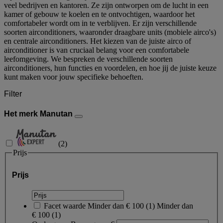
veel bedrijven en kantoren. Ze zijn ontworpen om de lucht in een
kamer of gebouw te koelen en te ontvochtigen, waardoor het
comfortabeler wordt om in te verblijven. Er zijn verschillende
soorten airconditioners, waaronder draagbare units (mobiele airco's)
en centrale airconditioners. Het kiezen van de juiste airco of
airconditioner is van cruciaal belang voor een comfortabele
leefomgeving. We bespreken de verschillende soorten
airconditioners, hun functies en voordelen, en hoe jij de juiste keuze
kunt maken voor jouw specifieke behoeften.
Filter
Het merk Manutan
(
2
)
Prijs
Prijs
Facet waarde
Minder dan € 100
(
1
)
Minder dan
€ 100
(1)