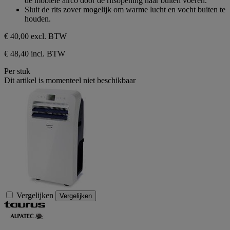
de mobiele airco door de ritsopening naar buiten voeren.
Sluit de rits zover mogelijk om warme lucht en vocht buiten te
houden.
€ 40,00
excl. BTW
€ 48,40 incl. BTW
Per stuk
Dit artikel is momenteel niet beschikbaar
Vergelijken
Vergelijken