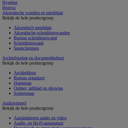
Hygiëne
Horeca
Akoestische wanden en meubilair
Bekijk de hele productgroep
Akoestisch meubilair
Akoestische scheidingswanden
Bureau scheidingswand
Scheidingswand
Spatschermen
Archiefopslag en documentbeheer
Bekijk de hele productgroep
Archiefdoos
Bureau organizer
Hangmap
Ordner, tabblad en showtas
Sorteermap
Audiovisueel
Bekijk de hele productgroep
Aansluitingen audio en video
Audio- en Hi-Fi-apparatuur