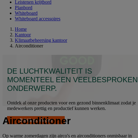
Leistenen krijtbord
Planbord
Whiteboard
Whiteboard accessoires
Home
Kantoor
Klimaatbeheersing kantoor
Airconditioner
DE LUCHTKWALITEIT IS
MOMENTEEL EEN VEELBESPROKEN
ONDERWERP.
Ontdek al onze producten voor een gezond binnenklimaat zodat je
medewerkers prettig en productief kunnen werken.
Airconditioner
Bekijk producten
Op warme zomerdagen zijn airco's en airconditioners onmisbaar in