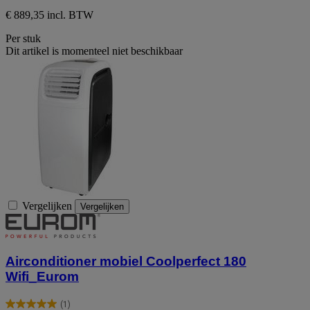
€ 889,35 incl. BTW
Per stuk
Dit artikel is momenteel niet beschikbaar
Vergelijken
Vergelijken
Airconditioner mobiel Coolperfect 180
Wifi_Eurom
(1)
5.0