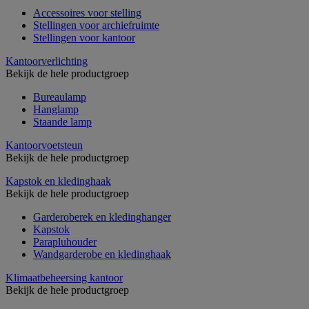
Accessoires voor stelling
Stellingen voor archiefruimte
Stellingen voor kantoor
Kantoorverlichting
Bekijk de hele productgroep
Bureaulamp
Hanglamp
Staande lamp
Kantoorvoetsteun
Bekijk de hele productgroep
Kapstok en kledinghaak
Bekijk de hele productgroep
Garderoberek en kledinghanger
Kapstok
Parapluhouder
Wandgarderobe en kledinghaak
Klimaatbeheersing kantoor
Bekijk de hele productgroep