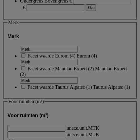
Ondergrens
Bovengrens
€
- €
Merk
Merk
Facet waarde
Eurom
(
4
)
Eurom
(4)
Facet waarde
Manutan Expert
(
2
)
Manutan Expert
(2)
Facet waarde
Taurus Alpatec
(
1
)
Taurus Alpatec
(1)
Voor ruimten (m²)
Voor ruimten (m²)
unece.unit.MTK
unece.unit.MTK