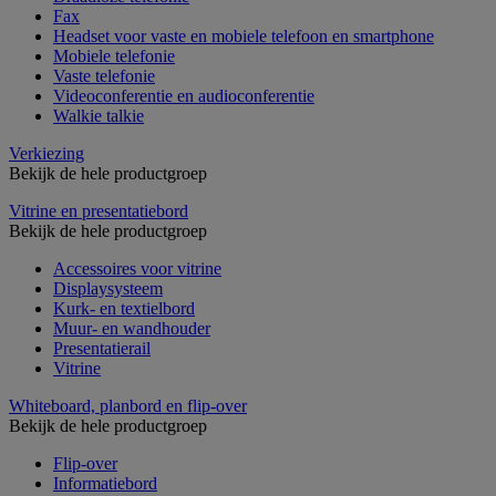
Fax
Headset voor vaste en mobiele telefoon en smartphone
Mobiele telefonie
Vaste telefonie
Videoconferentie en audioconferentie
Walkie talkie
Verkiezing
Bekijk de hele productgroep
Vitrine en presentatiebord
Bekijk de hele productgroep
Accessoires voor vitrine
Displaysysteem
Kurk- en textielbord
Muur- en wandhouder
Presentatierail
Vitrine
Whiteboard, planbord en flip-over
Bekijk de hele productgroep
Flip-over
Informatiebord