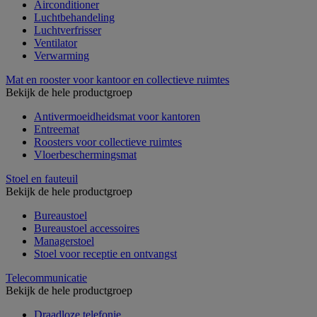
Airconditioner
Luchtbehandeling
Luchtverfrisser
Ventilator
Verwarming
Mat en rooster voor kantoor en collectieve ruimtes
Bekijk de hele productgroep
Antivermoeidheidsmat voor kantoren
Entreemat
Roosters voor collectieve ruimtes
Vloerbeschermingsmat
Stoel en fauteuil
Bekijk de hele productgroep
Bureaustoel
Bureaustoel accessoires
Managerstoel
Stoel voor receptie en ontvangst
Telecommunicatie
Bekijk de hele productgroep
Draadloze telefonie