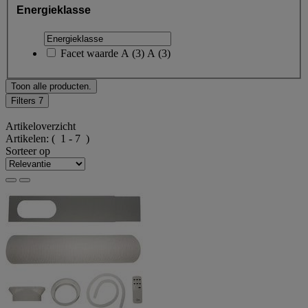
Energieklasse
Facet waarde
A
(
3
)
A
(3)
Toon alle producten.
Filters
7
Artikeloverzicht
Artikelen:
( 1 - 7 )
Sorteer op