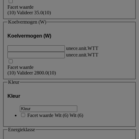
Facet waarde
(
10
)
Valideer
35.0
(10)
Koelvermogen (W)
Koelvermogen (W)
unece.unit.WTT
unece.unit.WTT
Facet waarde
(
10
)
Valideer
2800.0
(10)
Kleur
Kleur
Facet waarde
Wit
(
6
)
Wit
(6)
Energieklasse