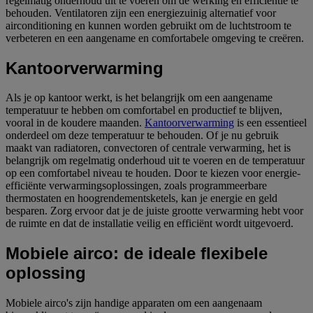
regelmatig onderhoud uit te voeren om de werking en efficiëntie te
behouden. Ventilatoren zijn een energiezuinig alternatief voor
airconditioning en kunnen worden gebruikt om de luchtstroom te
verbeteren en een aangename en comfortabele omgeving te creëren.
Kantoorverwarming
Als je op kantoor werkt, is het belangrijk om een aangename
temperatuur te hebben om comfortabel en productief te blijven,
vooral in de koudere maanden.
Kantoorverwarming
is een essentieel
onderdeel om deze temperatuur te behouden. Of je nu gebruik
maakt van radiatoren, convectoren of centrale verwarming, het is
belangrijk om regelmatig onderhoud uit te voeren en de temperatuur
op een comfortabel niveau te houden. Door te kiezen voor energie-
efficiënte verwarmingsoplossingen, zoals programmeerbare
thermostaten en hoogrendementsketels, kan je energie en geld
besparen. Zorg ervoor dat je de juiste grootte verwarming hebt voor
de ruimte en dat de installatie veilig en efficiënt wordt uitgevoerd.
Mobiele airco: de ideale flexibele
oplossing
Mobiele airco's zijn handige apparaten om een aangenaam