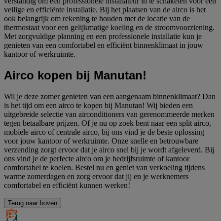
verstandig om een professionele installateur in te schakelen voor een
veilige en efficiënte installatie. Bij het plaatsen van de airco is het
ook belangrijk om rekening te houden met de locatie van de
thermostaat voor een gelijkmatige koeling en de stroomvoorziening.
Met zorgvuldige planning en een professionele installatie kun je
genieten van een comfortabel en efficiënt binnenklimaat in jouw
kantoor of werkruimte.
Airco kopen bij Manutan!
Wil je deze zomer genieten van een aangenaam binnenklimaat? Dan
is het tijd om een airco te kopen bij Manutan! Wij bieden een
uitgebreide selectie van airconditioners van gerenommeerde merken
tegen betaalbare prijzen. Of je nu op zoek bent naar een split airco,
mobiele airco of centrale airco, bij ons vind je de beste oplossing
voor jouw kantoor of werkruimte. Onze snelle en betrouwbare
verzending zorgt ervoor dat je airco snel bij je wordt afgeleverd. Bij
ons vind je de perfecte airco om je bedrijfsruimte of kantoor
comfortabel te koelen. Bestel nu en geniet van verkoeling tijdens
warme zomerdagen en zorg ervoor dat jij en je werknemers
comfortabel en efficiënt kunnen werken!
Terug naar boven