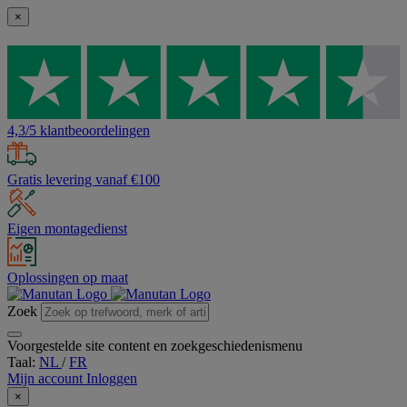
×
4,3/5 klantbeoordelingen
Gratis levering vanaf €100
Eigen montagedienst
Oplossingen op maat
Zoek
Voorgestelde site content en zoekgeschiedenismenu
Taal:
NL
/
FR
Mijn account
Inloggen
×