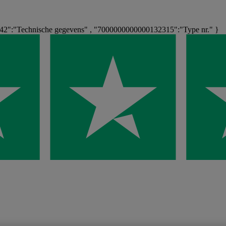
2":"Technische gegevens" , "7000000000000132315":"Type nr." }