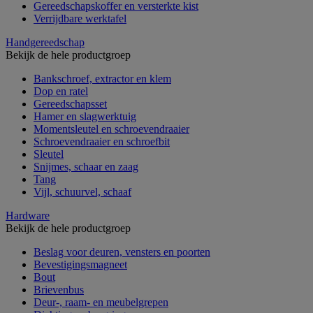
Gereedschapskoffer en versterkte kist
Verrijdbare werktafel
Handgereedschap
Bekijk de hele productgroep
Bankschroef, extractor en klem
Dop en ratel
Gereedschapsset
Hamer en slagwerktuig
Momentsleutel en schroevendraaier
Schroevendraaier en schroefbit
Sleutel
Snijmes, schaar en zaag
Tang
Vijl, schuurvel, schaaf
Hardware
Bekijk de hele productgroep
Beslag voor deuren, vensters en poorten
Bevestigingsmagneet
Bout
Brievenbus
Deur-, raam- en meubelgrepen