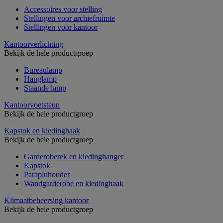
Accessoires voor stelling
Stellingen voor archiefruimte
Stellingen voor kantoor
Kantoorverlichting
Bekijk de hele productgroep
Bureaulamp
Hanglamp
Staande lamp
Kantoorvoetsteun
Bekijk de hele productgroep
Kapstok en kledinghaak
Bekijk de hele productgroep
Garderoberek en kledinghanger
Kapstok
Parapluhouder
Wandgarderobe en kledinghaak
Klimaatbeheersing kantoor
Bekijk de hele productgroep