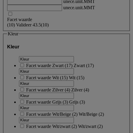
unece.unit.MMT
unece.unit.MMT
Facet waarde
(
10
)
Valideer
43.5
(10)
Kleur
Kleur
Facet waarde
Zwart
(
17
)
Zwart
(17)
Facet waarde
Wit
(
15
)
Wit
(15)
Facet waarde
Zilver
(
4
)
Zilver
(4)
Facet waarde
Grijs
(
3
)
Grijs
(3)
Facet waarde
Wit/Beige
(
2
)
Wit/Beige
(2)
Facet waarde
Wit/zwart
(
2
)
Wit/zwart
(2)