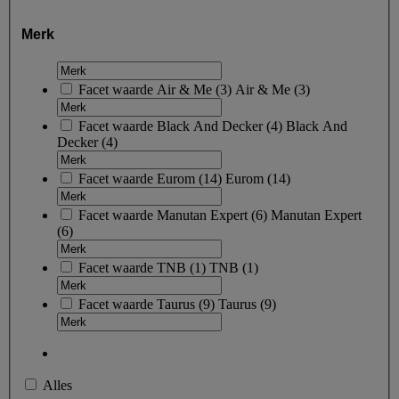
Merk
Facet waarde
Air & Me
(
3
)
Air & Me
(3)
Facet waarde
Black And Decker
(
4
)
Black And
Decker
(4)
Facet waarde
Eurom
(
14
)
Eurom
(14)
Facet waarde
Manutan Expert
(
6
)
Manutan Expert
(6)
Facet waarde
TNB
(
1
)
TNB
(1)
Facet waarde
Taurus
(
9
)
Taurus
(9)
Alles