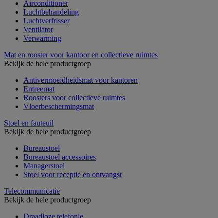
Airconditioner
Luchtbehandeling
Luchtverfrisser
Ventilator
Verwarming
Mat en rooster voor kantoor en collectieve ruimtes
Bekijk de hele productgroep
Antivermoeidheidsmat voor kantoren
Entreemat
Roosters voor collectieve ruimtes
Vloerbeschermingsmat
Stoel en fauteuil
Bekijk de hele productgroep
Bureaustoel
Bureaustoel accessoires
Managerstoel
Stoel voor receptie en ontvangst
Telecommunicatie
Bekijk de hele productgroep
Draadloze telefonie