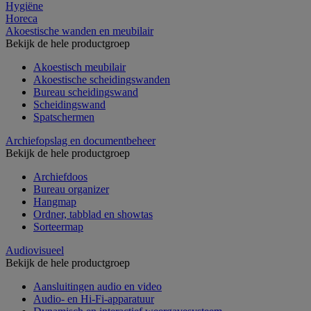
Hygiëne
Horeca
Akoestische wanden en meubilair
Bekijk de hele productgroep
Akoestisch meubilair
Akoestische scheidingswanden
Bureau scheidingswand
Scheidingswand
Spatschermen
Archiefopslag en documentbeheer
Bekijk de hele productgroep
Archiefdoos
Bureau organizer
Hangmap
Ordner, tabblad en showtas
Sorteermap
Audiovisueel
Bekijk de hele productgroep
Aansluitingen audio en video
Audio- en Hi-Fi-apparatuur