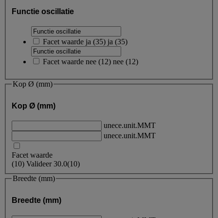
Functie oscillatie
Facet waarde
ja
(
35
)
ja
(35)
Facet waarde
nee
(
12
)
nee
(12)
Kop Ø (mm)
Kop Ø (mm)
unece.unit.MMT
unece.unit.MMT
Facet waarde
(
10
)
Valideer
30.0
(10)
Breedte (mm)
Breedte (mm)