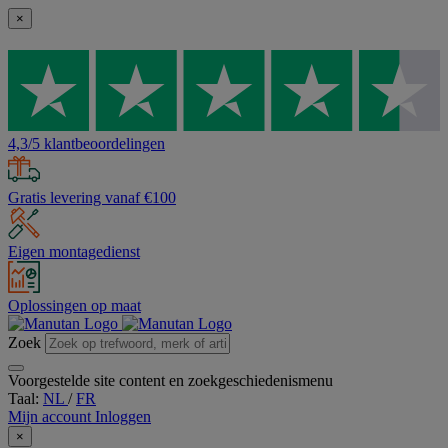
×
4,3/5 klantbeoordelingen
Gratis levering vanaf €100
Eigen montagedienst
Oplossingen op maat
Zoek
Voorgestelde site content en zoekgeschiedenismenu
Taal:
NL
/
FR
Mijn account
Inloggen
×