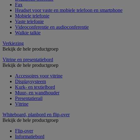
Fax
Headset voor vaste en mobiele telefoon en smartphone
Mobiele telefonie
Vaste telefonie
Videoconferentie en audioconferentie
Walkie talkie
Verkiezing
Bekijk de hele productgroep
Vitrine en presentatiebord
Bekijk de hele productgroep
Accessoires voor vitrine
Displaysysteem
Kurk- en textielbord
Muur- en wandhouder
Presentatierail
Vitrine
Whiteboard, planbord en flip-over
Bekijk de hele productgroep
Flip-over
Informatiebord