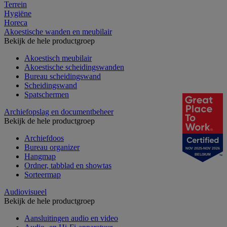
Terrein
Hygiëne
Horeca
Akoestische wanden en meubilair
Bekijk de hele productgroep
Akoestisch meubilair
Akoestische scheidingswanden
Bureau scheidingswand
Scheidingswand
Spatschermen
Archiefopslag en documentbeheer
Bekijk de hele productgroep
Archiefdoos
Bureau organizer
NOV 2025-NOV 2026
Hangmap
BELGIUM
Ordner, tabblad en showtas
Sorteermap
Audiovisueel
Bekijk de hele productgroep
Aansluitingen audio en video