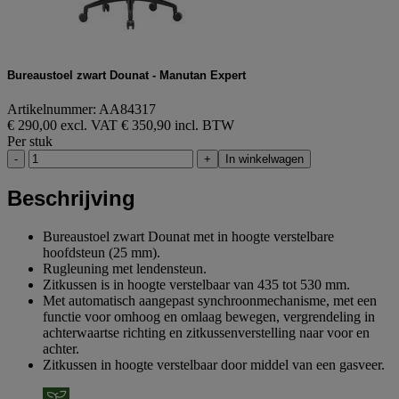
Bureaustoel zwart Dounat - Manutan Expert
Artikelnummer: AA84317
€ 290,00 excl. VAT
€ 350,90 incl. BTW
Per stuk
-
+
In winkelwagen
Beschrijving
Bureaustoel zwart Dounat met in hoogte verstelbare
hoofdsteun (25 mm).
Rugleuning met lendensteun.
Zitkussen is in hoogte verstelbaar van 435 tot 530 mm.
Met automatisch aangepast synchroonmechanisme, met een
functie voor omhoog en omlaag bewegen, vergrendeling in
achterwaartse richting en zitkussenverstelling naar voor en
achter.
Zitkussen in hoogte verstelbaar door middel van een gasveer.