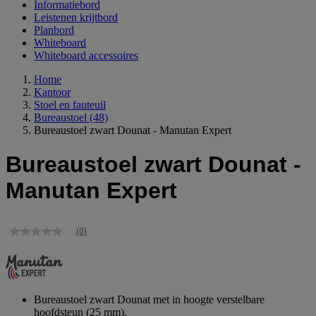
Informatiebord
Leistenen krijtbord
Planbord
Whiteboard
Whiteboard accessoires
Home
Kantoor
Stoel en fauteuil
Bureaustoel
(48)
Bureaustoel zwart Dounat - Manutan Expert
Bureaustoel zwart Dounat -
Manutan Expert
(0)
Geen
scorewaarde
Dezelfde
paginalink.
Bureaustoel zwart Dounat met in hoogte verstelbare
hoofdsteun (25 mm).