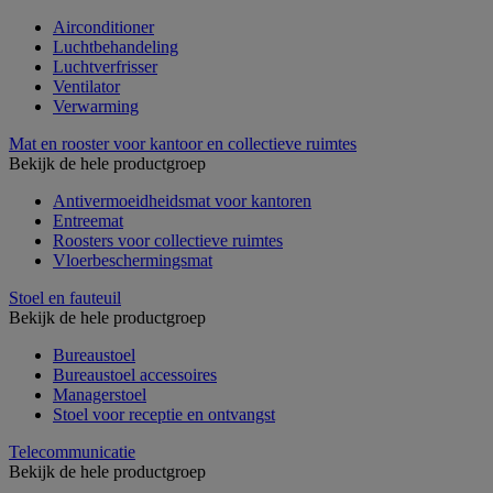
Airconditioner
Luchtbehandeling
Luchtverfrisser
Ventilator
Verwarming
Mat en rooster voor kantoor en collectieve ruimtes
Bekijk de hele productgroep
Antivermoeidheidsmat voor kantoren
Entreemat
Roosters voor collectieve ruimtes
Vloerbeschermingsmat
Stoel en fauteuil
Bekijk de hele productgroep
Bureaustoel
Bureaustoel accessoires
Managerstoel
Stoel voor receptie en ontvangst
Telecommunicatie
Bekijk de hele productgroep