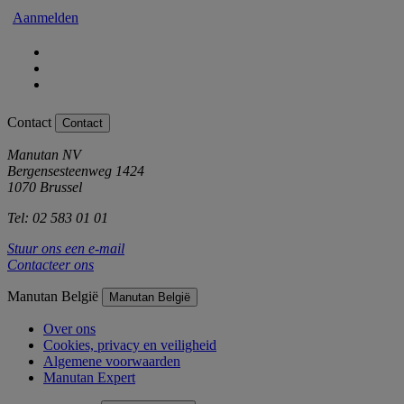
Aanmelden
Contact
Contact
Manutan NV
Bergensesteenweg 1424
1070 Brussel
Tel: 02 583 01 01
Stuur ons een e-mail
Contacteer ons
Manutan België
Manutan België
Over ons
Cookies, privacy en veiligheid
Algemene voorwaarden
Manutan Expert