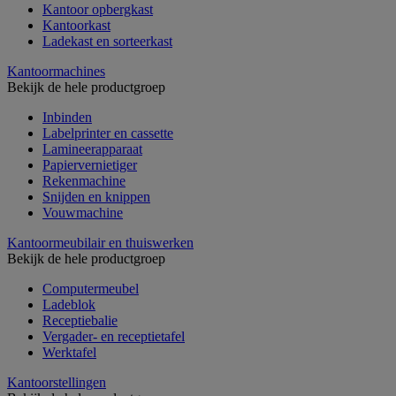
Kantoor opbergkast
Kantoorkast
Ladekast en sorteerkast
Kantoormachines
Bekijk de hele productgroep
Inbinden
Labelprinter en cassette
Lamineerapparaat
Papiervernietiger
Rekenmachine
Snijden en knippen
Vouwmachine
Kantoormeubilair en thuiswerken
Bekijk de hele productgroep
Computermeubel
Ladeblok
Receptiebalie
Vergader- en receptietafel
Werktafel
Kantoorstellingen