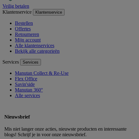
Veilig betalen
Klantenservice
Klantenservice
Bestellen
Offertes
Retourneren
Mijn account
Alle klantenservices
Bekijk alle categorieën
Services
Services
Manutan Collect & Re-Use
Flex Office
Savin'side
Manutan 360°
Alle services
Nieuwsbrief
Mis niet langer onze acties, nieuwste producten en interessante
blogs! Schrijf je in voor onze nieuwsbrief.