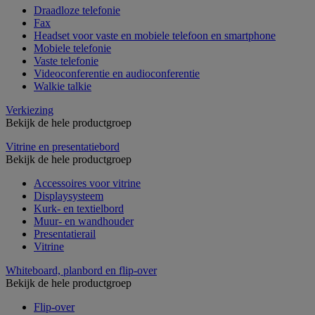
Draadloze telefonie
Fax
Headset voor vaste en mobiele telefoon en smartphone
Mobiele telefonie
Vaste telefonie
Videoconferentie en audioconferentie
Walkie talkie
Verkiezing
Bekijk de hele productgroep
Vitrine en presentatiebord
Bekijk de hele productgroep
Accessoires voor vitrine
Displaysysteem
Kurk- en textielbord
Muur- en wandhouder
Presentatierail
Vitrine
Whiteboard, planbord en flip-over
Bekijk de hele productgroep
Flip-over