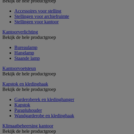
Bekijk de hele productgroep
Accessoires voor stelling
Stellingen voor archiefruimte
Stellingen voor kantoor
Kantoorverlichting
Bekijk de hele productgroep
Bureaulamp
Hanglamp
Staande lamp
Kantoorvoetsteun
Bekijk de hele productgroep
Kapstok en kledinghaak
Bekijk de hele productgroep
Garderoberek en kledinghanger
Kapstok
Parapluhouder
Wandgarderobe en kledinghaak
Klimaatbeheersing kantoor
Bekijk de hele productgroep