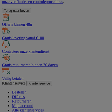
onze verificatie- en controleprocedures
.
Terug naar boven
Offerte binnen 48u
Gratis levering vanaf €100
Contacteer onze klantendienst
Gratis retourneren binnen 30 dagen
Veilig betalen
Klantenservice
Klantenservice
Bestellen
Offertes
Retourneren
Mijn account
Alle klantenservices