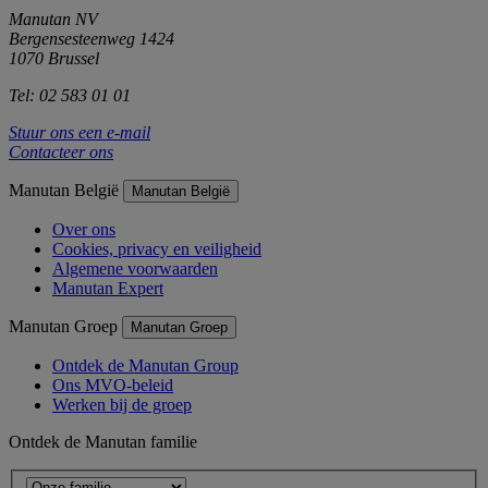
Manutan NV
Bergensesteenweg 1424
1070 Brussel
Tel: 02 583 01 01
Stuur ons een e-mail
Contacteer ons
Manutan België
Manutan België
Over ons
Cookies, privacy en veiligheid
Algemene voorwaarden
Manutan Expert
Manutan Groep
Manutan Groep
Ontdek de Manutan Group
Ons MVO-beleid
Werken bij de groep
Ontdek de Manutan familie