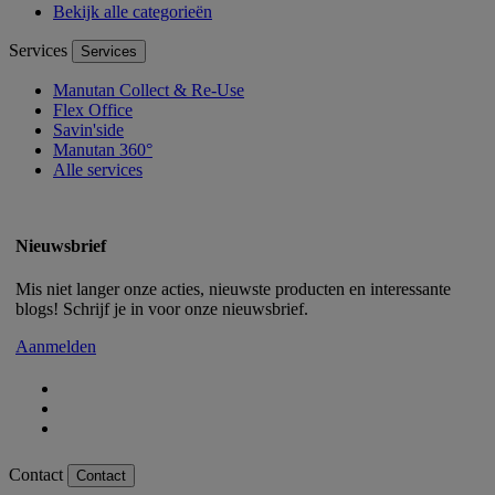
Bekijk alle categorieën
Services
Services
Manutan Collect & Re-Use
Flex Office
Savin'side
Manutan 360°
Alle services
Nieuwsbrief
Mis niet langer onze acties, nieuwste producten en interessante
blogs! Schrijf je in voor onze nieuwsbrief.
Aanmelden
Contact
Contact