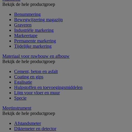
Bekijk de hele productgroep
Benummering
Bewegwijzering magazijn
Graveren
Industriële markering
Markeertape
Permanente markering
Tijdelijke markering
Materiaal voor ruwbouw en afbouw
Bekijk de hele productgroep
Cement, beton en asfalt
Coating en gips
Egalisatie
Hulpstoffen en toevoegingsmiddelen
Lijm voor vloer en muur
Specie
Meetinstrument
Bekijk de hele productgroep
Afstandsmeter
Diktemeter en detector