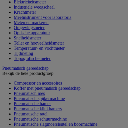
Elektriciteitsmeter
Industriële weegschaal
Krachtmeter
Meetinstrument voor laboratoria
Meten en markeren
Omgevingsmeter
Optische apparatuur
Snelheidsmeter
Teller en hoeveelheidsmeter
Temperatuur- en vochtmeter
Tijdmeting
Topografische meter
Pneumatisch gereedschap
Bekijk de hele productgroep
Compressor en accessoires
Koffer met pneumatisch gereedschap
Pneumatisch mes
Pneumatisch spijkermachine
Pneumatische hamer
Pneumatische klinkhamers
Pneumatische ratel
Pneumatische schuurmachine
Pneumatische slagmoersleutel en boormachine