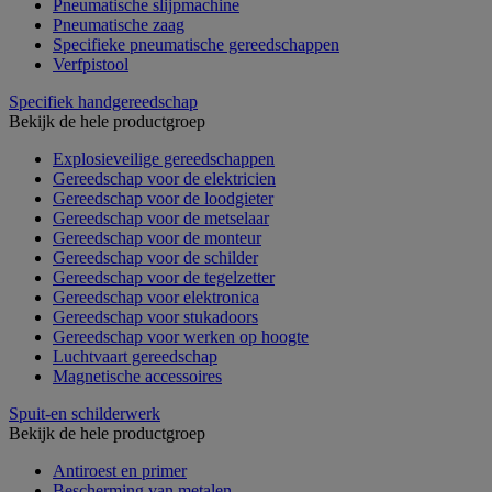
Pneumatische slijpmachine
Pneumatische zaag
Specifieke pneumatische gereedschappen
Verfpistool
Specifiek handgereedschap
Bekijk de hele productgroep
Explosieveilige gereedschappen
Gereedschap voor de elektricien
Gereedschap voor de loodgieter
Gereedschap voor de metselaar
Gereedschap voor de monteur
Gereedschap voor de schilder
Gereedschap voor de tegelzetter
Gereedschap voor elektronica
Gereedschap voor stukadoors
Gereedschap voor werken op hoogte
Luchtvaart gereedschap
Magnetische accessoires
Spuit-en schilderwerk
Bekijk de hele productgroep
Antiroest en primer
Bescherming van metalen