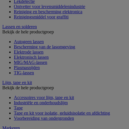
Lekdetectie
Ontvetter voor levensmiddelenindustrie
Reiniging en bescherming elektronica
Reinigingsmiddel voor graffiti
Lassen en solderen
Bekijk de hele productgroep
Autogeen lassen
Bescherming van de lasomgeving
Elektrode lassen
Elektronisch lassen
MIG/MAG-lassen
Plasmasnijden
TIG-lassen
Lijm, tape en kit
Bekijk de hele productgroep
Accessoires voor lijm, tape en kit
Industriële en onderhoudslijm
Tape
Tape en kit voor isolatie, geluidsisolatie en afdichting
Voorbereiding van ondergronden
Markeren