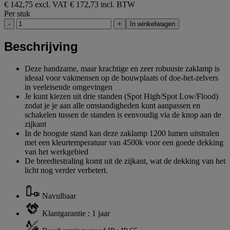
€ 142,75 excl. VAT
€ 172,73 incl. BTW
Per stuk
-
+
In winkelwagen
Beschrijving
Deze handzame, maar krachtige en zeer robuuste zaklamp is
ideaal voor vakmensen op de bouwplaats of doe-het-zelvers
in veeleisende omgevingen
Je kunt kiezen uit drie standen (Spot High/Spot Low/Flood)
zodat je je aan alle omstandigheden kunt aanpassen en
schakelen tussen de standen is eenvoudig via de knop aan de
zijkant
In de hoogste stand kan deze zaklamp 1200 lumen uitstralen
met een kleurtemperatuur van 4500k voor een goede dekking
van het werkgebied
De breedtestraling komt uit de zijkant, wat de dekking van het
licht nog verder verbetert.
Navulbaar
Klantgarantie : 1 jaar