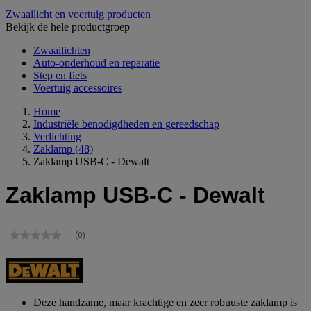
Zwaailicht en voertuig producten
Bekijk de hele productgroep
Zwaailichten
Auto-onderhoud en reparatie
Step en fiets
Voertuig accessoires
Home
Industriële benodigdheden en gereedschap
Verlichting
Zaklamp
(48)
Zaklamp USB-C - Dewalt
Zaklamp USB-C - Dewalt
(0)
Geen
scorewaarde
Dezelfde
paginalink.
Deze handzame, maar krachtige en zeer robuuste zaklamp is