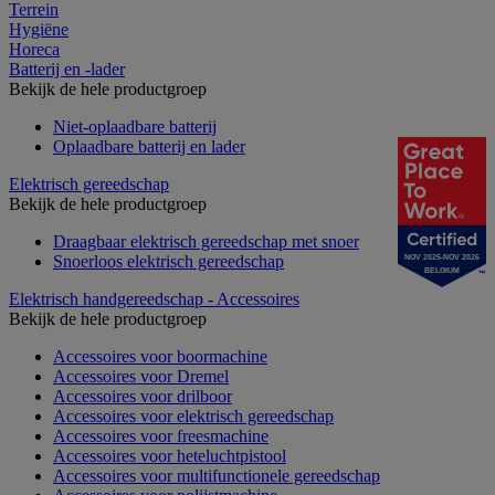
Terrein
Hygiëne
Horeca
Batterij en -lader
Bekijk de hele productgroep
Niet-oplaadbare batterij
Oplaadbare batterij en lader
Elektrisch gereedschap
Bekijk de hele productgroep
Draagbaar elektrisch gereedschap met snoer
Snoerloos elektrisch gereedschap
NOV 2025-NOV 2026
BELGIUM
Elektrisch handgereedschap - Accessoires
Bekijk de hele productgroep
Accessoires voor boormachine
Accessoires voor Dremel
Accessoires voor drilboor
Accessoires voor elektrisch gereedschap
Accessoires voor freesmachine
Accessoires voor heteluchtpistool
Accessoires voor multifunctionele gereedschap