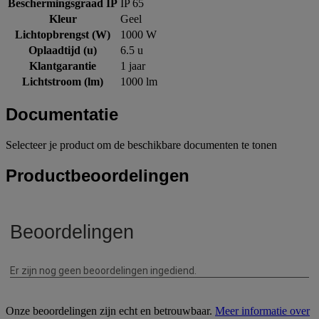
Beschermingsgraad IP
IP 65
Kleur
Geel
Lichtopbrengst (W)
1000 W
Oplaadtijd (u)
6.5 u
Klantgarantie
1 jaar
Lichtstroom (lm)
1000 lm
Documentatie
Selecteer je product om de beschikbare documenten te tonen
Productbeoordelingen
Onze beoordelingen zijn echt en betrouwbaar.
Meer informatie over