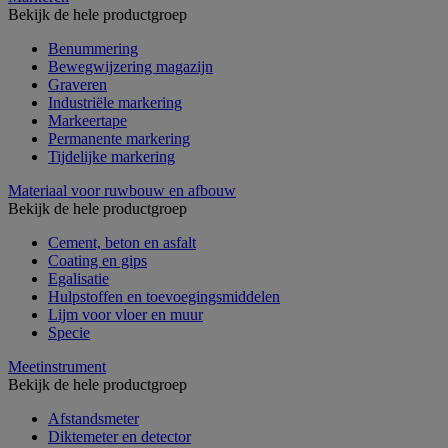
Bekijk de hele productgroep
Benummering
Bewegwijzering magazijn
Graveren
Industriële markering
Markeertape
Permanente markering
Tijdelijke markering
Materiaal voor ruwbouw en afbouw
Bekijk de hele productgroep
Cement, beton en asfalt
Coating en gips
Egalisatie
Hulpstoffen en toevoegingsmiddelen
Lijm voor vloer en muur
Specie
Meetinstrument
Bekijk de hele productgroep
Afstandsmeter
Diktemeter en detector