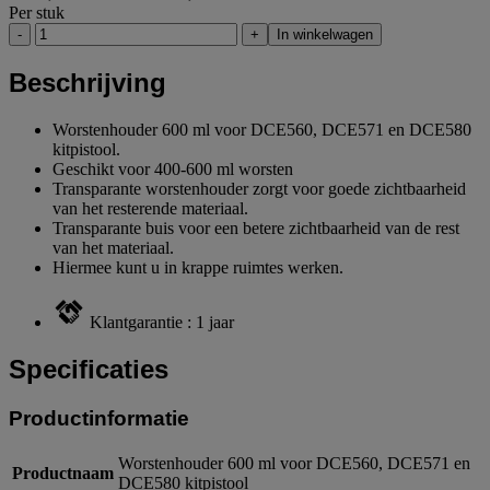
Per stuk
-
+
In winkelwagen
Beschrijving
Worstenhouder 600 ml voor DCE560, DCE571 en DCE580
kitpistool.
Geschikt voor 400-600 ml worsten
Transparante worstenhouder zorgt voor goede zichtbaarheid
van het resterende materiaal.
Transparante buis voor een betere zichtbaarheid van de rest
van het materiaal.
Hiermee kunt u in krappe ruimtes werken.
Klantgarantie : 1 jaar
Specificaties
Productinformatie
Worstenhouder 600 ml voor DCE560, DCE571 en
Productnaam
DCE580 kitpistool