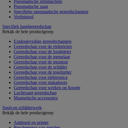
Pneumatische slijpmachine
Pneumatische zaag
Specifieke pneumatische gereedschappen
Verfpistool
Specifiek handgereedschap
Bekijk de hele productgroep
Explosieveilige gereedschappen
Gereedschap voor de elektricien
Gereedschap voor de loodgieter
Gereedschap voor de metselaar
Gereedschap voor de monteur
Gereedschap voor de schilder
Gereedschap voor de tegelzetter
Gereedschap voor elektronica
Gereedschap voor stukadoors
Gereedschap voor werken op hoogte
Luchtvaart gereedschap
Magnetische accessoires
Spuit-en schilderwerk
Bekijk de hele productgroep
Antiroest en primer
Bescherming van metalen