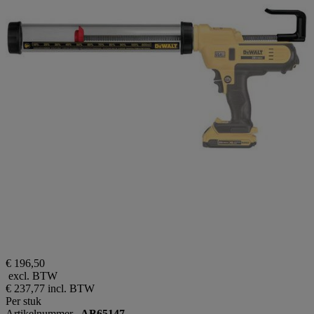
€ 196,50
excl. BTW
€ 237,77
incl. BTW
Per stuk
Artikelnummer
AB65147