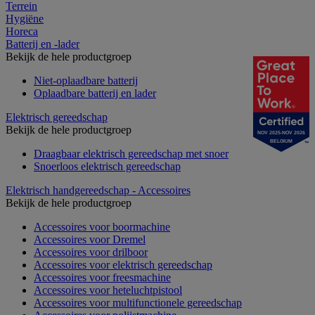
Terrein
Hygiëne
Horeca
Batterij en -lader
Bekijk de hele productgroep
Niet-oplaadbare batterij
Oplaadbare batterij en lader
Elektrisch gereedschap
Bekijk de hele productgroep
NOV 2025-NOV 2026
BELGIUM
Draagbaar elektrisch gereedschap met snoer
Snoerloos elektrisch gereedschap
Elektrisch handgereedschap - Accessoires
Bekijk de hele productgroep
Accessoires voor boormachine
Accessoires voor Dremel
Accessoires voor drilboor
Accessoires voor elektrisch gereedschap
Accessoires voor freesmachine
Accessoires voor heteluchtpistool
Accessoires voor multifunctionele gereedschap