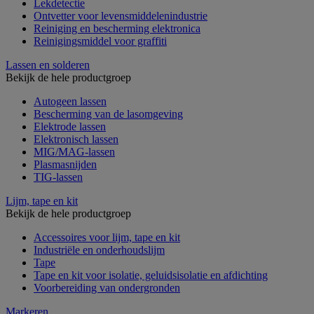
Lekdetectie
Ontvetter voor levensmiddelenindustrie
Reiniging en bescherming elektronica
Reinigingsmiddel voor graffiti
Lassen en solderen
Bekijk de hele productgroep
Autogeen lassen
Bescherming van de lasomgeving
Elektrode lassen
Elektronisch lassen
MIG/MAG-lassen
Plasmasnijden
TIG-lassen
Lijm, tape en kit
Bekijk de hele productgroep
Accessoires voor lijm, tape en kit
Industriële en onderhoudslijm
Tape
Tape en kit voor isolatie, geluidsisolatie en afdichting
Voorbereiding van ondergronden
Markeren