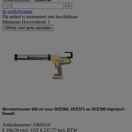
-
+
In winkelwagen
Dit artikel is momenteel niet beschikbaar
Minimum Hoeveelheid: 1
Offerte voor grote aantallen
Worstenhouder 600 ml voor DCE560, DCE571 en DCE580 kitpistool -
Dewalt
Artikelnummer: AB65147
€ 196,50 excl. VAT
€ 237,77 incl. BTW