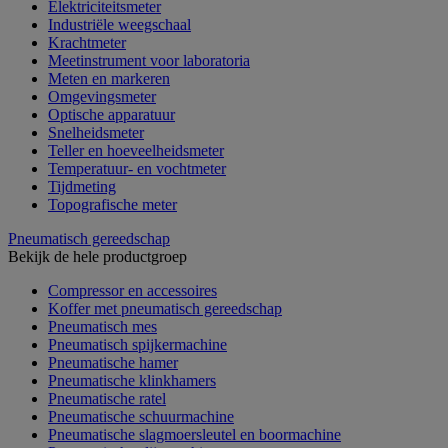
Elektriciteitsmeter
Industriële weegschaal
Krachtmeter
Meetinstrument voor laboratoria
Meten en markeren
Omgevingsmeter
Optische apparatuur
Snelheidsmeter
Teller en hoeveelheidsmeter
Temperatuur- en vochtmeter
Tijdmeting
Topografische meter
Pneumatisch gereedschap
Bekijk de hele productgroep
Compressor en accessoires
Koffer met pneumatisch gereedschap
Pneumatisch mes
Pneumatisch spijkermachine
Pneumatische hamer
Pneumatische klinkhamers
Pneumatische ratel
Pneumatische schuurmachine
Pneumatische slagmoersleutel en boormachine