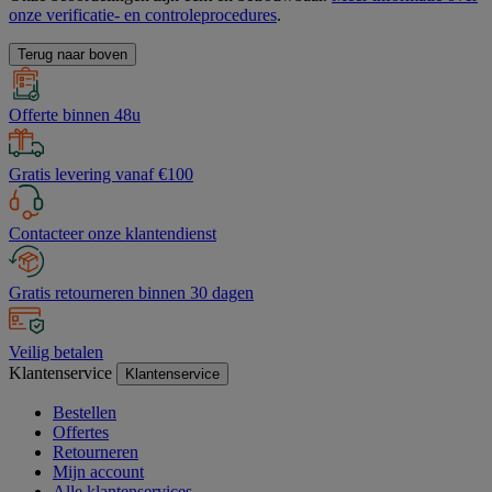
onze verificatie- en controleprocedures
.
Terug naar boven
Offerte binnen 48u
Gratis levering vanaf €100
Contacteer onze klantendienst
Gratis retourneren binnen 30 dagen
Veilig betalen
Klantenservice
Klantenservice
Bestellen
Offertes
Retourneren
Mijn account
Alle klantenservices