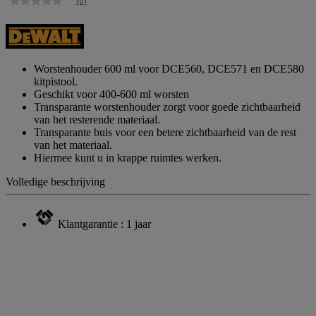
(0)
Geen
scorewaarde
Dezelfde
paginalink.
Worstenhouder 600 ml voor DCE560, DCE571 en DCE580
kitpistool.
Geschikt voor 400-600 ml worsten
Transparante worstenhouder zorgt voor goede zichtbaarheid
van het resterende materiaal.
Transparante buis voor een betere zichtbaarheid van de rest
van het materiaal.
Hiermee kunt u in krappe ruimtes werken.
Volledige beschrijving
Klantgarantie : 1 jaar