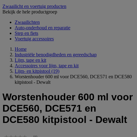
Zwaailicht en voertuig producten
Bekijk de hele productgroep
Zwaailichten
Auto-onderhoud en reparatie
Step en fiets
Voertuig accessoires
Home
Industriële benodigdheden en gereedschap
Lijm, tape en kit
Accessoires voor lijm, tape en kit
Lijm- en kitpistool
(19)
Worstenhouder 600 ml voor DCE560, DCE571 en DCE580
kitpistool - Dewalt
Worstenhouder 600 ml voor
DCE560, DCE571 en
DCE580 kitpistool - Dewalt