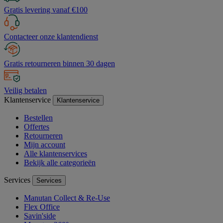
Gratis levering vanaf €100
Contacteer onze klantendienst
Gratis retourneren binnen 30 dagen
Veilig betalen
Klantenservice
Klantenservice
Bestellen
Offertes
Retourneren
Mijn account
Alle klantenservices
Bekijk alle categorieën
Services
Services
Manutan Collect & Re-Use
Flex Office
Savin'side