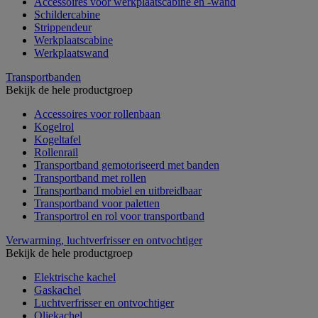
Accessoires voor werkplaatscabine en -wand
Schildercabine
Strippendeur
Werkplaatscabine
Werkplaatswand
Transportbanden
Bekijk de hele productgroep
Accessoires voor rollenbaan
Kogelrol
Kogeltafel
Rollenrail
Transportband gemotoriseerd met banden
Transportband met rollen
Transportband mobiel en uitbreidbaar
Transportband voor paletten
Transportrol en rol voor transportband
Verwarming, luchtverfrisser en ontvochtiger
Bekijk de hele productgroep
Elektrische kachel
Gaskachel
Luchtverfrisser en ontvochtiger
Oliekachel