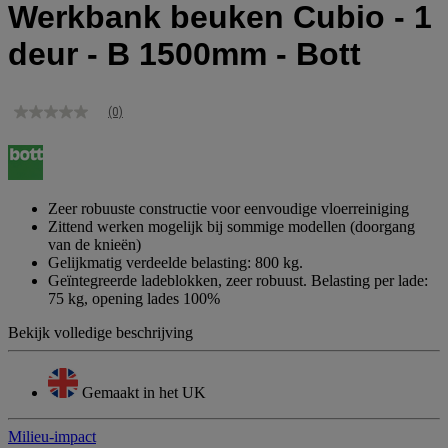
Werkbank beuken Cubio - 1
deur - B 1500mm - Bott
(0)
Geen
scorewaarde
Dezelfde
paginalink.
Zeer robuuste constructie voor eenvoudige vloerreiniging
Zittend werken mogelijk bij sommige modellen (doorgang
van de knieën)
Gelijkmatig verdeelde belasting: 800 kg.
Geïntegreerde ladeblokken, zeer robuust. Belasting per lade:
75 kg, opening lades 100%
Bekijk volledige beschrijving
Gemaakt in het UK
Milieu-impact