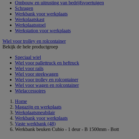
Ombouw en uitrusting van bedrijfsvoertuigen
Schragen
Werkbank voor werkplaats
Werkplaatskast
Werkplaatsstoel
Werkstation voor werkplaats
Wiel voor trolley en rolcontainer
Bekijk de hele productgroep
Speciaal wiel
Wiel voor pallettruck en heftruck
Wiel voor rails
Wiel voor steekwagen
Wiel voor trolley en rolcontainer
Wiel voor wagen en rolcontainer
Wielaccessoires
Home
Magazijn en werkplaats
Werkplaatsmeubilair
Werkbank voor werkplaats
Vaste werkbank
(48)
Werkbank beuken Cubio - 1 deur - B 1500mm - Bott