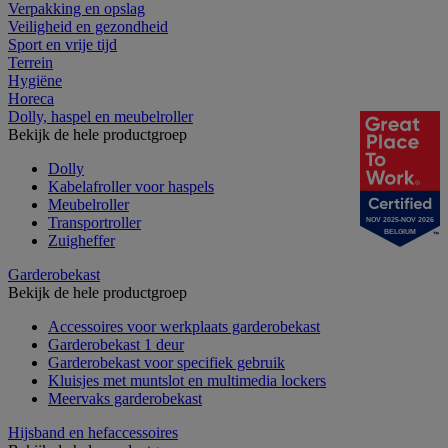
Verpakking en opslag
Veiligheid en gezondheid
Sport en vrije tijd
Terrein
Hygiëne
Horeca
Dolly, haspel en meubelroller
Bekijk de hele productgroep
Dolly
Kabelafroller voor haspels
Meubelroller
Transportroller
NOV 2025-NOV 2026
BELGIUM
Zuigheffer
Garderobekast
Bekijk de hele productgroep
Accessoires voor werkplaats garderobekast
Garderobekast 1 deur
Garderobekast voor specifiek gebruik
Kluisjes met muntslot en multimedia lockers
Meervaks garderobekast
Hijsband en hefaccessoires