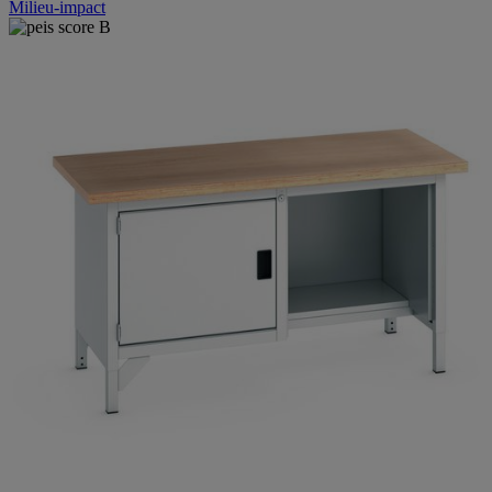
Milieu-impact