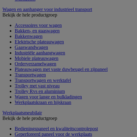
Wagen en aanhanger voor industrieel transport
Bekijk de hele productgroep
Accessoires voor wagen
Bakken- en gaaswagen
Bakkenwagen
Elektrische plateauwagen
Gaaswandwagen
Industriële aanhangwagen
Mobiele plateauwagen
Orderverzamelwagen
Plateauwagen met vaste duwbeugel en zijpaneel
Transportwagen
Transportwagen en werktafel
Trolley met vast niveau
Trolley Rvs en aluminium
Wagen voor lange en bulkladingen
Werkplaatskraan en hijskraan
Werkplaatsmeubilair
Bekijk de hele productgroep
Bedieningspaneel en kwaliteitscontrolepost
Geperforeerd paneel voor de werkplaats