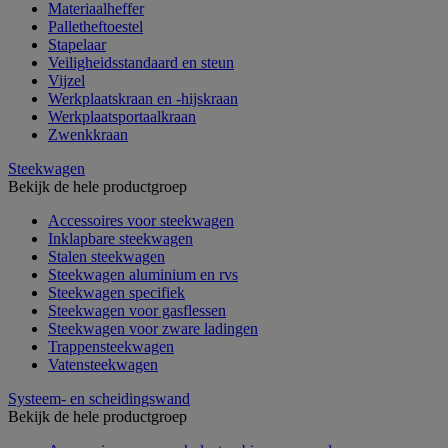
Materiaalheffer
Palletheftoestel
Stapelaar
Veiligheidsstandaard en steun
Vijzel
Werkplaatskraan en -hijskraan
Werkplaatsportaalkraan
Zwenkkraan
Steekwagen
Bekijk de hele productgroep
Accessoires voor steekwagen
Inklapbare steekwagen
Stalen steekwagen
Steekwagen aluminium en rvs
Steekwagen specifiek
Steekwagen voor gasflessen
Steekwagen voor zware ladingen
Trappensteekwagen
Vatensteekwagen
Systeem- en scheidingswand
Bekijk de hele productgroep