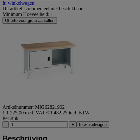
In winkelwagen
Dit artikel is momenteel niet beschikbaar
Minimum Hoeveelheid: 1
Offerte voor grote aantallen
Artikelnummer: MIG62821902
€ 1.225,00 excl. VAT
€ 1.482,25 incl. BTW
Per stuk
-
+
In winkelwagen
Beschrijving