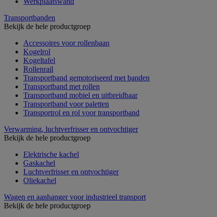
Werkplaatswand
Transportbanden
Bekijk de hele productgroep
Accessoires voor rollenbaan
Kogelrol
Kogeltafel
Rollenrail
Transportband gemotoriseerd met banden
Transportband met rollen
Transportband mobiel en uitbreidbaar
Transportband voor paletten
Transportrol en rol voor transportband
Verwarming, luchtverfrisser en ontvochtiger
Bekijk de hele productgroep
Elektrische kachel
Gaskachel
Luchtverfrisser en ontvochtiger
Oliekachel
Wagen en aanhanger voor industrieel transport
Bekijk de hele productgroep