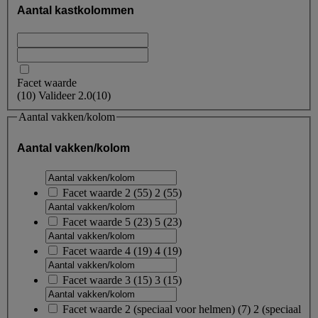
Aantal kastkolommen
Facet waarde
(
10
)
Valideer
2.0
(10)
Aantal vakken/kolom
Aantal vakken/kolom
Facet waarde
2
(
55
)
2
(55)
Facet waarde
5
(
23
)
5
(23)
Facet waarde
4
(
19
)
4
(19)
Facet waarde
3
(
15
)
3
(15)
Facet waarde
2 (speciaal voor helmen)
(
7
)
2 (speciaal