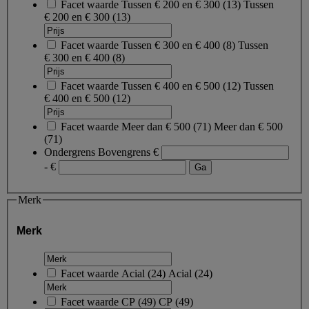
Facet waarde
Tussen € 200 en € 300
(
13
)
Tussen
€ 200 en € 300
(13)
Facet waarde
Tussen € 300 en € 400
(
8
)
Tussen
€ 300 en € 400
(8)
Facet waarde
Tussen € 400 en € 500
(
12
)
Tussen
€ 400 en € 500
(12)
Facet waarde
Meer dan € 500
(
71
)
Meer dan € 500
(71)
Ondergrens
Bovengrens
€
- €
Merk
Merk
Facet waarde
Acial
(
24
)
Acial
(24)
Facet waarde
CP
(
49
)
CP
(49)