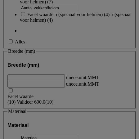
voor helmen)
(7)
Facet waarde
5 (speciaal voor helmen)
(
4
)
5 (speciaal
voor helmen)
(4)
Alles
Breedte (mm)
Breedte (mm)
unece.unit.MMT
unece.unit.MMT
Facet waarde
(
10
)
Valideer
600.0
(10)
Materiaal
Materiaal