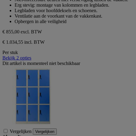
de
Erg stevig: montage van kolommen en legbladen.
5
Legbladen voor hoofddeksels en schoenen.
sterren.
Ventilatie aan de voorkant van de vakkenkast.
Opbergen in alle veiligheid
€ 855,00
excl. BTW
€ 1.034,55 incl. BTW
Per stuk
Bekijk 2 opties
Dit artikel is momenteel niet beschikbaar
Vergelijken
Vergelijken