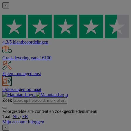
×
4,3/5 klantbeoordelingen
Gratis levering vanaf €100
Eigen montagedienst
Oplossingen op maat
Zoek
Voorgestelde site content en zoekgeschiedenismenu
Taal:
NL
/
FR
Mijn account
Inloggen
×