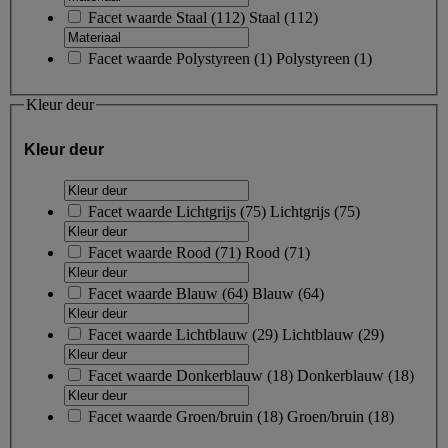
Facet waarde
Staal
(
112
)
Staal
(112)
Facet waarde
Polystyreen
(
1
)
Polystyreen
(1)
Kleur deur
Kleur deur
Facet waarde
Lichtgrijs
(
75
)
Lichtgrijs
(75)
Facet waarde
Rood
(
71
)
Rood
(71)
Facet waarde
Blauw
(
64
)
Blauw
(64)
Facet waarde
Lichtblauw
(
29
)
Lichtblauw
(29)
Facet waarde
Donkerblauw
(
18
)
Donkerblauw
(18)
Facet waarde
Groen/bruin
(
18
)
Groen/bruin
(18)