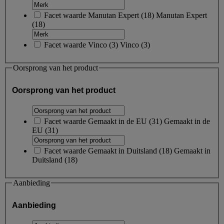
Facet waarde
Manutan Expert
(
18
)
Manutan Expert
(18)
Facet waarde
Vinco
(
3
)
Vinco
(3)
Oorsprong van het product
Oorsprong van het product
Facet waarde
Gemaakt in de EU
(
31
)
Gemaakt in de
EU
(31)
Facet waarde
Gemaakt in Duitsland
(
18
)
Gemaakt in
Duitsland
(18)
Aanbieding
Aanbieding