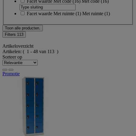
Facet waarde
Met code
(
16
)
Met code
(16)
Facet waarde
Met ruimte
(
1
)
Met ruimte
(1)
Toon alle producten.
Filters
113
Artikeloverzicht
Artikelen:
( 1 - 48 van 113 )
Sorteer op
Promotie