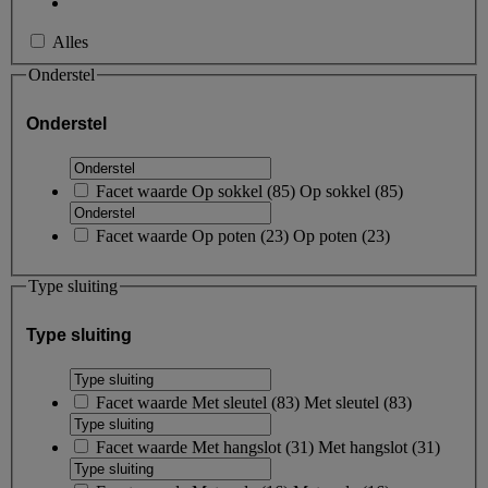
Alles
Onderstel
Onderstel
Facet waarde
Op sokkel
(
85
)
Op sokkel
(85)
Facet waarde
Op poten
(
23
)
Op poten
(23)
Type sluiting
Type sluiting
Facet waarde
Met sleutel
(
83
)
Met sleutel
(83)
Facet waarde
Met hangslot
(
31
)
Met hangslot
(31)