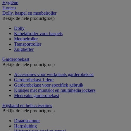
Hygiëne
Horeca
Dolly, haspel en meubelroller
Bekijk de hele productgroep
Dolly
Kabelafroller voor haspels
Meubelroller
Transportroller
Zuigheffer
Garderobekast
Bekijk de hele productgroep
Accessoires voor werkplaats garderobekast
Garderobekast 1 deur
Garderobekast voor specifiek gebruik
Kluisjes met muntslot en multimedia lockers
Meervaks garderobekast
Hijsband en hefaccessoires
Bekijk de hele productgroep
Draadspanner
Harpsluiting