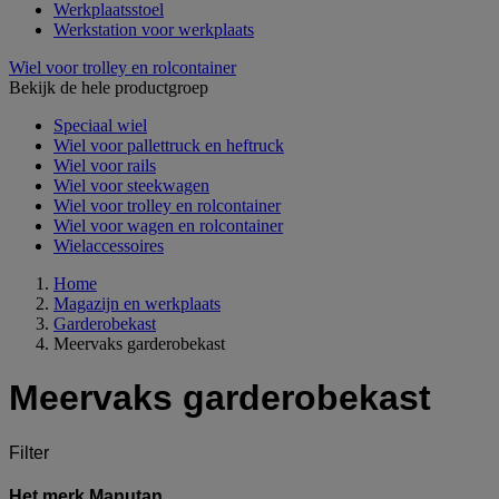
Werkplaatsstoel
Werkstation voor werkplaats
Wiel voor trolley en rolcontainer
Bekijk de hele productgroep
Speciaal wiel
Wiel voor pallettruck en heftruck
Wiel voor rails
Wiel voor steekwagen
Wiel voor trolley en rolcontainer
Wiel voor wagen en rolcontainer
Wielaccessoires
Home
Magazijn en werkplaats
Garderobekast
Meervaks garderobekast
Meervaks garderobekast
Filter
Het merk Manutan