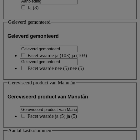
Ja
(
8
)
Geleverd gemonteerd
Geleverd gemonteerd
Facet waarde
ja
(
103
)
ja
(103)
Facet waarde
nee
(
5
)
nee
(5)
Gereviseerd product van Manután
Gereviseerd product van Manután
Facet waarde
ja
(
5
)
ja
(5)
Aantal kastkolommen