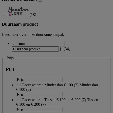
(
18
)
Duurzaam product
Lees meer over onze duurzame aanpak
ja
(
34
)
Prijs
Prijs
Facet waarde
Minder dan € 100
(
2
)
Minder dan
€ 100
(2)
Facet waarde
Tussen € 100 en € 200
(
7
)
Tussen
€ 100 en € 200
(7)