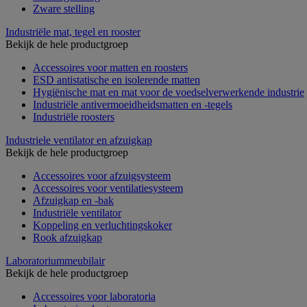
Zware stelling
Industriële mat, tegel en rooster
Bekijk de hele productgroep
Accessoires voor matten en roosters
ESD antistatische en isolerende matten
Hygiënische mat en mat voor de voedselverwerkende industrie
Industriële antivermoeidheidsmatten en -tegels
Industriële roosters
Industriele ventilator en afzuigkap
Bekijk de hele productgroep
Accessoires voor afzuigsysteem
Accessoires voor ventilatiesysteem
Afzuigkap en -bak
Industriële ventilator
Koppeling en verluchtingskoker
Rook afzuigkap
Laboratoriummeubilair
Bekijk de hele productgroep
Accessoires voor laboratoria